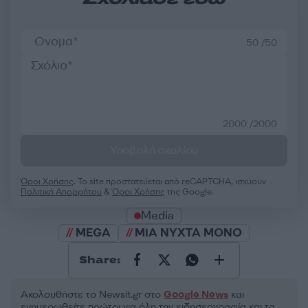
50 /50
2000 /2000
Υποβολή σχολίου
Όροι Χρήσης
. Το site προστατεύεται από reCAPTCHA, ισχύουν
Πολιτική Απορρήτου
&
Όροι Χρήσης
της Google.
Media
MEGA
ΜΙΑ ΝΥΧΤΑ ΜΟΝΟ
Share:
Ακολουθήστε το Νewsit.gr στο
Google News
και
ενημερωθείτε πρώτοι για όλη την ειδησεογραφία και τα