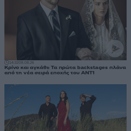
14:32
08.08.26
Κρίνο και αγκάθι: Τα πρώτα backstages πλάνα
από τη νέα σειρά εποχής του ΑΝΤ1