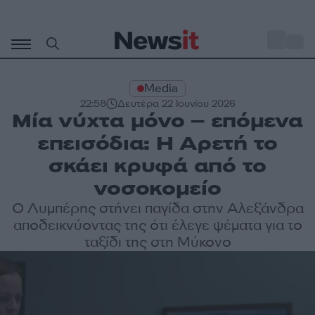
Μετάβαση
σε
o
29
περιεχόμενο
Media
22:58
Δευτέρα 22 Ιουνίου 2026
Μία νύχτα μόνο – επόμενα
επεισόδια: Η Αρετή το
σκάει κρυφά από το
νοσοκομείο
Ο Λυμπέρης στήνει παγίδα στην Αλεξάνδρα
αποδεικνύοντας της ότι έλεγε ψέματα για το
ταξίδι της στη Μύκονο