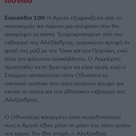
Ιουνίου
Επεισόδιο 100:
Η Αρετή εξαφανίζεται από το
νοσοκομείο και παίρνει μια απόφαση που θα
ανατρέψει τα πάντα. Τρομοκρατημένη από τον
εκβιασμό της Αλεξάνδρας, οργανώνει κρυφά τη
φυγή της μαζί με την Τάνια και τον Πετράκη, ενώ
όλοι την ψάχνουν πανικόβλητοι. Ο Λυμπέρης
προσπαθεί να τη βρει πριν να είναι αργά, ενώ ο
Σταύρος αποκαλύπτει στον Οδυσσέα το
σκοτεινό μυστικό που όλοι κρατούν κρυφό για
εκείνη τη νύχτα και τον αδίστακτο εκβιασμό της
Αλεξάνδρας.
Ο Οδυσσέας καταρρέει όταν συνειδητοποιεί
πως η Αρετή έδινε μόνη τη μάχη της όλον αυτόν
τον καιρό. Την ίδια στιγμή, η Αλεξάνδρα