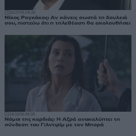
18:27
08.08.26
Νίκος Ρογκάκος: Αν κάνεις σωστά τη δουλειά
σου, πιστεύω ότι η τηλεθέαση θα ακολουθήσει
15:32
08.08.26
Νόμοι της καρδιάς: Η Αζρά ανακαλύπτει τη
σύνδεση του Γιλντιρίμ με τον Μπορά