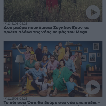
13:31
08.08.26
Δυο μαύρα πουκάμισα: Συγκλονίζουν τα
πρώτα πλάνα της νέας σειράς του Mega
11:25
08.08.26
Το σόι σου: Όσα θα δούμε στα νέα επεισόδια –