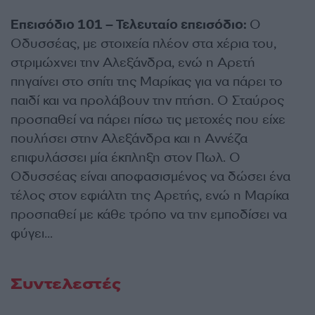
Επεισόδιο 101 – Τελευταίο επεισόδιο:
Ο
Οδυσσέας, με στοιχεία πλέον στα χέρια του,
στριμώχνει την Αλεξάνδρα, ενώ η Αρετή
πηγαίνει στο σπίτι της Μαρίκας για να πάρει το
παιδί και να προλάβουν την πτήση. Ο Σταύρος
προσπαθεί να πάρει πίσω τις μετοχές που είχε
πουλήσει στην Αλεξάνδρα και η Αννέζα
επιφυλάσσει μία έκπληξη στον Πωλ. Ο
Οδυσσέας είναι αποφασισμένος να δώσει ένα
τέλος στον εφιάλτη της Αρετής, ενώ η Μαρίκα
προσπαθεί με κάθε τρόπο να την εμποδίσει να
φύγει…
Συντελεστές