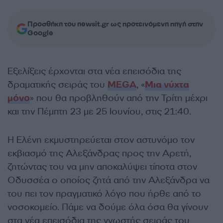
Προσθήκη του newsit.gr ως προτεινόμενη πηγή στην
Google
Εξελίξεις έρχονται στα νέα επεισόδια της
δραματικής σειράς του
MEGA
, «
Μια νύχτα
μόνο
» που θα προβληθούν από την Τρίτη μέχρι
και την Πέμπτη 23 με 25 Ιουνίου, στις 21:40.
Η Ελένη εκμυστηρεύεται στον αστυνόμο τον
εκβιασμό της Αλεξάνδρας προς την Αρετή,
ζητώντας του να μην αποκαλύψει τίποτα στον
Οδυσσέα ο οποίος ζητά από την Αλεξάνδρα να
του πει τον πραγματικό λόγο που ήρθε από το
νοσοκομείο. Πάμε να δούμε όλα όσα θα γίνουν
στα νέα επεισόδια της γνωστής σειράς του