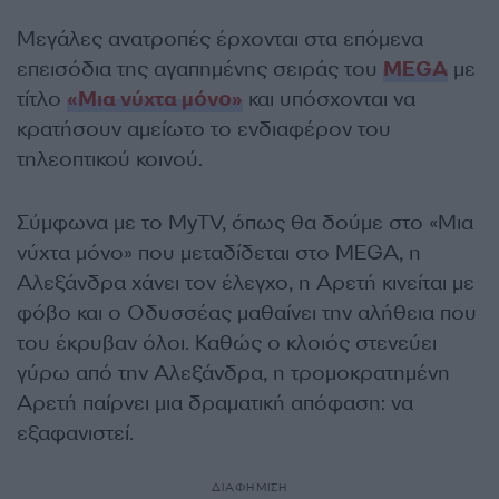
Μεγάλες ανατροπές έρχονται στα επόμενα
επεισόδια της αγαπημένης σειράς του
MEGA
με
τίτλο
«Μια νύχτα μόνο»
και υπόσχονται να
κρατήσουν αμείωτο το ενδιαφέρον του
τηλεοπτικού κοινού.
Σύμφωνα με το MyTV, όπως θα δούμε στο «Μια
νύχτα μόνο» που μεταδίδεται στο MEGA, η
Αλεξάνδρα χάνει τον έλεγχο, η Αρετή κινείται με
φόβο και ο Οδυσσέας μαθαίνει την αλήθεια που
του έκρυβαν όλοι. Καθώς ο κλοιός στενεύει
γύρω από την Αλεξάνδρα, η τρομοκρατημένη
Αρετή παίρνει μια δραματική απόφαση: να
εξαφανιστεί.
ΔΙΑΦΗΜΙΣΗ