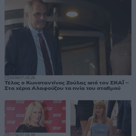
15:58
07.08.26
Τέλος ο Κωνσταντίνος Ζούλας από τον ΣΚΑΪ –
Στα χέρια Αλαφούζου τα ηνία του σταθμού
12:56
07.08.26