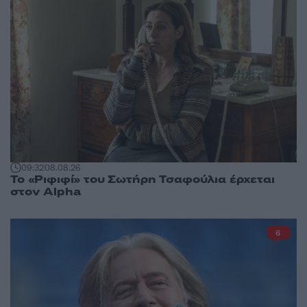
09:32
08.08.26
Το «Ριφιφί» του Σωτήρη Τσαφούλια έρχεται
στον Alpha
6