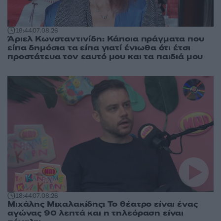
19:44
07.08.26
Άριελ Κωνσταντινίδη: Κάποια πράγματα που
είπα δημόσια τα είπα γιατί ένιωθα ότι έτσι
προστάτευα τον εαυτό μου και τα παιδιά μου
18:44
07.08.26
Μιχάλης Μιχαλακίδης: Το θέατρο είναι ένας
αγώνας 90 λεπτά και η τηλεόραση είναι