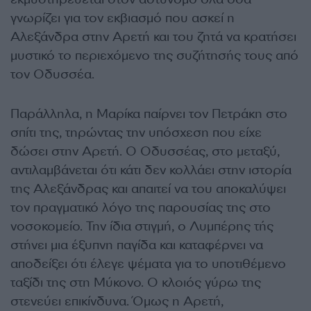
γνωρίζει για τον εκβιασμό που ασκεί η
Αλεξάνδρα στην Αρετή και του ζητά να κρατήσει
μυστικό το περιεχόμενο της συζήτησής τους από
τον Οδυσσέα.
Παράλληλα, η Μαρίκα παίρνει τον Πετράκη στο
σπίτι της, τηρώντας την υπόσχεση που είχε
δώσει στην Αρετή. Ο Οδυσσέας, στο μεταξύ,
αντιλαμβάνεται ότι κάτι δεν κολλάει στην ιστορία
της Αλεξάνδρας και απαιτεί να του αποκαλύψει
τον πραγματικό λόγο της παρουσίας της στο
νοσοκομείο. Την ίδια στιγμή, ο Λυμπέρης τής
στήνει μια έξυπνη παγίδα και καταφέρνει να
αποδείξει ότι έλεγε ψέματα για το υποτιθέμενο
ταξίδι της στη Μύκονο. Ο κλοιός γύρω της
στενεύει επικίνδυνα. Όμως η Αρετή,