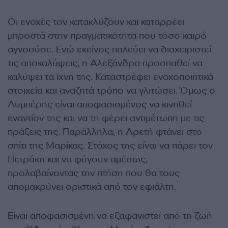
Οι ενοχές τον κατακλύζουν και καταρρέει
μπροστά στην πραγματικότητα που τόσο καιρό
αγνοούσε. Ενώ εκείνος παλεύει να διαχειριστεί
τις αποκαλύψεις, η Αλεξάνδρα προσπαθεί να
καλύψει τα ίχνη της. Καταστρέφει ενοχοποιητικά
στοιχεία και αναζητά τρόπο να γλιτώσει. Όμως ο
Λυμπέρης είναι αποφασισμένος να κινηθεί
εναντίον της και να τη φέρει αντιμέτωπη με τις
πράξεις της. Παράλληλα, η Αρετή φτάνει στο
σπίτι της Μαρίκας. Στόχος της είναι να πάρει τον
Πετράκη και να φύγουν αμέσως,
προλαβαίνοντας την πτήση που θα τους
απομακρύνει οριστικά από τον εφιάλτη.
Είναι αποφασισμένη να εξαφανιστεί από τη ζωή