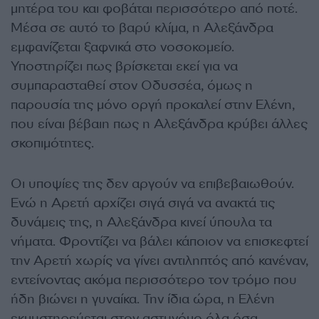
μητέρα του και φοβάται περισσότερο από ποτέ.
Μέσα σε αυτό το βαρύ κλίμα, η Αλεξάνδρα
εμφανίζεται ξαφνικά στο νοσοκομείο.
Υποστηρίζει πως βρίσκεται εκεί για να
συμπαρασταθεί στον Οδυσσέα, όμως η
παρουσία της μόνο οργή προκαλεί στην Ελένη,
που είναι βέβαιη πως η Αλεξάνδρα κρύβει άλλες
σκοπιμότητες.
Οι υποψίες της δεν αργούν να επιβεβαιωθούν.
Ενώ η Αρετή αρχίζει σιγά σιγά να ανακτά τις
δυνάμεις της, η Αλεξάνδρα κινεί ύπουλα τα
νήματα. Φροντίζει να βάλει κάποιον να επισκεφτεί
την Αρετή χωρίς να γίνει αντιληπτός από κανέναν,
εντείνοντας ακόμα περισσότερο τον τρόμο που
ήδη βιώνει η γυναίκα. Την ίδια ώρα, η Ελένη
εκμυστηρεύεται στον αστυνόμο όλα όσα