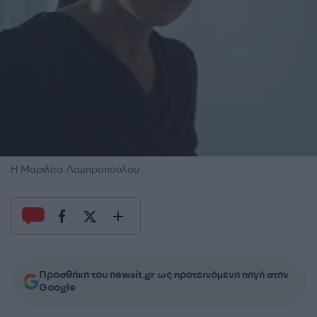
Η Μαριλίτα Λαμπροπούλου
Προσθήκη του newsit.gr ως προτεινόμενη πηγή στην
Google