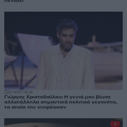
πέναλτι
17:43
07.08.26
Γιώργος Χριστοδούλου: Η γενιά μου βίωσε
αλλεπάλληλα σημαντικά πολιτικά γεγονότα,
τα οποία την επηρέασαν
9