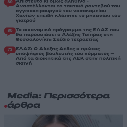
Απίστευτο κι όμως αληθινό -
89
Aναστέλλονται τα τακτικά ραντεβού του
αγγειοχειρουργού του νοσοκομείου
Χανίων επειδή κλάπηκε το μηχανάκι του
γιατρού
Το οικονομικό πρόγραμμα της ΕΛΑΣ που
85
θα παρουσιάσει ο Αλέξης Τσίπρας στη
Θεσσαλονίκη: Σχέδιο τετραετίας
ΕΛΑΣ: Ο Αλέξης Δέδες ο πρώτος
73
υποψήφιος βουλευτής του κόμματος –
Από τα διοικητικά της ΑΕΚ στην πολιτική
σκηνή
Media: Περισσότερα
άρθρα