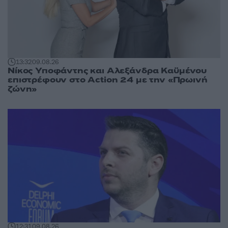
13:32
09.08.26
Νίκος Υποφάντης και Αλεξάνδρα Καϋμένου
επιστρέφουν στο Action 24 με την «Πρωινή
ζώνη»
12:31
09.08.26