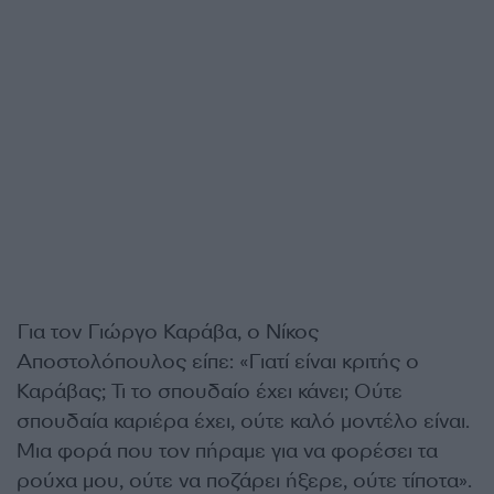
Για τον Γιώργο Καράβα, ο Νίκος
Αποστολόπουλος είπε: «Γιατί είναι κριτής ο
Καράβας; Τι το σπουδαίο έχει κάνει; Ούτε
σπουδαία καριέρα έχει, ούτε καλό μοντέλο είναι.
Μια φορά που τον πήραμε για να φορέσει τα
ρούχα μου, ούτε να ποζάρει ήξερε, ούτε τίποτα».