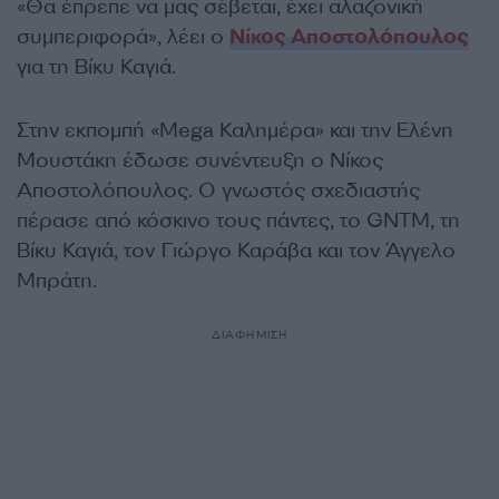
«Θα έπρεπε να μας σέβεται, έχει αλαζονική
συμπεριφορά», λέει ο
Νίκος Αποστολόπουλος
για τη Βίκυ Καγιά.
Στην εκπομπή «Mega Καλημέρα» και την Ελένη
Μουστάκη έδωσε συνέντευξη ο Νίκος
Αποστολόπουλος. Ο γνωστός σχεδιαστής
πέρασε από κόσκινο τους πάντες, το GNTM, τη
Βίκυ Καγιά, τον Γιώργο Καράβα και τον Άγγελο
Μπράτη.
ΔΙΑΦΗΜΙΣΗ