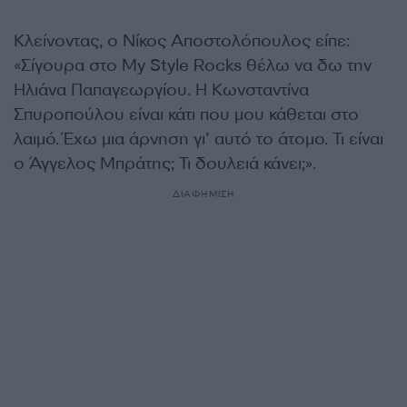
Κλείνοντας, ο Νίκος Αποστολόπουλος είπε:
«Σίγουρα στο My Style Rocks θέλω να δω την
Ηλιάνα Παπαγεωργίου. Η Κωνσταντίνα
Σπυροπούλου είναι κάτι που μου κάθεται στο
λαιμό. Έχω μια άρνηση γι’ αυτό το άτομο. Τι είναι
ο Άγγελος Μπράτης; Τι δουλειά κάνει;».
ΔΙΑΦΗΜΙΣΗ