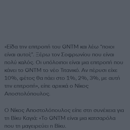
«Είδα την επιτροπή του GNTM και λέω “ποιοι
είναι αυτοί;”. Ξέρω τον Σοφρωνίου που είναι
πολύ καλός. Οι υπόλοιποι είναι μια επιτροπή που
κάνει το GNTM το νέο Τιτανικό. Αν πέρυσι είχε
10%, φέτος θα πάει στο 1%, 2%, 3%, με αυτή
την επιτροπή», είπε αρχικά ο Νίκος
Αποστολόπουλος.
Ο Νίκος Αποστολόπουλος είπε στη συνέχεια για
τη Βίκυ Καγιά: «Το GNTM είναι μια κατσαρόλα
που τη μαγειρεύει η Βίκυ.