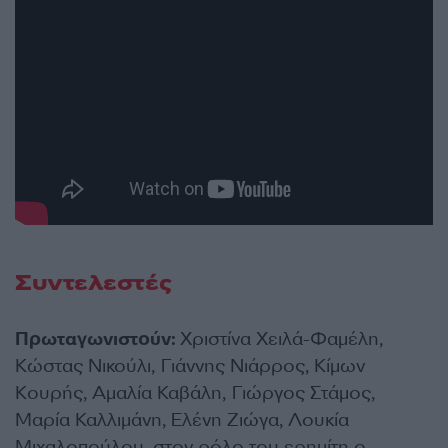
Συντελεστές
Πρωταγωνιστούν:
Χριστίνα Χειλά-Φαμέλη,
Κώστας Νικούλι, Γιάννης Νιάρρος, Κίμων
Κουρής, Αμαλία Καβάλη, Γιώργος Στάμος,
Μαρία Καλλιμάνη, Ελένη Ζιώγα, Λουκία
Μιχαλοπούλου, στον ρόλο του ερημίτη ο