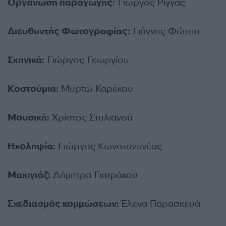
Οργάνωση παραγωγής:
Γιώργος Ρίγγας
Διευθυντής Φωτογραφίας:
Γιάννης Φώτου
Σκηνικά:
Γιώργος Γεωργίου
Κοστούμια:
Μυρτώ Καρέκου
Μουσική:
Χρίστος Στυλιανού
Ηχοληψία:
Γιώργος Κωνσταντινέας
Μακιγιάζ:
Δήμητρα Γιατράκου
Σχεδιασμός κομμώσεων:
Έλενα Παρασκευά