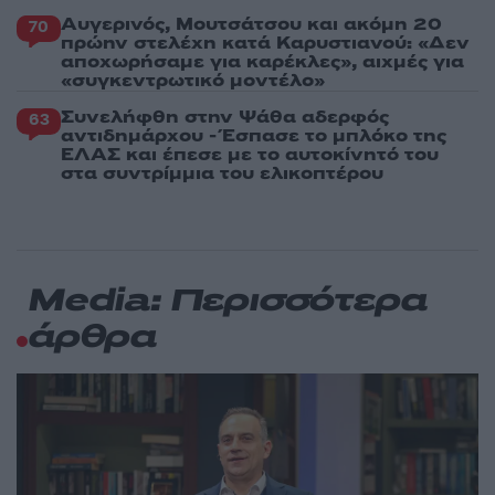
Αυγερινός, Μουτσάτσου και ακόμη 20
70
πρώην στελέχη κατά Καρυστιανού: «Δεν
αποχωρήσαμε για καρέκλες», αιχμές για
«συγκεντρωτικό μοντέλο»
Συνελήφθη στην Ψάθα αδερφός
63
αντιδημάρχου - Έσπασε το μπλόκο της
ΕΛΑΣ και έπεσε με το αυτοκίνητό του
στα συντρίμμια του ελικοπτέρου
Media: Περισσότερα
άρθρα