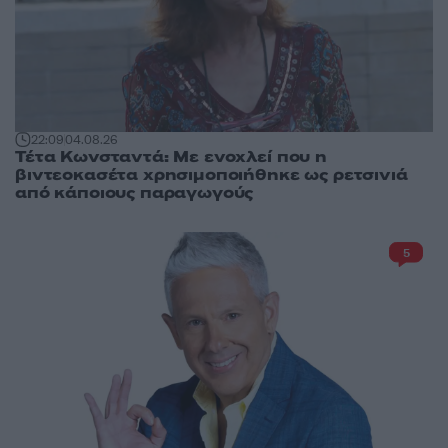
22:09
04.08.26
Τέτα Κωνσταντά: Με ενοχλεί που η
βιντεοκασέτα χρησιμοποιήθηκε ως ρετσινιά
από κάποιους παραγωγούς
5