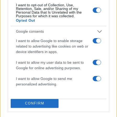
Σχολίασε εδώ
I want to opt-out of Collection, Use,
Retention, Sale, and/or Sharing of my
Personal Data that Is Unrelated with the
Purposes for which it was collected.
50 /50
Opted Out
Google consents
I want to allow Google to enable storage
related to advertising like cookies on web or
2000 /2000
device identifiers in apps.
Υποβολή σχολίου
I want to allow my user data to be sent to
Google for online advertising purposes.
Όροι Χρήσης
. Το site προστατεύεται από reCAPTCHA, ισχύουν
Πολιτική Απορρήτου
&
Όροι Χρήσης
της Google.
I want to allow Google to send me
personalized advertising.
Media
ΟΙ ΑΘΩΟΙ
Share:
CONFIRM
Ακολουθήστε το Νewsit.gr στο
Google News
και