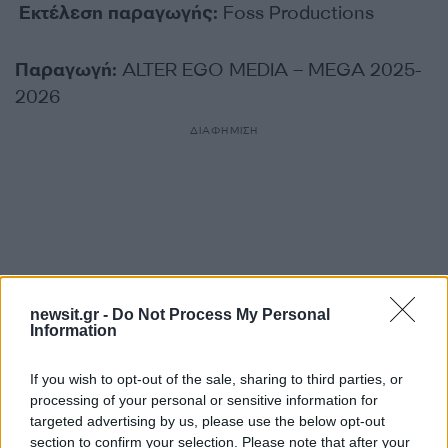
Εκτέλεση
παραγωγής
:
Foss Productions
Παραγωγή
:
ALTER EGO MEDIA – MEGA 2025-
2026
ΔΙΑΦΗΜΙΣΗ
newsit.gr -
Do Not Process My Personal
Information
If you wish to opt-out of the sale, sharing to third parties, or
processing of your personal or sensitive information for
targeted advertising by us, please use the below opt-out
Αν τα χάσατε
section to confirm your selection. Please note that after your