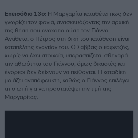
Επεισόδιο 13ο:
Η Μαργαρίτα καταθέτει πως δεν
γνωρίζει τον φονιά, ανασκευάζοντας την αρχική
της θέση που ενοχοποιούσε τον Γιάννο.
Αντίθετα, ο Πέτρος στη δική του κατάθεση είναι
καταπέλτης εναντίον του. Ο Σάββας ο καφετζής,
χωρίς να έχει στοιχεία, υπερασπίζεται σθεναρά
την αθωότητα του Γιάννου, όμως δικαστές και
ένορκοι δεν δείχνουν να πείθονται. Η καταδίκη
μοιάζει αναπόφευκτη, καθώς ο Γιάννος επιλέγει
τη σιωπή για να προστατέψει την τιμή της
Μαργαρίτας.