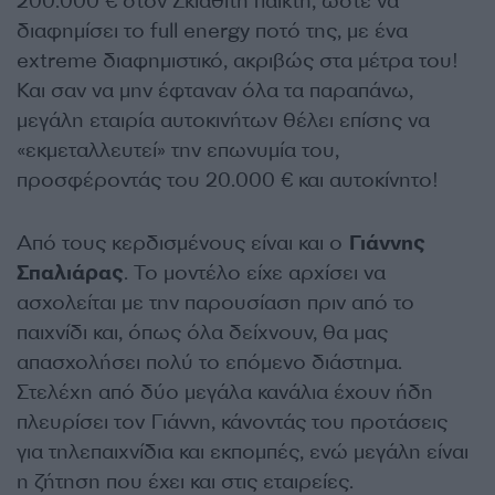
200.000 € στον Σκιαθίτη παίκτη, ώστε να
διαφημίσει το full energy ποτό της, με ένα
extreme διαφημιστικό, ακριβώς στα μέτρα του!
Και σαν να μην έφταναν όλα τα παραπάνω,
μεγάλη εταιρία αυτοκινήτων θέλει επίσης να
«εκμεταλλευτεί» την επωνυμία του,
προσφέροντάς του 20.000 € και αυτοκίνητο!
Από τους κερδισμένους είναι και ο
Γιάννης
Σπαλιάρας
. Το μοντέλο είχε αρχίσει να
ασχολείται με την παρουσίαση πριν από το
παιχνίδι και, όπως όλα δείχνουν, θα μας
απασχολήσει πολύ το επόμενο διάστημα.
Στελέχη από δύο μεγάλα κανάλια έχουν ήδη
πλευρίσει τον Γιάννη, κάνοντάς του προτάσεις
για τηλεπαιχνίδια και εκπομπές, ενώ μεγάλη είναι
η ζήτηση που έχει και στις εταιρείες.