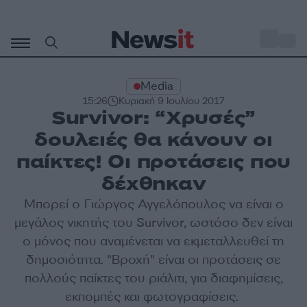
Μετάβαση
σε
o
34
περιεχόμενο
Media
15:26
Κυριακή 9 Ιουλίου 2017
Survivor: “Χρυσές”
δουλειές θα κάνουν οι
παίκτες! Οι προτάσεις που
δέχθηκαν
Μπορεί ο Γιώργος Αγγελόπουλος να είναι ο
μεγάλος νικητής του Survivor, ωστόσο δεν είναι
ο μόνος που αναμένεται να εκμεταλλευθεί τη
δημοσιότητα. "Βροχή" είναι οι προτάσεις σε
πολλούς παίκτες του ριάλιτι, για διαφημίσεις,
εκπομπές και φωτογραφίσεις.