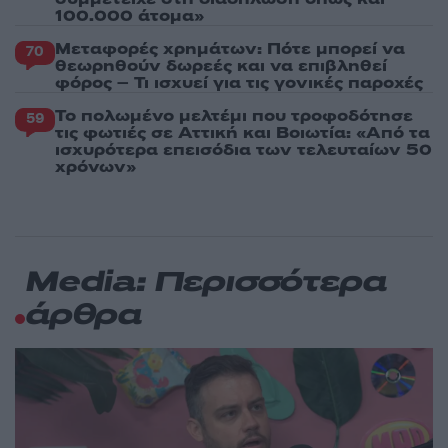
100.000 άτομα»
Μεταφορές χρημάτων: Πότε μπορεί να
70
θεωρηθούν δωρεές και να επιβληθεί
φόρος – Τι ισχυεί για τις γονικές παροχές
Το πολωμένο μελτέμι που τροφοδότησε
59
τις φωτιές σε Αττική και Βοιωτία: «Από τα
ισχυρότερα επεισόδια των τελευταίων 50
χρόνων»
Media: Περισσότερα
άρθρα