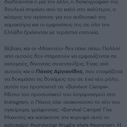
διαδέχονται η μία την άλλη, η δισκογραφική της
δουλειά πηγαίνει από το καλό στο καλύτερο, ο
κόσμος την αγάπησε για τον αυθεντικό της
χαρακτήρα και οι εμφανίσεις της σε όλη την
Ελλάδα ξεκίνησαν με τεράστια επιτυχία.
Βέβαια, και οι «Μαχητές» δεν πάνε πίσω. Πολλοί
από αυτούς δεν σταματούν να εμφανίζονται σε
εκπομπές, δίνοντας συνεντεύξεις. Ένας από
αυτούς και ο
Πάνος Αργιανίδης
, που ετοιμάζεται
να δοκιμάσει τις δυνάμεις του σε ένα νέο ρόλο,
αυτόν του προπονητή σε «Survivor Camps».
Μέσω του προσωπικού του λογαριασμού στο
Instagram, ο Πάνος είχε ανακοινώσει το νέο του
εγχείρημα, γράφοντας: «Survival Camps! Γίνε
Μαχητής και κατάκτησε την κορυφή αυτό το
καλοκαίρι! #survivorgr #rugby stars #summer». H