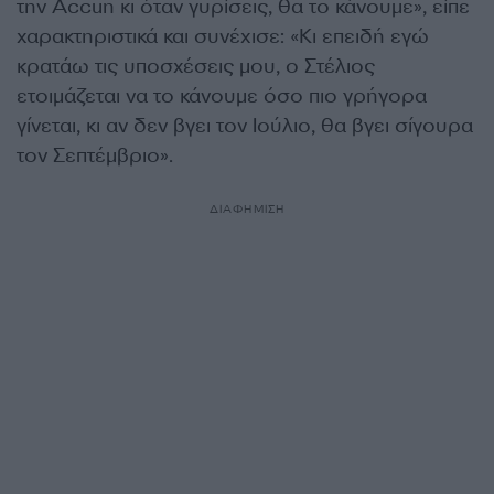
την Accun κι όταν γυρίσεις, θα το κάνουμε», είπε
χαρακτηριστικά και συνέχισε: «Κι επειδή εγώ
κρατάω τις υποσχέσεις μου, ο Στέλιος
ετοιμάζεται να το κάνουμε όσο πιο γρήγορα
γίνεται, κι αν δεν βγει τον Ιούλιο, θα βγει σίγουρα
τον Σεπτέμβριο».
ΔΙΑΦΗΜΙΣΗ