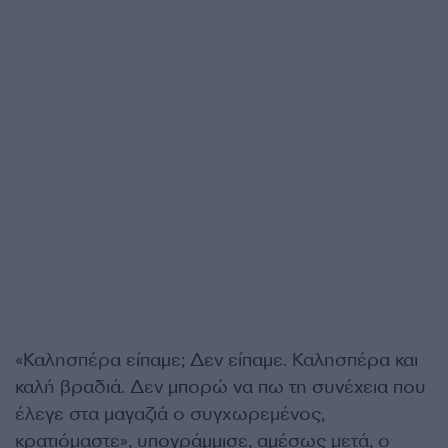
«Καλησπέρα είπαμε; Δεν είπαμε. Καλησπέρα και
καλή βραδιά. Δεν μπορώ να πω τη συνέχεια που
έλεγε στα μαγαζιά ο συγχωρεμένος,
κρατιόμαστε», υπογράμμισε, αμέσως μετά, ο