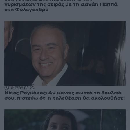
γυρισμάτων της σειράς με τη Δανάη Παππά
στη Φολέγανδρο
18:27
08.08.26
Νίκος Ρογκάκος: Αν κάνεις σωστά τη δουλειά
σου, πιστεύω ότι η τηλεθέαση θα ακολουθήσει