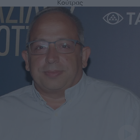
Κούτρας