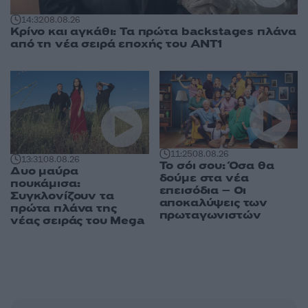
14:32
08.08.26
Κρίνο και αγκάθι: Τα πρώτα backstages πλάνα
από τη νέα σειρά εποχής του ΑΝΤ1
11:25
08.08.26
13:31
08.08.26
Το σόι σου: Όσα θα
Δυο μαύρα
δούμε στα νέα
πουκάμισα:
επεισόδια – Οι
Συγκλονίζουν τα
αποκαλύψεις των
πρώτα πλάνα της
πρωταγωνιστών
νέας σειράς του Mega