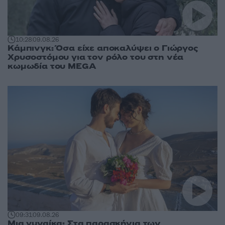
10:28
09.08.26
Κάμπινγκ: Όσα είχε αποκαλύψει ο Γιώργος
Χρυσοστόμου για τον ρόλο του στη νέα
κωμωδία του MEGA
09:31
09.08.26
Μια γυναίκα: Στα παρασκήνια των