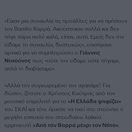
«Είχαν μια συναυλία τις προάλλες για να τιμήσουν
τον Βασίλη Καρρά. Ακούστηκαν πολλά και δεν
πήγε πάρα πολύ καλά, είπαν, αυτό. Εμείς δεν την
είδαμε τη συναυλία, δυστυχώς», επισήμανε
αρχικά για να συμπληρώσει ο
Γιάννης
Ντσούνος
πως «ούτε την είδαμε ούτε πήγαμε,
απλά τη διαβάσαμε».
«Αλλά τον συγχωρεμένο τον αγαπάμε! Για
δώσε», ζήτησε ο Χρήστος Κούτρας από τον
μουσικό επιμελητή για το
«Η Ελλάδα ψηφίζει»
του ΣΚΑΪ και τότε άρχισε να ηχεί στο στούντιο η
μεγάλη επιτυχία του σπουδαίου λαϊκού
ερμηνευτή
«Από τον Βορρά μέχρι τον Νότο»
.