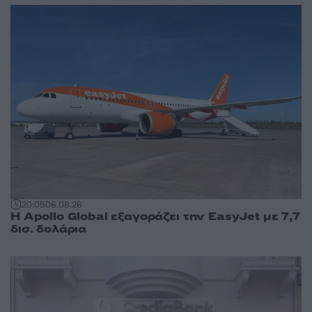
20:05
06.08.26
Η Apollo Global εξαγοράζει την EasyJet με 7,7
δισ. δολάρια