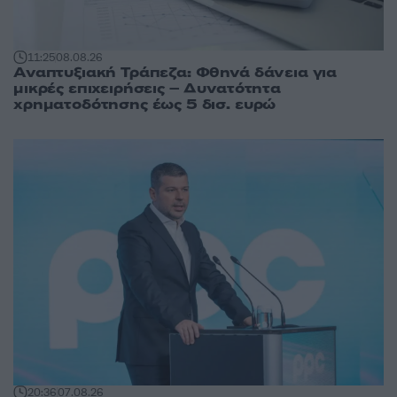
11:25
08.08.26
Αναπτυξιακή Τράπεζα: Φθηνά δάνεια για
μικρές επιχειρήσεις – Δυνατότητα
χρηματοδότησης έως 5 δισ. ευρώ
20:36
07.08.26