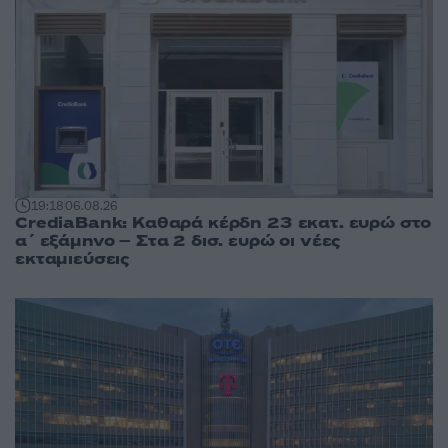
19:18
06.08.26
CrediaBank: Καθαρά κέρδη 23 εκατ. ευρώ στο
α΄ εξάμηνο – Στα 2 δισ. ευρώ οι νέες
εκταμιεύσεις