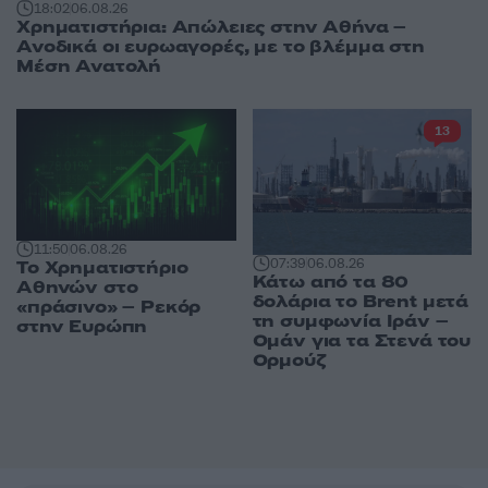
18:02
06.08.26
Χρηματιστήρια: Απώλειες στην Αθήνα –
Ανοδικά οι ευρωαγορές, με το βλέμμα στη
Μέση Ανατολή
13
11:50
06.08.26
07:39
06.08.26
Το Χρηματιστήριο
Κάτω από τα 80
Αθηνών στο
δολάρια το Brent μετά
«πράσινο» – Ρεκόρ
τη συμφωνία Ιράν –
στην Ευρώπη
Ομάν για τα Στενά του
Ορμούζ