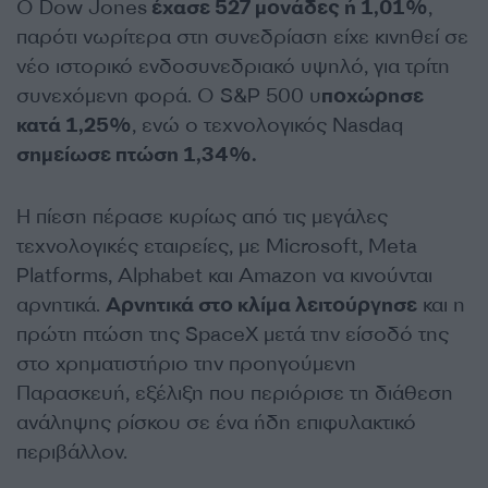
Ο Dow Jones
έχασε 527 μονάδες ή 1,01%
,
παρότι νωρίτερα στη συνεδρίαση είχε κινηθεί σε
νέο ιστορικό ενδοσυνεδριακό υψηλό, για τρίτη
συνεχόμενη φορά. Ο S&P 500 υ
ποχώρησε
κατά 1,25%
, ενώ ο τεχνολογικός Nasdaq
σημείωσε πτώση 1,34%.
Η πίεση πέρασε κυρίως από τις μεγάλες
τεχνολογικές εταιρείες, με Microsoft, Meta
Platforms, Alphabet και Amazon να κινούνται
αρνητικά.
Αρνητικά στο κλίμα λειτούργησε
και η
πρώτη πτώση της SpaceX μετά την είσοδό της
στο χρηματιστήριο την προηγούμενη
Παρασκευή, εξέλιξη που περιόρισε τη διάθεση
ανάληψης ρίσκου σε ένα ήδη επιφυλακτικό
περιβάλλον.