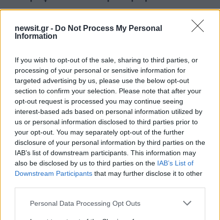
ΔΙΑΦΗΜΙΣΗ
newsit.gr -
Do Not Process My Personal
Information
If you wish to opt-out of the sale, sharing to third parties, or
processing of your personal or sensitive information for
targeted advertising by us, please use the below opt-out
section to confirm your selection. Please note that after your
opt-out request is processed you may continue seeing
interest-based ads based on personal information utilized by
us or personal information disclosed to third parties prior to
your opt-out. You may separately opt-out of the further
disclosure of your personal information by third parties on the
IAB’s list of downstream participants. This information may
Αν τα χάσατε
also be disclosed by us to third parties on the
IAB’s List of
Downstream Participants
that may further disclose it to other
third parties.
Please note that this website/app uses one or more Google
Personal Data Processing Opt Outs
services and may gather and store information including but