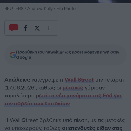
REUTERS / Andrew Kelly / File Photo
Προσθήκη του newsit.gr ως προτεινόμενη πηγή στην
Google
Απώλειες
κατέγραψε η
Wall Street
την Τετάρτη
(17.06.2026), καθώς οι
μετοχές
γύρισαν
χαμηλότερα μ
ετά τα νέα μηνύματα της Fed για
την πορεία των επιτοκίων
.
Η Wall Street βρέθηκε υπό πίεση, με τις μετοχές
να υποχωρούν, καθώς
οι επενδυτές είδαν στις