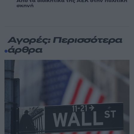
Από τα διοικητικά της ΑΕΚ στην πολιτική
σκηνή
Αγορές: Περισσότερα
άρθρα