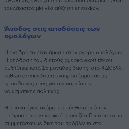
αγορά ως ένδειξη ότι η επιτροπή θεωρεί πιθανή
τουλάχιστον μία νέα αύξηση επιτοκίων.
Άνοδος στις αποδόσεις των
ομολόγων
Η αντίδραση ήταν άμεση στην αγορά ομολόγων.
Η απόδοση του διετούς αμερικανικού τίτλου
αυξήθηκε κατά 15 μονάδες βάσης, στο 4,205%,
καθώς οι επενδυτές αναπροσάρμοσαν τις
προσδοκίες τους για την πορεία της
νομισματικής πολιτικής.
Η εικόνα έγινε ακόμη πιο σύνθετη από την
απόφαση του κεντρικού τραπεζίτη Γουόρς να μη
συμμετάσχει με δική του πρόβλεψη στο