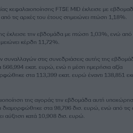
αίας κεφαλαιοποίησης FTSE MID έκλεισε με εβδομαδ
από τις αρχές του έτους σημειώνει πτώση 1,18%.
της έκλεισε την εβδομάδα με πτώση 1,03%, ενώ από 
μειώνει κέρδη 11,72%.
ων συναλλαγών στις συνεδριάσεις αυτής της εβδομά
566,994 εκατ. ευρώ, ενώ η μέση ημερήσια αξία
φώθηκε στα 113,399 εκατ. ευρώ έναντι 138,851 εκα
αιοποίηση της αγοράς την εβδομάδα αυτή υποχώρησ
αι διαμορφώθηκε στα 98,796 δισ. ευρώ, ενώ από τις
ει αύξηση κατά 10,908 δισ. ευρώ.