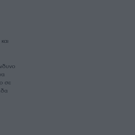
 και
ίνδυνο
να
δο σε
εδα