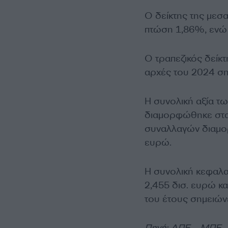
Ο δείκτης της μεσ
πτώση 1,86%, ενώ 
Ο τραπεζικός δείκ
αρχές του 2024 ση
Η συνολική αξία τ
διαμορφώθηκε στα 
συναλλαγών διαμορ
ευρώ.
Η συνολική κεφαλ
2,455 δισ. ευρώ κ
του έτους σημειών