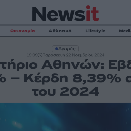
Οικονομία
Αθλητικά
Lifestyle
Medi
Αγορές
19:09
Παρασκευή 22 Νοεμβρίου 2024
τήριο Αθηνών: Εβ
 – Κέρδη 8,39% α
του 2024