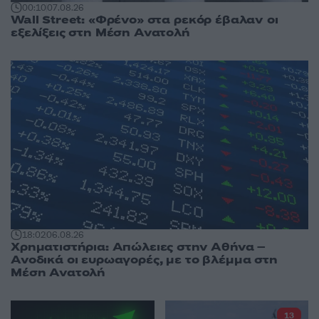
00:10
07.08.26
Wall Street: «Φρένο» στα ρεκόρ έβαλαν οι
εξελίξεις στη Μέση Ανατολή
18:02
06.08.26
Χρηματιστήρια: Απώλειες στην Αθήνα –
Ανοδικά οι ευρωαγορές, με το βλέμμα στη
Μέση Ανατολή
13