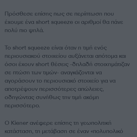
Πρόσθεσε επίσης πως σε περίπτωση που
έχουμε ένα short squeeze οι αριθμοί θα πάνε
πολύ πιο ψηλά.
To short squeeze είναι όταν η τιμή ενός
περιουσιακού στοιχείου αυξάνεται απότομα και
όσοι έχουν short θέσεις -δηλαδή στοιχημάτιζαν
σε πτώση των τιμών- αναγκάζονται να
αγοράσουν το περιουσιακό στοιχείο για να
αποτρέψουν περισσότερες απώλειες,
οδηγώντας συνήθως την τιμή ακόμη
περισσότερο.
Ο Kiener ανέφερε επίσης τη γεωπολιτική
κατάσταση, τη μετάβαση σε έναν «πολυπολικό