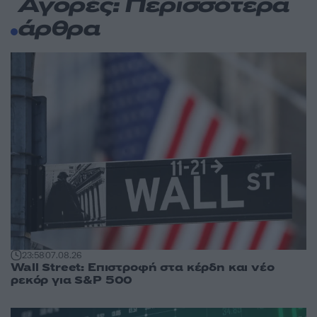
Αγορές: Περισσότερα
άρθρα
23:58
07.08.26
Wall Street: Επιστροφή στα κέρδη και νέο
ρεκόρ για S&P 500