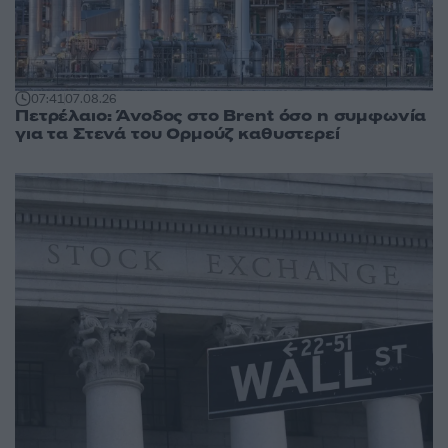
07:41
07.08.26
Πετρέλαιο: Άνοδος στο Brent όσο η συμφωνία
για τα Στενά του Ορμούζ καθυστερεί