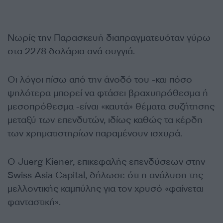
Νωρίς την Παρασκευή διαπραγματευόταν γύρω
στα 2278 δολάρια ανά ουγγιά.
Οι λόγοι πίσω από την άνοδό του -και πόσο
ψηλότερα μπορεί να φτάσει βραχυπρόθεσμα ή
μεσοπρόθεσμα -είναι «καυτά» θέματα συζήτησης
μεταξύ των επενδυτών, ιδίως καθώς τα κέρδη
των χρηματιστηρίων παραμένουν ισχυρά.
Ο Juerg Kiener, επικεφαλής επενδύσεων στην
Swiss Asia Capital, δήλωσε ότι η ανάλυση της
μελλοντικής καμπύλης για τον χρυσό «φαίνεται
φανταστική».