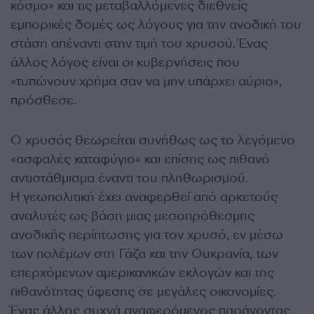
κόσμο» και τις μεταβαλλόμενες διεθνείς
εμπορικές δομές ως λόγους για την ανοδική του
στάση απέναντι στην τιμή του χρυσού. Ένας
άλλος λόγος είναι οι κυβερνήσεις που
«τυπώνουν χρήμα σαν να μην υπάρχει αύριο»,
πρόσθεσε.
Ο χρυσός θεωρείται συνήθως ως το λεγόμενο
«ασφαλές καταφύγιο» και επίσης ως πιθανό
αντιστάθμισμα έναντι του πληθωρισμού.
Η γεωπολιτική έχει αναφερθεί από αρκετούς
αναλυτές ως βάση μιας μεσοπρόθεσμης
ανοδικής περίπτωσης για τον χρυσό, εν μέσω
των πολέμων στη Γάζα και την Ουκρανία, των
επερχόμενων αμερικανικών εκλογών και της
πιθανότητας ύφεσης σε μεγάλες οικονομίες.
Ένας άλλος συχνά αναφερόμενος παράγοντας