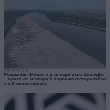
14:33
09.08.26
Ρουμανία: «Μάχη» για το νερό στον Δούναβη
– Κρατά σε λειτουργία πυρηνικό αντιδραστήρα
για 9 ακόμη ημέρες