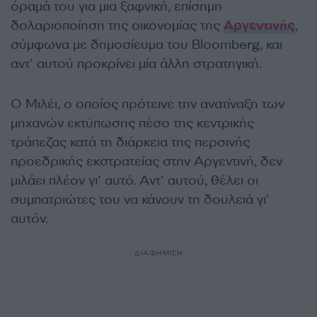
όραμά του για μια ξαφνική, επίσημη
δολαριοποίηση της οικονομίας της
Αργεντινής
,
σύμφωνα με δημοσίευμα του Bloomberg, και
αντ’ αυτού προκρίνει μία άλλη στρατηγική.
Ο Μιλέι, ο οποίος πρότεινε την ανατίναξη των
μηχανών εκτύπωσης πέσο της κεντρικής
τράπεζας κατά τη διάρκεια της περσινής
προεδρικής εκστρατείας στην Αργεντινή, δεν
μιλάει πλέον γι’ αυτό. Αντ’ αυτού, θέλει οι
συμπατριώτες του να κάνουν τη δουλειά γι’
αυτόν.
ΔΙΑΦΗΜΙΣΗ