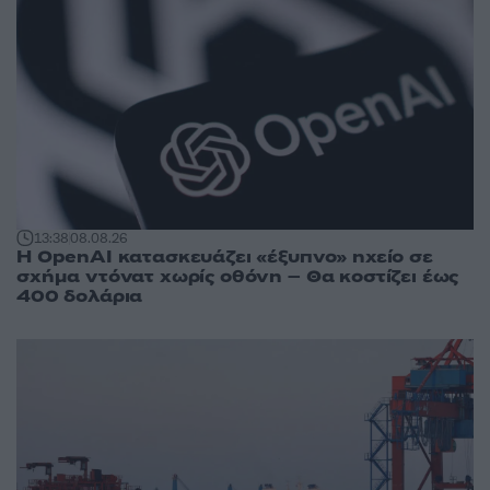
13:38
08.08.26
Η OpenAI κατασκευάζει «έξυπνο» ηχείο σε
σχήμα ντόνατ χωρίς οθόνη – Θα κοστίζει έως
400 δολάρια