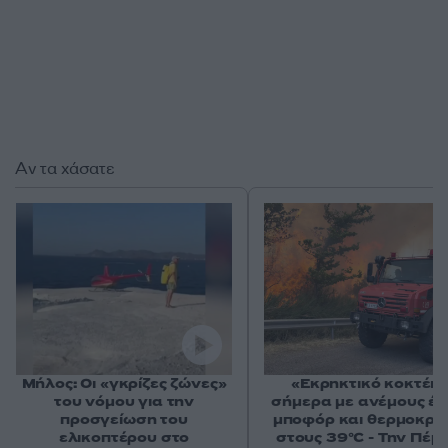
Αν τα χάσατε
Μήλος: Οι «γκρίζες ζώνες»
«Εκρηκτικό κοκτέιλ
του νόμου για την
σήμερα με ανέμους έω
προσγείωση του
μποφόρ και θερμοκρα
ελικοπτέρου στο
στους 39°C - Την Πέμ