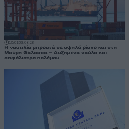
10:01
08.08.26
Η ναυτιλία μπροστά σε υψηλό ρίσκο και στη
Μαύρη Θάλασσα – Αυξημένα ναύλα και
ασφάλιστρα πολέμου