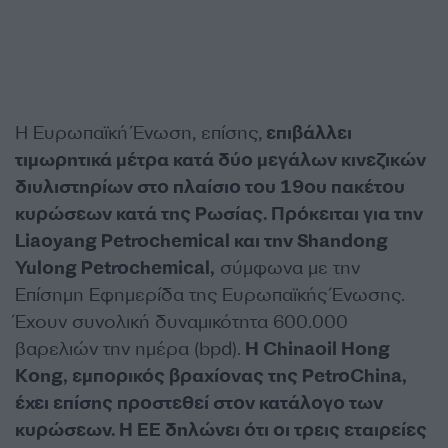
Η Ευρωπαϊκή Ένωση, επίσης,
επιβάλλει
τιμωρητικά μέτρα κατά δύο μεγάλων κινεζικών
διυλιστηρίων στο πλαίσιο του 19ου πακέτου
κυρώσεων κατά της Ρωσίας. Πρόκειται για την
Liaoyang Petrochemical και την Shandong
Yulong Petrochemical,
σύμφωνα με την
Επίσημη Εφημερίδα της Ευρωπαϊκής Ένωσης.
Έχουν συνολική δυναμικότητα 600.000
βαρελιών την ημέρα (bpd).
Η Chinaoil Hong
Kong, εμπορικός βραχίονας της PetroChina,
έχει επίσης προστεθεί στον κατάλογο των
κυρώσεων. Η ΕΕ δηλώνει ότι οι τρεις εταιρείες