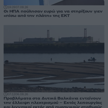
19:29
07.08.26
Οι ΗΠΑ πούλησαν ευρώ για να στηρίξουν γιεν
«πίσω από την πλάτη» της ΕΚΤ
07:12
06.08.26
Προβλήματα στα Δυτικά Βαλκάνια εντείνουν
την έλλειψη ηλεκτρισμού – Εκτός λειτουργίας
και λιγνιτικοί εκτός από πυρηνικούς σταθμούς