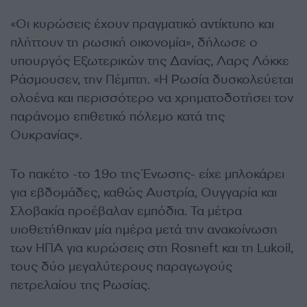
«Οι κυρώσεις έχουν πραγματικό αντίκτυπο και
πλήττουν τη ρωσική οικονομία», δήλωσε ο
υπουργός Εξωτερικών της Δανίας, Λαρς Λόκκε
Ράσμουσεν, την Πέμπτη. «Η Ρωσία δυσκολεύεται
ολοένα και περισσότερο να χρηματοδοτήσει τον
παράνομο επιθετικό πόλεμο κατά της
Ουκρανίας».
Το πακέτο -το 19ο της Ένωσης- είχε μπλοκάρει
για εβδομάδες, καθώς Αυστρία, Ουγγαρία και
Σλοβακία προέβαλαν εμπόδια. Τα μέτρα
υιοθετήθηκαν μία ημέρα μετά την ανακοίνωση
των ΗΠΑ για κυρώσεις στη Rosneft και τη Lukoil,
τους δύο μεγαλύτερους παραγωγούς
πετρελαίου της Ρωσίας.