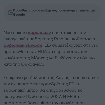
Προσθήκη του newsit.gr ως προτεινόμενη πηγή στην
Google
Νέο πακέτο
κυρώσεων
που στοχεύει την
ενεργειακή υποδομή της Ρωσίας υιοθέτησε η
Ευρωπαϊκή Ένωση
(ΕΕ) συμμετέχοντας στη νέα
προσπάθεια των ΗΠΑ να περιορίσουν την
ικανότητα της Μόσχας να διεξάγει τον πόλεμο
κατά της Ουκρανίας.
Σύμφωνα με δήλωση της Δανίας, η οποία ασκεί
την εκ περιτροπής προεδρία της ΕΕ, τα
ευρωπαϊκά μέτρα θα απαγορεύσουν τις
εισαγωγές LNG από το 2027. Η ΕΕ θα
αυστηροποιήσει επίσης την απαγόρευση