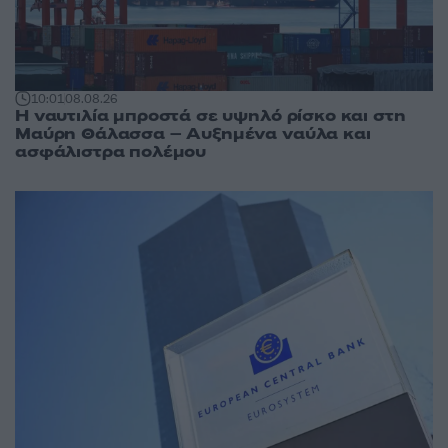
10:01
08.08.26
Η ναυτιλία μπροστά σε υψηλό ρίσκο και στη
Μαύρη Θάλασσα – Αυξημένα ναύλα και
ασφάλιστρα πολέμου