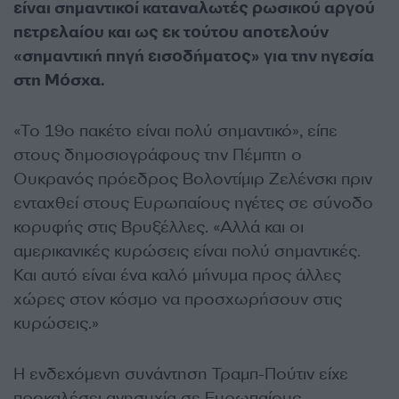
είναι σημαντικοί καταναλωτές ρωσικού αργού
πετρελαίου και ως εκ τούτου αποτελούν
«σημαντική πηγή εισοδήματος» για την ηγεσία
στη Μόσχα.
«Το 19ο πακέτο είναι πολύ σημαντικό», είπε
στους δημοσιογράφους την Πέμπτη ο
Ουκρανός πρόεδρος Βολοντίμιρ Ζελένσκι πριν
ενταχθεί στους Ευρωπαίους ηγέτες σε σύνοδο
κορυφής στις Βρυξέλλες. «Αλλά και οι
αμερικανικές κυρώσεις είναι πολύ σημαντικές.
Και αυτό είναι ένα καλό μήνυμα προς άλλες
χώρες στον κόσμο να προσχωρήσουν στις
κυρώσεις.»
Η ενδεχόμενη συνάντηση Τραμπ-Πούτιν είχε
προκαλέσει ανησυχία σε Ευρωπαίους