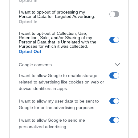
Οι στόχοι της Ρωσίας παραμένουν απαράλλακτοι
Opted In
και χρειάζεται να διευθετηθούν οι βασικές αιτίες
I want to opt-out of processing my
Personal Data for Targeted Advertising.
της σύγκρουσης, δήλωσε στους
Opted In
δημοσιογράφους στη Μόσχα η εκπρόσωπος
I want to opt-out of Collection, Use,
του ρωσικού υπουργείου Εξωτερικών Μαρία
Retention, Sale, and/or Sharing of my
Ζαχάροβα.
Personal Data that Is Unrelated with the
Purposes for which it was collected.
Opted Out
ΔΙΑΦΗΜΙΣΗ
Google consents
I want to allow Google to enable storage
related to advertising like cookies on web or
device identifiers in apps.
I want to allow my user data to be sent to
Google for online advertising purposes.
I want to allow Google to send me
personalized advertising.