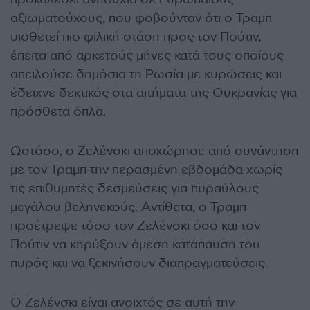
αξιωματούχους, που φοβούνταν ότι ο Τραμπ
υιοθετεί πιο φιλική στάση προς τον Πούτιν,
έπειτα από αρκετούς μήνες κατά τους οποίους
απειλούσε δημόσια τη Ρωσία με κυρώσεις και
έδειχνε δεκτικός στα αιτήματα της Ουκρανίας για
πρόσθετα όπλα.
Ωστόσο, ο Ζελένσκι αποχώρησε από συνάντηση
με τον Τραμπ την περασμένη εβδομάδα χωρίς
τις επιθυμητές δεσμεύσεις για πυραύλους
μεγάλου βεληνεκούς. Αντίθετα, ο Τραμπ
προέτρεψε τόσο τον Ζελένσκι όσο και τον
Πούτιν να κηρύξουν άμεση κατάπαυση του
πυρός και να ξεκινήσουν διαπραγματεύσεις.
Ο Ζελένσκι είναι ανοιχτός σε αυτή την