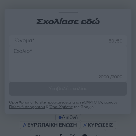
Σχολίασε εδώ
50 /50
2000 /2000
Υποβολή σχολίου
Όροι Χρήσης
. Το site προστατεύεται από reCAPTCHA, ισχύουν
Πολιτική Απορρήτου
&
Όροι Χρήσης
της Google.
Διεθνή
ΕΥΡΩΠΑΙΚΗ ΕΝΩΣΗ
ΚΥΡΩΣΕΙΣ