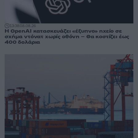
13:38
08.08.26
Η OpenAI κατασκευάζει «έξυπνο» ηχείο σε
σχήμα ντόνατ χωρίς οθόνη – Θα κοστίζει έως
400 δολάρια