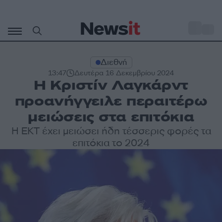
Μετάβαση
σε
o
31
περιεχόμενο
Διεθνή
13:47
Δευτέρα 16 Δεκεμβρίου 2024
Η Κριστίν Λαγκάρντ
προανήγγειλε περαιτέρω
μειώσεις στα επιτόκια
Η ΕΚΤ έχει μειώσει ήδη τέσσερις φορές τα
επιτόκια το 2024