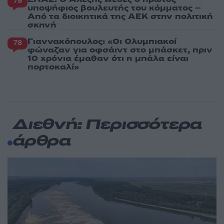
79
υποψήφιος βουλευτής του κόμματος –
Από τα διοικητικά της ΑΕΚ στην πολιτική
σκηνή
Γιαννακόπουλος: «Οι Ολυμπιακοί
78
φώναζαν για οφσάιντ στο μπάσκετ, πριν
10 χρόνια έμαθαν ότι η μπάλα είναι
πορτοκαλί»
Διεθνή: Περισσότερα
άρθρα