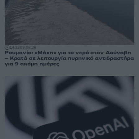
14:33
09.08.26
Ρουμανία: «Μάχη» για το νερό στον Δούναβη
– Κρατά σε λειτουργία πυρηνικό αντιδραστήρα
για 9 ακόμη ημέρες