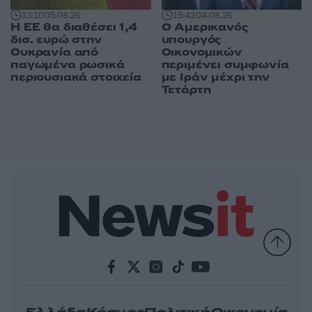
13:10
05.08.26
15:42
04.08.26
Η ΕΕ θα διαθέσει 1,4
Ο Αμερικανός
δισ. ευρώ στην
υπουργός
Ουκρανία από
Οικονομικών
παγωμένα ρωσικά
περιμένει συμφωνία
περιουσιακά στοιχεία
με Ιράν μέχρι την
Τετάρτη