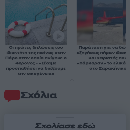
Οι πρώτες δηλώσεις του
Παράταση για να δώσ
ιδιοκτήτη της πισίνας στην
εξηγήσεις πήραν ιδιοκτ
Πάρο στην οποία πνίγηκε ο
και χειριστής που
4χρονος - «Είχαμε
«πάρκαραν» το ελικόπ
προσπαθήσει να διώξουμε
στο Σαρακήνικο
την οικογένεια»
Σχόλια
Σχολίασε εδώ