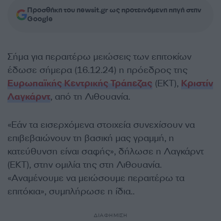
Προσθήκη του newsit.gr ως προτεινόμενη πηγή στην
Google
Σήμα για περαιτέρω μειώσεις των επιτοκίων
έδωσε σήμερα (16.12.24) η πρόεδρος της
Ευρωπαϊκής Κεντρικής Τράπεζας
(ΕΚΤ),
Κριστίν
Λαγκάρντ
, από τη Λιθουανία.
«Εάν τα εισερχόμενα στοιχεία συνεχίσουν να
επιβεβαιώνουν τη βασική μας γραμμή, η
κατεύθυνση είναι σαφής», δήλωσε η Λαγκάρντ
(ΕΚΤ), στην ομιλία της στη Λιθουανία.
«Αναμένουμε να μειώσουμε περαιτέρω τα
επιτόκια», συμπλήρωσε η ίδια..
ΔΙΑΦΗΜΙΣΗ