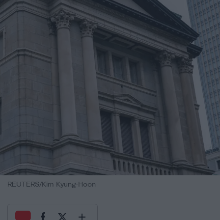
REUTERS/Kim Kyung-Hoon