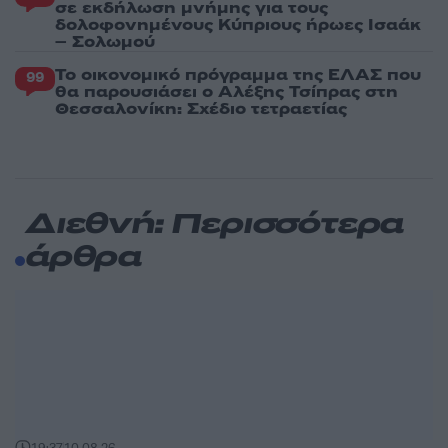
σε εκδήλωση μνήμης για τους
δολοφονημένους Κύπριους ήρωες Ισαάκ
– Σολωμού
Το οικονομικό πρόγραμμα της ΕΛΑΣ που
99
θα παρουσιάσει ο Αλέξης Τσίπρας στη
Θεσσαλονίκη: Σχέδιο τετραετίας
Διεθνή: Περισσότερα
άρθρα