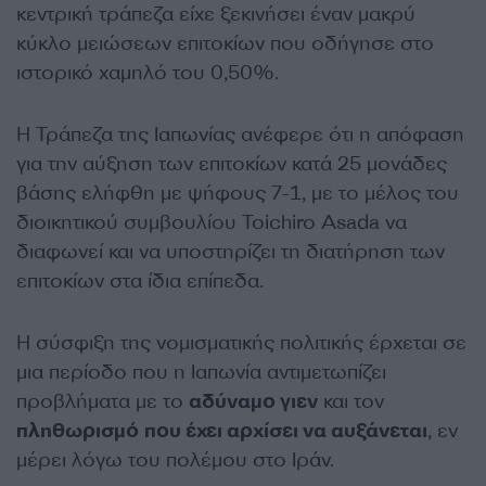
κεντρική τράπεζα είχε ξεκινήσει έναν μακρύ
κύκλο μειώσεων επιτοκίων που οδήγησε στο
ιστορικό χαμηλό του 0,50%.
Η Τράπεζα της Ιαπωνίας ανέφερε ότι η απόφαση
για την αύξηση των επιτοκίων κατά 25 μονάδες
βάσης ελήφθη με ψήφους 7-1, με το μέλος του
διοικητικού συμβουλίου Toichiro Asada να
διαφωνεί και να υποστηρίζει τη διατήρηση των
επιτοκίων στα ίδια επίπεδα.
Η σύσφιξη της νομισματικής πολιτικής έρχεται σε
μια περίοδο που η Ιαπωνία αντιμετωπίζει
προβλήματα με το
αδύναμο γιεν
και τον
πληθωρισμό
που έχει αρχίσει να αυξάνεται
, εν
μέρει λόγω του πολέμου στο Ιράν.