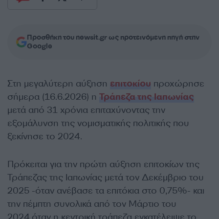
Προσθήκη του newsit.gr ως προτεινόμενη πηγή στην
Google
Στη μεγαλύτερη αύξηση
επιτοκίου
προχώρησε
σήμερα (16.6.2026) η
Τράπεζα της Ιαπωνίας
μετά από 31 χρόνια επιταχύνοντας την
εξομάλυνση της νομισματικής πολιτικής που
ξεκίνησε το 2024.
Πρόκειται για την πρώτη αύξηση επιτοκίων της
Τράπεζας της Ιαπωνίας μετά τον Δεκέμβριο του
2025 -όταν ανέβασε τα επιτόκια στο 0,75%- και
την πέμπτη συνολικά από τον Μάρτιο του
2024,όταν η κεντρική τράπεζα εγκατέλειψε το