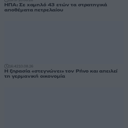
19:37
10.08.26
ΗΠΑ: Σε χαμηλό 43 ετών τα στρατηγικά
αποθέματα πετρελαίου
16:42
10.08.26
Η ξηρασία «στεγνώνει» τον Ρήνο και απειλεί
τη γερμανική οικονομία