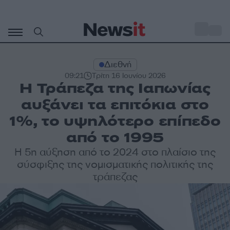
Μετάβαση
σε
o
30
περιεχόμενο
Διεθνή
09:21
Τρίτη 16 Ιουνίου 2026
Η Τράπεζα της Ιαπωνίας
αυξάνει τα επιτόκια στο
1%, το υψηλότερο επίπεδο
από το 1995
Η 5η αύξηση από το 2024 στο πλαίσιο της
σύσφιξης της νομισματικής πολιτικής της
τράπεζας