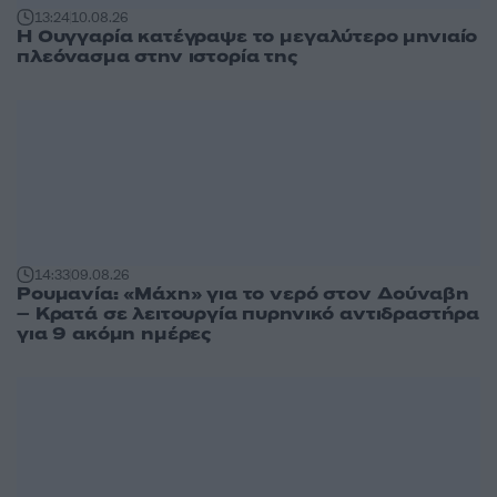
13:24
10.08.26
Η Ουγγαρία κατέγραψε το μεγαλύτερο μηνιαίο
πλεόνασμα στην ιστορία της
14:33
09.08.26
Ρουμανία: «Μάχη» για το νερό στον Δούναβη
– Κρατά σε λειτουργία πυρηνικό αντιδραστήρα
για 9 ακόμη ημέρες