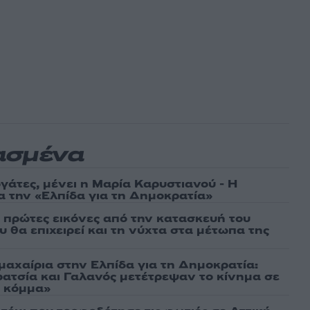
ασμένα
γάτες, μένει η Μαρία Καρυστιανού - Η
α την «Ελπίδα για τη Δημοκρατία»
ι πρώτες εικόνες από την κατασκευή του
 θα επιχειρεί και τη νύχτα στα μέτωπα της
μαχαίρια στην Ελπίδα για τη Δημοκρατία:
ρατσία και Γαλανός μετέτρεψαν το κίνημα σε
ό κόμμα»