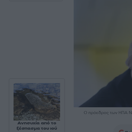
Ο πρόεδρος των ΗΠΑ Ντ
Ανησυχία από το
ξέσπασμα του ιού