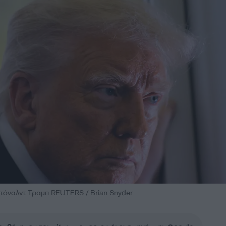
όναλντ Τραμπ REUTERS / Brian Snyder