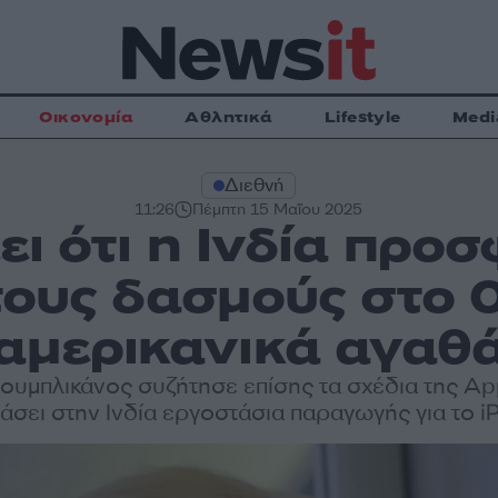
Οικονομία
Αθλητικά
Lifestyle
Medi
Διεθνή
11:26
Πέμπτη 15 Μαΐου 2025
ει ότι η Ινδία προ
τους δασμούς στο 
αμερικανικά αγαθ
ουμπλικάνος συζήτησε επίσης τα σχέδια της Ap
άσει στην Ινδία εργοστάσια παραγωγής για το i