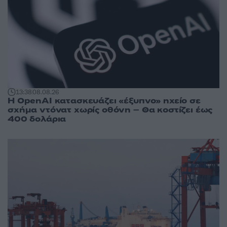
13:38
08.08.26
Η OpenAI κατασκευάζει «έξυπνο» ηχείο σε
σχήμα ντόνατ χωρίς οθόνη – Θα κοστίζει έως
400 δολάρια