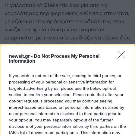
Η γαλλοϊταλική Stellantis έχει μία από τις
χαμηλότερες περιφερειακές εκθέσεις στην Κίνα,
με εξαίρεση την πρόσφατη επένδυσή της στην
κινεζική εταιρεία ηλεκτρικών οχημάτων
Leapmotor, με την οποία σχεδιάζει να εξάγει δύο
μοντέλα EV από την Κίνα μέχρι το τέλος του
έτους.
newsit.gr -
Do Not Process My Personal
Information
ΔΙΑΦΗΜΙΣΗ
If you wish to opt-out of the sale, sharing to third parties, or
processing of your personal or sensitive information for
targeted advertising by us, please use the below opt-out
section to confirm your selection. Please note that after your
opt-out request is processed you may continue seeing
interest-based ads based on personal information utilized by
us or personal information disclosed to third parties prior to
your opt-out. You may separately opt-out of the further
disclosure of your personal information by third parties on the
IAB’s list of downstream participants. This information may