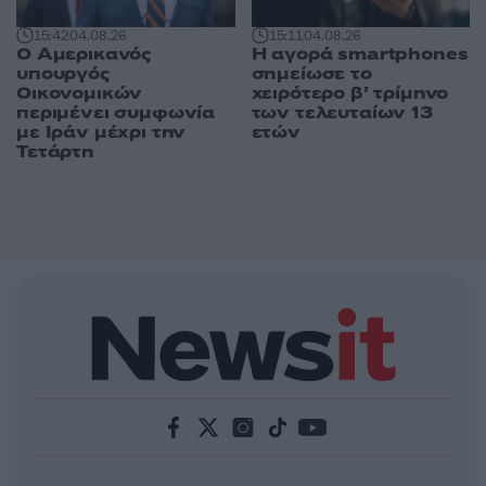
15:42
04.08.26
15:11
04.08.26
Ο Αμερικανός
Η αγορά smartphones
υπουργός
σημείωσε το
Οικονομικών
χειρότερο β’ τρίμηνο
περιμένει συμφωνία
των τελευταίων 13
με Ιράν μέχρι την
ετών
Τετάρτη