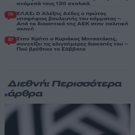
ανάμεσά τους 130 σχολικά
ΕΛΑΣ: Ο Αλέξης Δέδες ο πρώτος
70
υποψήφιος βουλευτής του κόμματος –
Από τα διοικητικά της ΑΕΚ στην πολιτική
σκηνή
Στην Κρήτη ο Κυριάκος Μητσοτάκης,
57
συνεχίζει τις ολιγοήμερες διακοπές του –
Πού βρέθηκε το Σάββατο
Διεθνή: Περισσότερα
άρθρα