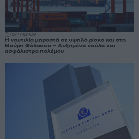
10:01
08.08.26
Η ναυτιλία μπροστά σε υψηλό ρίσκο και στη
Μαύρη Θάλασσα – Αυξημένα ναύλα και
ασφάλιστρα πολέμου