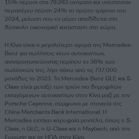
15% πέρυσι στα 79.283 οχήματα και υπέστησαν
περαιτέρω πτώση 24% το πρώτο τρίμηνο του
2024, μείωση που εν μέρει αποδίδεται στη
δύσκολη οικονομική κατάσταση στη χώρα.
Η Κίνα είναι η μεγαλύτερη αγορά της Mercedes-
Benz για πωλήσεις νέων αυτοκινήτων,
αντιπροσωπεύοντας περίπου το 36% των
πωλήσεών της, λίγο πάνω από τις 737.000
μονάδες το 2023. Τα Mercedes-Benz GLE και S-
Class είναι μεταξύ των τριών πιο δημοφιλών
εισαγόμενων αυτοκινήτων στην Κίνα μαζί με την
Porsche Cayenne, σύμφωνα με στοιχεία της
China Merchants Bank International. Η
Mercedes εισάγει κορυφαία μοντέλα, όπως η S-
Class, η GLC, η G-Class και η Maybach, από την
Ευρώπη και τις ΗΠΑ στην Κίνα.