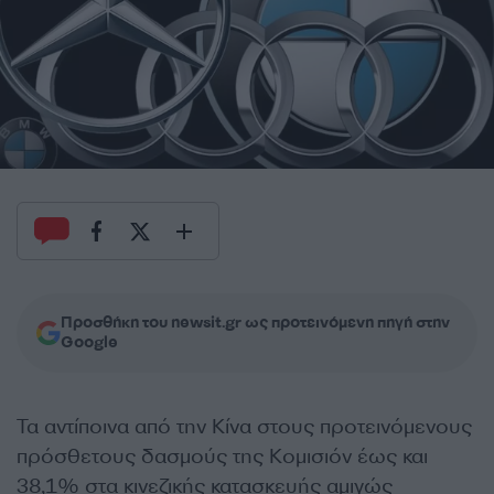
Προσθήκη του newsit.gr ως προτεινόμενη πηγή στην
Google
Τα αντίποινα από την Κίνα στους προτεινόμενους
πρόσθετους δασμούς της Κομισιόν έως και
38,1% στα κινεζικής κατασκευής αμιγώς