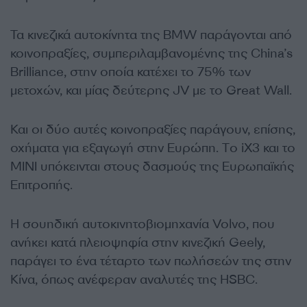
Τα κινεζικά αυτοκίνητα της BMW παράγονται από
κοινοπραξίες, συμπεριλαμβανομένης της China’s
Brilliance, στην οποία κατέχει το 75% των
μετοχών, και μίας δεύτερης JV με το Great Wall.
Και οι δύο αυτές κοινοπραξίες παράγουν, επίσης,
οχήματα για εξαγωγή στην Ευρώπη. Tο iX3 και το
MΙΝΙ υπόκεινται στους δασμούς της Ευρωπαϊκής
Επιτροπής.
Η σουηδική αυτοκινητοβιομηχανία Volvo, που
ανήκει κατά πλειοψηφία στην κινεζική Geely,
παράγει το ένα τέταρτο των πωλήσεών της στην
Κίνα, όπως ανέφεραν αναλυτές της HSBC.