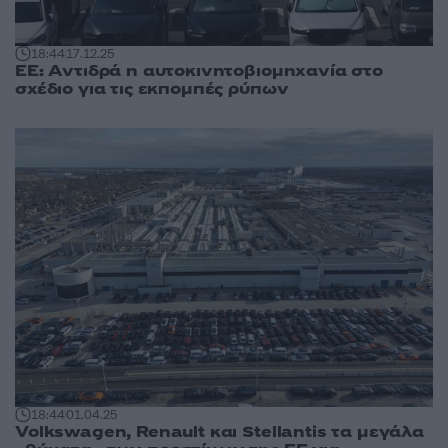
18:44
17.12.25
ΕΕ: Αντιδρά η αυτοκινητοβιομηχανία στο
σχέδιο για τις εκπομπές ρύπων
18:44
01.04.25
Volkswagen, Renault και Stellantis τα μεγάλα