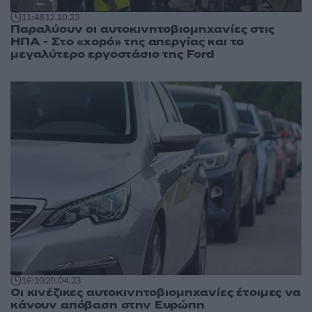
11:48
12.10.23
Παραλύουν οι αυτοκινητοβιομηχανίες στις
ΗΠΑ - Στο «χορό» της απεργίας και το
μεγαλύτερο εργοστάσιο της Ford
16:10
20.04.23
Οι κινέζικες αυτοκινητοβιομηχανίες έτοιμες να
κάνουν απόβαση στην Ευρώπη