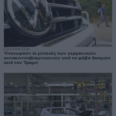
12:43
06.11.24
Υποχωρούν οι μετοχές των γερμανικών
αυτοκινητοβιομηχανιών υπό το φόβο δασμών
από τον Τραμπ