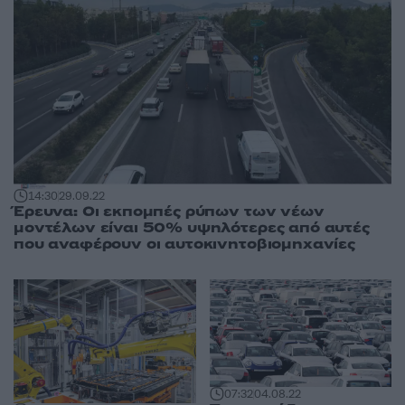
14:30
29.09.22
Έρευνα: Οι εκπομπές ρύπων των νέων
μοντέλων είναι 50% υψηλότερες από αυτές
που αναφέρουν οι αυτοκινητοβιομηχανίες
07:32
04.08.22