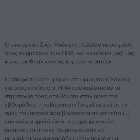
Ο υπουργός Σκοτ Μπέσεντ εξάλλου παρότρυνε
τους συμμάχους των ΗΠΑ «να ενωθούν μαζί μας
και να υιοθετήσουν τις κυρώσεις αυτές».
Η απόφαση αυτή φέρνει στο φως τους λόγους
για τους οποίους οι ΗΠΑ αποκατέστησαν τα
στρατηγικά τους αποθέματα στην αρχή της
εβδομάδας: η κυβέρνηση (Τραμπ) εκτιμά ότι οι
τιμές του πετρελαίου βρίσκονται σε επίπεδο (…)
επαρκώς χαμηλό ώστε να εφαρμοστούν
πολιτικές οι οποίες θα μπορούσαν να
προκαλέσουν αναταράξεις στην παγκόσμια