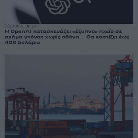
13:38
08.08.26
Η OpenAI κατασκευάζει «έξυπνο» ηχείο σε
σχήμα ντόνατ χωρίς οθόνη – Θα κοστίζει έως
400 δολάρια