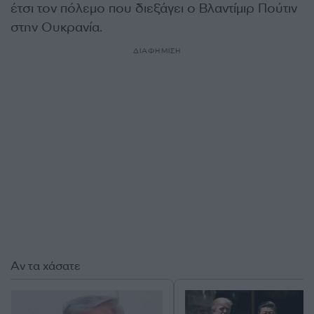
έτσι τον πόλεμο που διεξάγει ο Βλαντίμιρ Πούτιν
στην Ουκρανία.
ΔΙΑΦΗΜΙΣΗ
Αν τα χάσατε