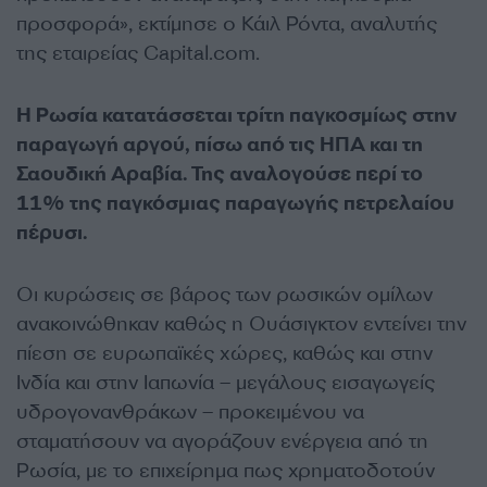
προσφορά», εκτίμησε ο Κάιλ Ρόντα, αναλυτής
της εταιρείας Capital.com.
Η Ρωσία κατατάσσεται τρίτη παγκοσμίως στην
παραγωγή αργού, πίσω από τις ΗΠΑ και τη
Σαουδική Αραβία. Της αναλογούσε περί το
11% της παγκόσμιας παραγωγής πετρελαίου
πέρυσι.
Οι κυρώσεις σε βάρος των ρωσικών ομίλων
ανακοινώθηκαν καθώς η Ουάσιγκτον εντείνει την
πίεση σε ευρωπαϊκές χώρες, καθώς και στην
Ινδία και στην Ιαπωνία – μεγάλους εισαγωγείς
υδρογονανθράκων – προκειμένου να
σταματήσουν να αγοράζουν ενέργεια από τη
Ρωσία, με το επιχείρημα πως χρηματοδοτούν