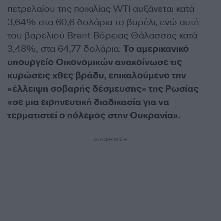
πετρελαίου της ποικιλίας WTI αυξάνεται κατά
3,64% στα 60,6 δολάρια το βαρέλι, ενώ αυτή
του βαρελιού Brent Βόρειας Θάλασσας κατά
3,48%, στα 64,77 δολάρια.
Το αμερικανικό
υπουργείο Οικονομικών ανακοίνωσε τις
κυρώσεις χθες βράδυ, επικαλούμενο την
«έλλειψη σοβαρής δέσμευσης» της Ρωσίας
«σε μια ειρηνευτική διαδικασία για να
τερματιστεί ο πόλεμος στην Ουκρανία».
ΔΙΑΦΗΜΙΣΗ