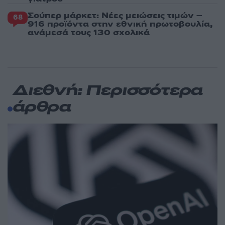
Σούπερ μάρκετ: Νέες μειώσεις τιμών –
68
916 προϊόντα στην εθνική πρωτοβουλία,
ανάμεσά τους 130 σχολικά
Διεθνή: Περισσότερα
άρθρα