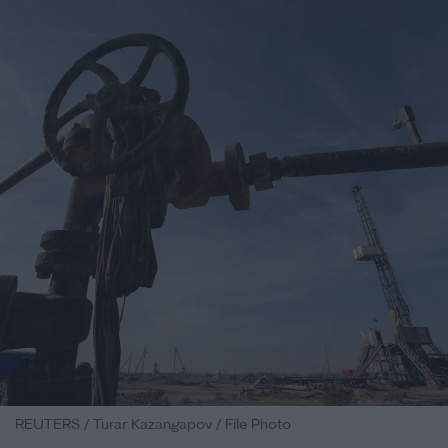
REUTERS / Turar Kazangapov / File Photo