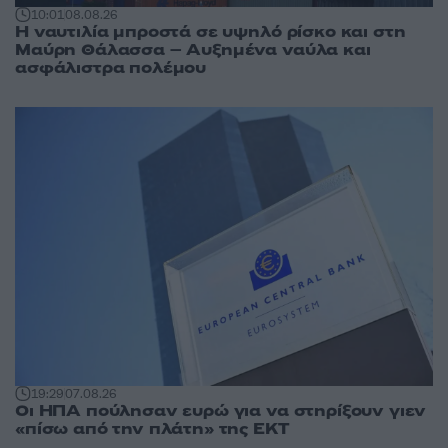
10:01
08.08.26
Η ναυτιλία μπροστά σε υψηλό ρίσκο και στη
Μαύρη Θάλασσα – Αυξημένα ναύλα και
ασφάλιστρα πολέμου
19:29
07.08.26
Οι ΗΠΑ πούλησαν ευρώ για να στηρίξουν γιεν
«πίσω από την πλάτη» της ΕΚΤ