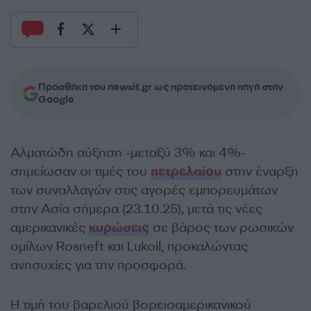
Προσθήκη του newsit.gr ως προτεινόμενη πηγή στην
Google
Αλματώδη αύξηση -μεταξύ 3% και 4%-
σημείωσαν οι τιμές του
πετρελαίου
στην έναρξη
των συναλλαγών στις αγορές εμπορευμάτων
στην Ασία σήμερα (23.10.25), μετά τις νέες
αμερικανικές
κυρώσεις
σε βάρος των ρωσικών
ομίλων Rosneft και Lukoil, προκαλώντας
ανησυχίες για την προσφορά.
Η τιμή του βαρελιού βορειοαμερικανικού