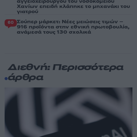
αγγειοχειρουργού του νοσοκομείου
Χανίων επειδή κλάπηκε το μηχανάκι του
γιατρού
Σούπερ μάρκετ: Νέες μειώσεις τιμών –
60
916 προϊόντα στην εθνική πρωτοβουλία,
ανάμεσά τους 130 σχολικά
Διεθνή: Περισσότερα
άρθρα