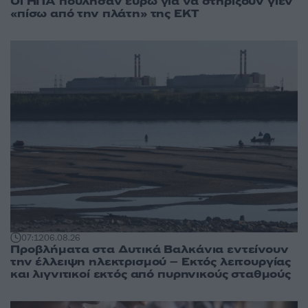
Οι ΗΠΑ πούλησαν ευρώ για να στηρίξουν γιεν
«πίσω από την πλάτη» της ΕΚΤ
07:12
06.08.26
Προβλήματα στα Δυτικά Βαλκάνια εντείνουν
την έλλειψη ηλεκτρισμού – Εκτός λειτουργίας
και λιγνιτικοί εκτός από πυρηνικούς σταθμούς