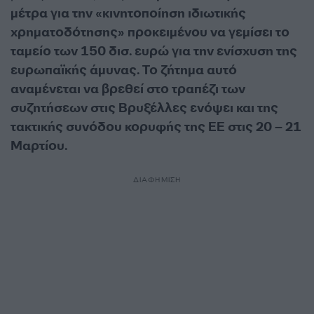
μέτρα για την «κινητοποίηση ιδιωτικής
χρηματοδότησης» προκειμένου να γεμίσει το
ταμείο των 150 δισ. ευρώ για την ενίσχυση της
ευρωπαϊκής άμυνας. Το ζήτημα αυτό
αναμένεται να βρεθεί στο τραπέζι των
συζητήσεων στις Βρυξέλλες ενόψει και της
τακτικής συνόδου κορυφής της ΕΕ στις 20 – 21
Μαρτίου.
ΔΙΑΦΗΜΙΣΗ