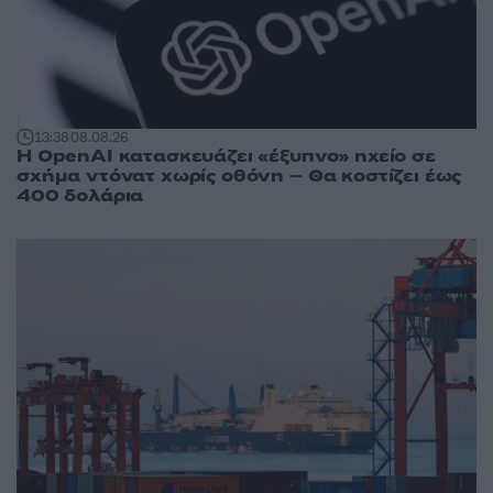
13:38
08.08.26
Η OpenAI κατασκευάζει «έξυπνο» ηχείο σε
σχήμα ντόνατ χωρίς οθόνη – Θα κοστίζει έως
400 δολάρια