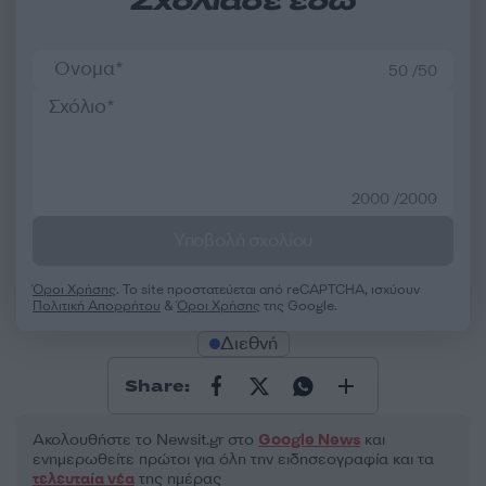
Σχολίασε εδώ
50 /50
2000 /2000
Υποβολή σχολίου
Όροι Χρήσης
. Το site προστατεύεται από reCAPTCHA, ισχύουν
Πολιτική Απορρήτου
&
Όροι Χρήσης
της Google.
Διεθνή
Share:
Ακολουθήστε το Νewsit.gr στο
Google News
και
ενημερωθείτε πρώτοι για όλη την ειδησεογραφία και τα
τελευταία νέα
της ημέρας