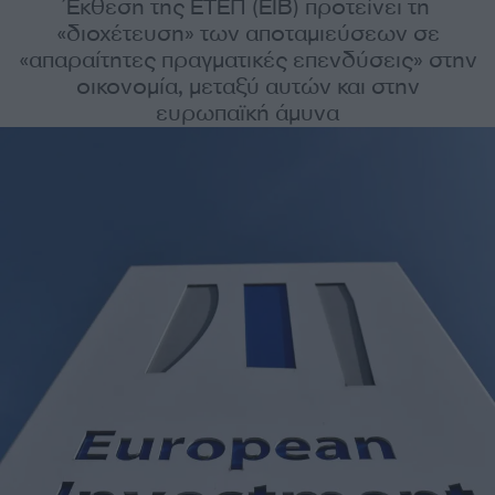
Έκθεση της ΕΤΕΠ (ΕΙΒ) προτείνει τη
«διοχέτευση» των αποταμιεύσεων σε
«απαραίτητες πραγματικές επενδύσεις» στην
οικονομία, μεταξύ αυτών και στην
ευρωπαϊκή άμυνα