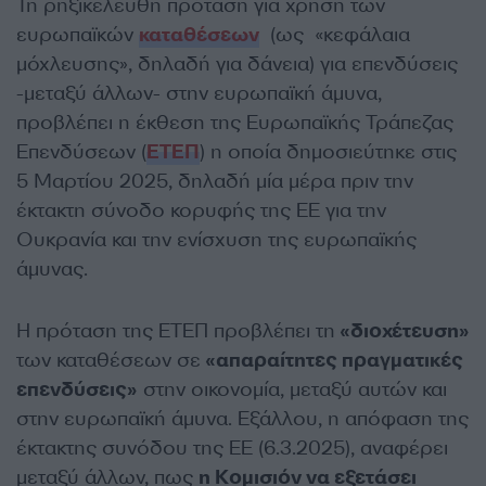
Τη ρηξικέλευθη πρόταση για χρήση των
ευρωπαϊκών
καταθέσεων
(ως «κεφάλαια
μόχλευσης», δηλαδή για δάνεια) για επενδύσεις
-μεταξύ άλλων- στην ευρωπαϊκή άμυνα,
προβλέπει η έκθεση της Ευρωπαϊκής Τράπεζας
Επενδύσεων (
ΕΤΕΠ
) η οποία δημοσιεύτηκε στις
5 Μαρτίου 2025, δηλαδή μία μέρα πριν την
έκτακτη σύνοδο κορυφής της ΕΕ για την
Ουκρανία και την ενίσχυση της ευρωπαϊκής
άμυνας.
Η πρόταση της ΕΤΕΠ προβλέπει τη
«διοχέτευση»
των καταθέσεων σε
«απαραίτητες πραγματικές
επενδύσεις»
στην οικονομία, μεταξύ αυτών και
στην ευρωπαϊκή άμυνα. Eξάλλου, η απόφαση της
έκτακτης συνόδου της ΕΕ (6.3.2025), αναφέρει
μεταξύ άλλων, πως
η Κομισιόν να εξετάσει