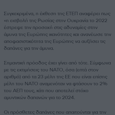
Συγκεκριμένα, η έκθεση της ΕΤΕΠ αναφέρει πως
«η εισβολή της Ρωσίας στην Ουκρανία το 2022
έστρεψε την προσοχή στις αδυναμίες στην
άμυνα της Ευρώπης ικανότητες και ανανέωσε την
αποφασιστικότητα της Ευρώπης να αυξήσει τις
δαπάνες για την άμυνα.
Σημαντική πρόοδος έχει γίνει από τότε. Σύμφωνα
με τις εκτιμήσεις του ΝΑΤΟ, όσα (επτά στον
αριθμό) από τα 23 μέλη της ΕΕ που είναι επίσης
μέλη του ΝΑΤΟ αναμενόταν να φτάσουν το 2%
του ΑΕΠ τους, κάτι που αποτελεί στόχο
αμυντικών δαπανών για το 2024.
Οι πρόσθετες δαπάνες που απαιτούνται για την