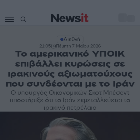
Μετάβαση
σε
o
34
περιεχόμενο
Διεθνή
21:05
Πέμπτη 7 Μαΐου 2026
Το αμερικανικό ΥΠΟΙΚ
επιβάλλει κυρώσεις σε
ιρακινούς αξιωματούχους
που συνδέονται με το Ιράν
Ο υπουργός Οικονομικών Σκοτ Μπέσεντ
υποστήριξε ότι το Ιράν εκμεταλλεύεται το
ιρακινό πετρέλαιο