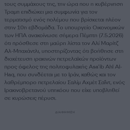
τους συμμάχους της, την ώρα που η κυβέρνηση
Τραμπ επιδιώκει μια συμφωνία για τον
τερματισμό ενός πολέμου που βρίσκεται πλέον
στην 10η εβδομάδα. Το υπουργείο Οικονομικών
των ΗΠΑ ανακοίνωσε σήμερα Πέμπτη (7.5.2026)
ότι πρόσθεσε στη μαύρη λίστα τον Αλί Μαρίτζ
Αλ-Μπαχάντλι, υποστηρίζοντας ότι βοήθησε στη
διοχέτευση ιρακινών πετρελαϊκών προϊόντων
προς όφελος της πολιτοφυλακής Asa’ib Ahl Al-
Haq, που συνδέεται με το Ιράν, καθώς και τον
λαθρέμπορο πετρελαίου Σαλίμ Αχμέτ Σαΐντ, ενός
Ιρακινοβρετανού υπηκόου που είχε υποβληθεί
σε κυρώσεις πέρυσι.
ΔΙΑΦΗΜΙΣΗ