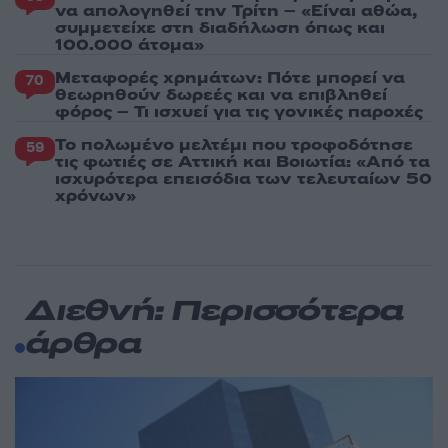
να απολογηθεί την Τρίτη – «Είναι αθώα,
συμμετείχε στη διαδήλωση όπως και
100.000 άτομα»
Μεταφορές χρημάτων: Πότε μπορεί να
70
θεωρηθούν δωρεές και να επιβληθεί
φόρος – Τι ισχυεί για τις γονικές παροχές
Το πολωμένο μελτέμι που τροφοδότησε
59
τις φωτιές σε Αττική και Βοιωτία: «Από τα
ισχυρότερα επεισόδια των τελευταίων 50
χρόνων»
Διεθνή: Περισσότερα
άρθρα