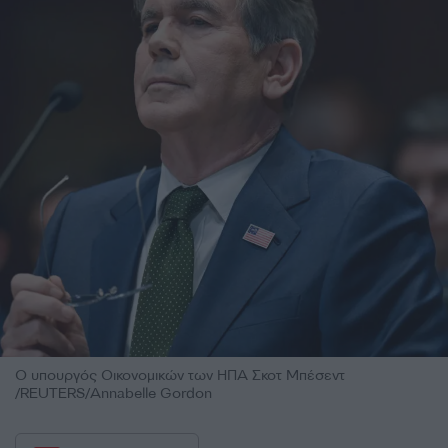
Ο υπουργός Οικονομικών των ΗΠΑ Σκοτ Μπέσεντ
/REUTERS/Annabelle Gordon