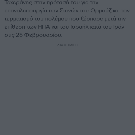
Τεχεράνης στην πρότασή του για την
επαναλειτουργία των Στενών του Ορμούζ και τον
τερματισμό του πολέμου που ξέσπασε μετά την
επίθεση των ΗΠΑ και του Ισραήλ κατά του Ιράν
στις 28 Φεβρουαρίου.
ΔΙΑΦΗΜΙΣΗ