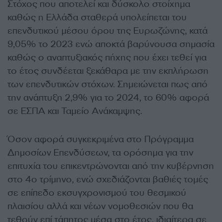
Στόχος που αποτελεί και δύσκολο στοίχημα
καθώς η Ελλάδα σταθερά υπολείπεται του
επενδυτικού μέσου όρου της Ευρωζώνης, κατά
9,05% το 2023 ενώ αποκτά βαρύνουσα σημασία
καθώς ο αναπτυξιακός πήχης που έχει τεθεί για
το έτος συνδέεται ξεκάθαρα με την εκπλήρωση
των επενδυτικών στόχων. Σημειώνεται πως από
την ανάπτυξη 2,9% για το 2024, το 60% αφορά
σε ΕΣΠΑ και Ταμείο Ανάκαμψης.
Όσον αφορά συγκεκριμένα στο Πρόγραμμα
Δημοσίων Επενδύσεων, τα ορόσημα για την
επιτυχία του επικεντρώνονται από την κυβέρνηση
στο 4ο τρίμηνο, ενώ σχεδιάζονται βαθιές τομές
σε επίπεδο εκσυγχρονισμού του θεσμικού
πλαισίου αλλά και νέων νομοθεσιών που θα
τεθούν επί τάπητος μέσα στο έτος, ιδιαίτερα σε