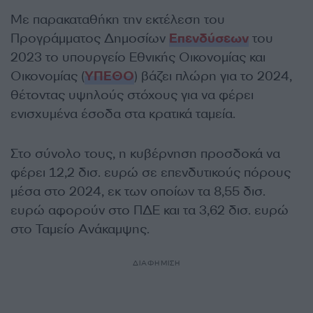
Με παρακαταθήκη την εκτέλεση του
Προγράμματος Δημοσίων
Επενδύσεων
του
2023 το υπουργείο Εθνικής Οικονομίας και
Οικονομίας (
ΥΠΕΘΟ
) βάζει πλώρη για το 2024,
θέτοντας υψηλούς στόχους για να φέρει
ενισχυμένα έσοδα στα κρατικά ταμεία.
Στο σύνολο τους, η κυβέρνηση προσδοκά να
φέρει 12,2 δισ. ευρώ σε επενδυτικούς πόρους
μέσα στο 2024, εκ των οποίων τα 8,55 δισ.
ευρώ αφορούν στο ΠΔΕ και τα 3,62 δισ. ευρώ
στο Ταμείο Ανάκαμψης.
ΔΙΑΦΗΜΙΣΗ