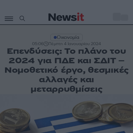
Μετάβαση
σε
o
28
περιεχόμενο
Οικονομία
05:06
Πέμπτη 4 Ιανουαρίου 2024
Επενδύσεις: Το πλάνο του
2024 για ΠΔΕ και ΣΔΙΤ –
Νομοθετικό έργο, θεσμικές
αλλαγές και
μεταρρυθμίσεις