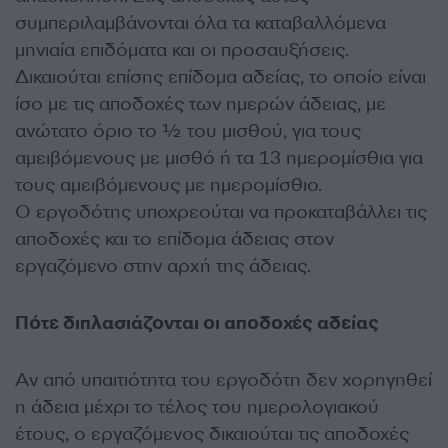
συμπεριλαμβάνονται όλα τα καταβαλλόμενα
μηνιαία επιδόματα και οι προσαυξήσεις.
Δικαιούται επίσης επίδομα αδείας, το οποίο είναι
ίσο με τις αποδοχές των ημερών άδειας, με
ανώτατο όριο το ½ του μισθού, για τους
αμειβόμενους με μισθό ή τα 13 ημερομίσθια για
τους αμειβόμενους με ημερομίσθιο.
Ο εργοδότης υποχρεούται να προκαταβάλλει τις
αποδοχές και το επίδομα άδειας στον
εργαζόμενο στην αρχή της άδειας.
Πότε διπλασιάζονται οι αποδοχές αδείας
Αν από υπαιτιότητα του εργοδότη δεν χορηγηθεί
η άδεια μέχρι το τέλος του ημερολογιακού
έτους, ο εργαζόμενος δικαιούται τις αποδοχές