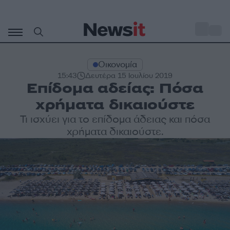
Μετάβαση
σε
o
28
περιεχόμενο
Οικονομία
15:43
Δευτέρα 15 Ιουλίου 2019
Επίδομα αδείας: Πόσα
χρήματα δικαιούστε
Τι ισχύει για το επίδομα άδειας και πόσα
χρήματα δικαιούστε.