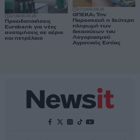
17:14
06.08.26
ΟΠΕΚΑ: Την
17:36
06.08.26
Παρασκευή η δεύτερη
Προειδοποιήσεις
πληρωμή των
Eurobank για νέες
δικαιούχων του
ανατιμήσεις σε αέριο
Λογαριασμού
και πετρέλαιο
Αγροτικής Εστίας