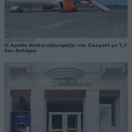
20:05
06.08.26
Η Apollo Global εξαγοράζει την EasyJet με 7,7
δισ. δολάρια