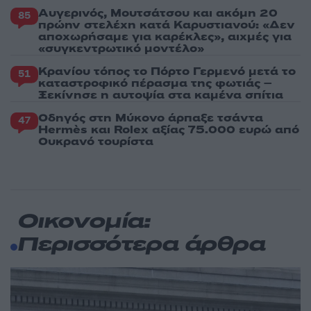
Αυγερινός, Μουτσάτσου και ακόμη 20
85
πρώην στελέχη κατά Καρυστιανού: «Δεν
αποχωρήσαμε για καρέκλες», αιχμές για
«συγκεντρωτικό μοντέλο»
Κρανίου τόπος το Πόρτο Γερμενό μετά το
51
καταστροφικό πέρασμα της φωτιάς –
Ξεκίνησε η αυτοψία στα καμένα σπίτια
Οδηγός στη Μύκονο άρπαξε τσάντα
47
Hermès και Rolex αξίας 75.000 ευρώ από
Ουκρανό τουρίστα
Οικονομία:
Περισσότερα άρθρα