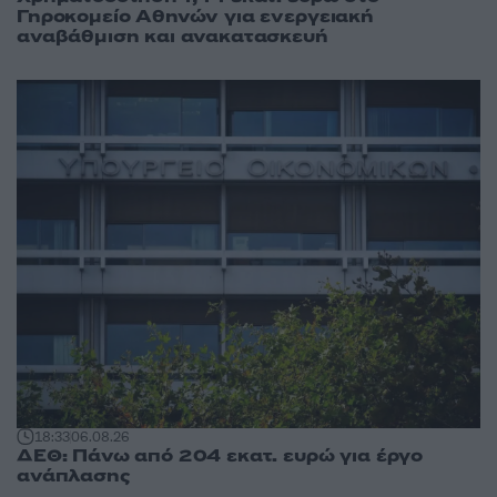
Γηροκομείο Αθηνών για ενεργειακή
αναβάθμιση και ανακατασκευή
18:33
06.08.26
ΔΕΘ: Πάνω από 204 εκατ. ευρώ για έργο
ανάπλασης