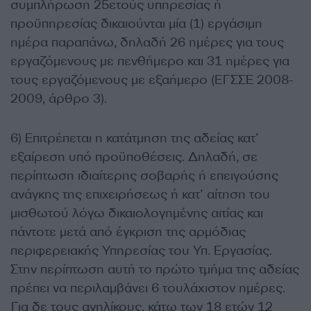
συμπλήρωση 25ετούς υπηρεσίας ή
προϋπηρεσίας δικαιούνται μία (1) εργάσιμη
ημέρα παραπάνω, δηλαδή 26 ημέρες για τους
εργαζόμενους με πενθήμερο και 31 ημέρες για
τους εργαζόμενους με εξαήμερο (ΕΓΣΣΕ 2008-
2009, άρθρο 3).
6) Επιτρέπεται η κατάτμηση της αδείας κατ’
εξαίρεση υπό προϋποθέσεις. Δηλαδή, σε
περίπτωση ιδιαίτερης σοβαρής ή επειγούσης
ανάγκης της επιχειρήσεως ή κατ’ αίτηση του
μισθωτού λόγω δικαιολογημένης αιτίας και
πάντοτε μετά από έγκριση της αρμόδιας
περιφερειακής Υπηρεσίας του Υπ. Εργασίας.
Στην περίπτωση αυτή το πρώτο τμήμα της αδείας
πρέπει να περιλαμβάνει 6 τουλάχιστον ημέρες.
Για δε τους ανηλίκους, κάτω των 18 ετών 12