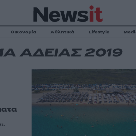
Οικονομία
Αθλητικά
Lifestyle
Medi
Α ΑΔΕΙΑΣ 2019
ματα
τε.