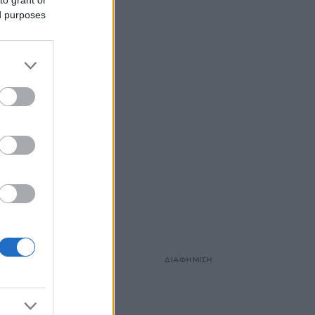
to grant or
ed purposes
ΔΙΑΦΗΜΙΣΗ