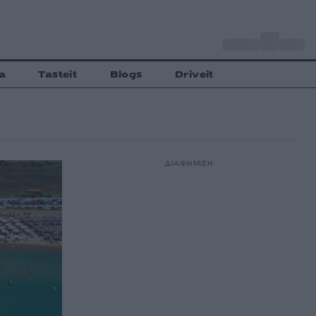
o
Αθήνα
28
C
a
Tasteit
Blogs
Driveit
ΔΙΑΦΗΜΙΣΗ