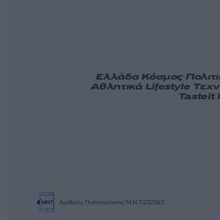
Ελλάδα
Κόσμος
Πολιτ
Αθλητικά
Lifestyle
Τεχν
Tasteit
Αριθμός Πιστοποίησης Μ.Η.Τ.232163