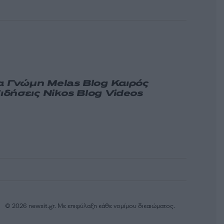
α
Γνώμη
Melas Blog
Καιρός
ιδήσεις
Nikos Blog
Videos
© 2026 newsit.gr. Με επιφύλαξη κάθε νομίμου δικαιώματος.