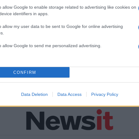
o allow Google to enable storage related to advertising like cookies on
evice identifiers in apps.
o allow my user data to be sent to Google for online advertising
s.
to allow Google to send me personalized advertising.
CONFIRM
Data Deletion
Data Access
Privacy Policy