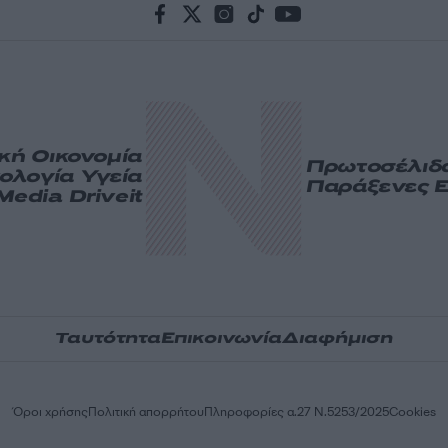
ική
Οικονομία
Πρωτοσέλιδ
ολογία
Υγεία
Παράξενες Ε
Media
Driveit
Ταυτότητα
Επικοινωνία
Διαφήμιση
Όροι χρήσης
Πολιτική απορρήτου
Πληροφορίες α.27 Ν.5253/2025
Cookies