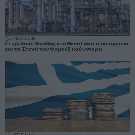
07:41
07.08.26
Πετρέλαιο: Άνοδος στο Brent όσο η συμφωνία
για τα Στενά του Ορμούζ καθυστερεί
06:55
07.08.26