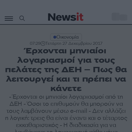
Μετάβαση
σε
o
30
περιεχόμενο
Οικονομία
07:29
Τετάρτη 27 Δεκεμβρίου 2017
Έρχονται μηνιαίοι
λογαριασμοί για τους
πελάτες της ΔΕΗ – Πως θα
λειτουργεί και τι πρέπει να
κάνετε
- Έρχονται οι μηνιαίοι λογαριασμοί από τη
ΔΕΗ - Όσοι το επιθυμούν θα μπορούν να
τους λαμβάνουν μέσω e-mail - Δεν αλλάζει
η λογική: τρεις θα είναι έναντι και ο τέταρτος
εκκαθαριστικός - Η διαδικασία για να