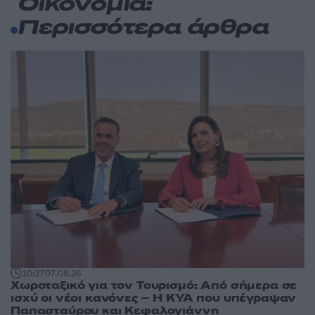
Οικονομία:
Περισσότερα άρθρα
10:37
07.08.26
Χωροταξικό για τον Τουρισμό: Από σήμερα σε
ισχύ οι νέοι κανόνες – Η ΚΥΑ που υπέγραψαν
Παπασταύρου και Κεφαλογιάννη