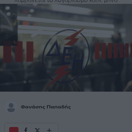
λαμβάνεται το λογαριασμό κάθε μήνα
Θανάσης Παπαδής