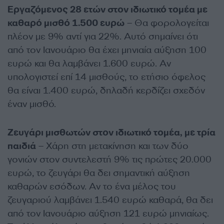
Εργαζόμενος 28 ετών στον ιδιωτικό τομέα με
καθαρό μισθό 1.500 ευρώ
– Θα φορολογείται
πλέον με 9% αντί για 22%. Αυτό σημαίνει ότι
από τον Ιανουάριο θα έχει μηνιαία αύξηση 100
ευρώ και θα λαμβάνει 1.600 ευρώ. Αν
υπολογιστεί επί 14 μισθούς, το ετήσιο όφελος
θα είναι 1.400 ευρώ, δηλαδή κερδίζει σχεδόν
έναν μισθό.
Ζευγάρι μισθωτών στον ιδιωτικό τομέα, με τρία
παιδιά
– Χάρη στη μετακίνηση και των δύο
γονιών στον συντελεστή 9% τις πρώτες 20.000
ευρώ, το ζευγάρι θα δει σημαντική αύξηση
καθαρών εσόδων. Αν το ένα μέλος του
ζευγαριού λαμβάνει 1.540 ευρώ καθαρά, θα δει
από τον Ιανουάριο αύξηση 121 ευρώ μηνιαίως.