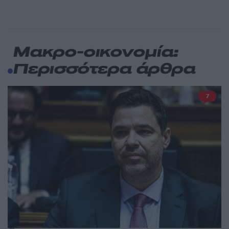
Μακρο-οικονομία:
Περισσότερα άρθρα
7