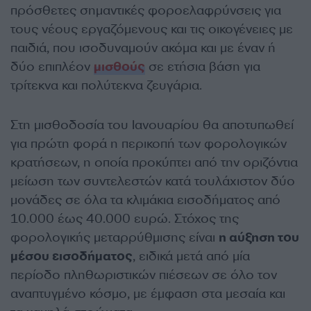
πρόσθετες σημαντικές φοροελαφρύνσεις για
τους νέους εργαζόμενους και τις οικογένειες με
παιδιά, που ισοδυναμούν ακόμα και με έναν ή
δύο επιπλέον
μισθούς
σε ετήσια βάση για
τρίτεκνα και πολύτεκνα ζευγάρια.
Στη μισθοδοσία του Ιανουαρίου θα αποτυπωθεί
για πρώτη φορά η περικοπή των φορολογικών
κρατήσεων, η οποία προκύπτει από την οριζόντια
μείωση των συντελεστών κατά τουλάχιστον δύο
μονάδες σε όλα τα κλιμάκια εισοδήματος από
10.000 έως 40.000 ευρώ. Στόχος της
φορολογικής μεταρρύθμισης είναι
η αύξηση του
μέσου εισοδήματος
, ειδικά μετά από μία
περίοδο πληθωριστικών πιέσεων σε όλο τον
αναπτυγμένο κόσμο, με έμφαση στα μεσαία και