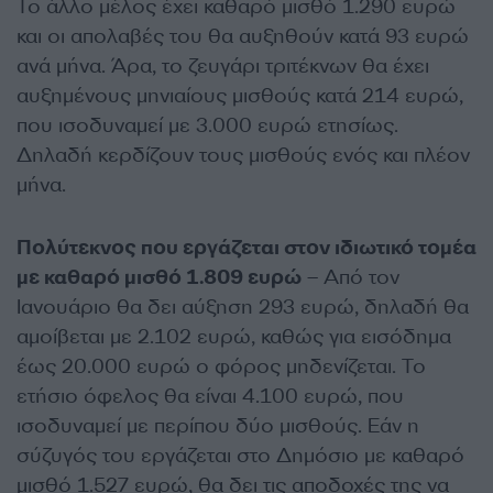
Το άλλο μέλος έχει καθαρό μισθό 1.290 ευρώ
και οι απολαβές του θα αυξηθούν κατά 93 ευρώ
ανά μήνα. Άρα, το ζευγάρι τριτέκνων θα έχει
αυξημένους μηνιαίους μισθούς κατά 214 ευρώ,
που ισοδυναμεί με 3.000 ευρώ ετησίως.
Δηλαδή κερδίζουν τους μισθούς ενός και πλέον
μήνα.
Πολύτεκνος που εργάζεται στον ιδιωτικό τομέα
με καθαρό μισθό 1.809 ευρώ
– Από τον
Ιανουάριο θα δει αύξηση 293 ευρώ, δηλαδή θα
αμοίβεται με 2.102 ευρώ, καθώς για εισόδημα
έως 20.000 ευρώ ο φόρος μηδενίζεται. Το
ετήσιο όφελος θα είναι 4.100 ευρώ, που
ισοδυναμεί με περίπου δύο μισθούς. Εάν η
σύζυγός του εργάζεται στο Δημόσιο με καθαρό
μισθό 1.527 ευρώ, θα δει τις αποδοχές της να