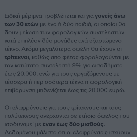
Ειδική μέριμνα προβλέπεται και για
γονείς άνω
των 30 ετών
με ένα ή δύο παιδιά, οι οποίοι θα
δουν μείωση των φορολογικών συντελεστών
κατά επιπλέον δύο μονάδες ανά εξαρτώμενο
τέκνο. Ακόμα μεγαλύτερα οφέλη θα έχουν οι
τρίτεκνοι
, καθώς από φέτος φορολογούνται με
τον κατώτατο συντελεστή 9% για εισοδήματα
έως 20.000, ενώ για τους εργαζόμενους με
τέσσερα ή περισσότερα τέκνα η φορολογική
επιβάρυνση μηδενίζεται έως τις 20.000 ευρώ.
Οι ελαφρύνσεις για τους τρίτεκνους και τους
πολύτεκνους ανέρχονται σε ετήσιο όφελος που
ισοδυναμεί με
έναν έως δύο μισθούς
.
Δεδομένου μάλιστα ότι οι ελαφρύνσεις ισχύουν