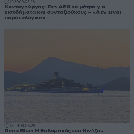
15:30
09.08.26
Κοντογεώργης: Στη ΔΕΘ τα μέτρα για
εισοδήματα και συνταξιούχους – «Δεν είναι
παροχολογική»
13:44
09.08.26
Deep Blue: Η θαλαμηγός του Κινέζου