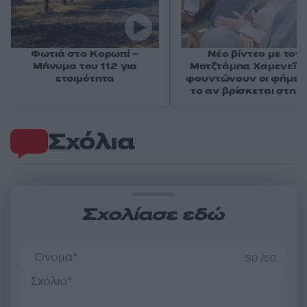
Φωτιά στο Κορωπί –
Νέο βίντεο με τον
Μήνυμα του 112 για
Μοτζτάμπα Χαμενεΐ 
ετοιμότητα
φουντώνουν οι φήμες 
το αν βρίσκεται στη 
Σχόλια
Σχολίασε εδώ
50 /50