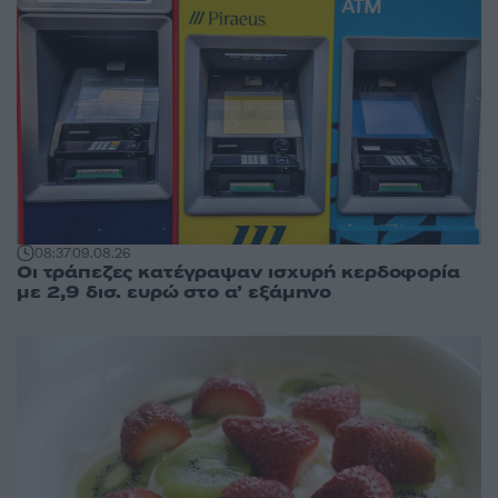
08:37
09.08.26
Οι τράπεζες κατέγραψαν ισχυρή κερδοφορία
με 2,9 δισ. ευρώ στο α’ εξάμηνο