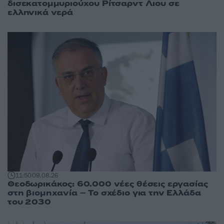
δισεκατομμυριούχου Ρίτσαρντ Λιου σε
ελληνικά νερά
11:50
09.08.26
Θεοδωρικάκος: 60.000 νέες θέσεις εργασίας
στη βιομηχανία – Το σχέδιο για την Ελλάδα
του 2030