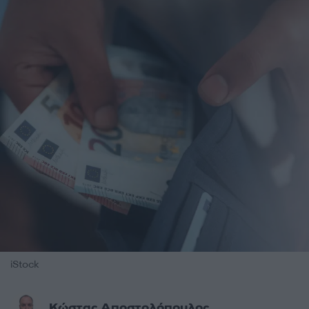
iStock
Κώστας Αποστολόπουλος