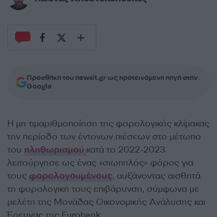
Προσθήκη του newsit.gr ως προτεινόμενη πηγή στην
Google
Η μη τιμαριθμοποίηση της φορολογικής κλίμακας
την περίοδο των έντονων πιέσεων στο μέτωπο
του
πληθωρισμού
κατά το 2022-2023
λειτούργησε ως ένας «σιωπηλός» φόρος για
τους
φορολογουμένους
, αυξάνοντας αισθητά
τη φορολογική τους επιβάρυνση, σύμφωνα με
μελέτη της Μονάδας Οικονομικής Ανάλυσης και
Έρευνας της Eurobank.