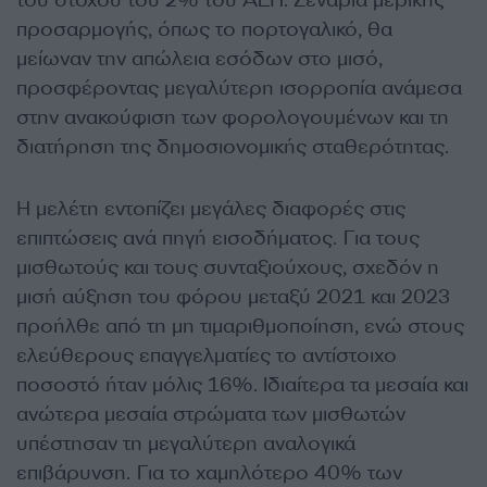
του στόχου του 2% του ΑΕΠ. Σενάρια μερικής
προσαρμογής, όπως το πορτογαλικό, θα
μείωναν την απώλεια εσόδων στο μισό,
προσφέροντας μεγαλύτερη ισορροπία ανάμεσα
στην ανακούφιση των φορολογουμένων και τη
διατήρηση της δημοσιονομικής σταθερότητας.
Η μελέτη εντοπίζει μεγάλες διαφορές στις
επιπτώσεις ανά πηγή εισοδήματος. Για τους
μισθωτούς και τους συνταξιούχους, σχεδόν η
μισή αύξηση του φόρου μεταξύ 2021 και 2023
προήλθε από τη μη τιμαριθμοποίηση, ενώ στους
ελεύθερους επαγγελματίες το αντίστοιχο
ποσοστό ήταν μόλις 16%. Ιδιαίτερα τα μεσαία και
ανώτερα μεσαία στρώματα των μισθωτών
υπέστησαν τη μεγαλύτερη αναλογικά
επιβάρυνση. Για το χαμηλότερο 40% των