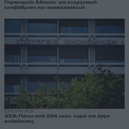
Γηροκομείο Αθηνών για ενεργειακή
αναβάθμιση και ανακατασκευή
18:33
06.08.26
ΔΕΘ: Πάνω από 204 εκατ. ευρώ για έργο
ανάπλασης