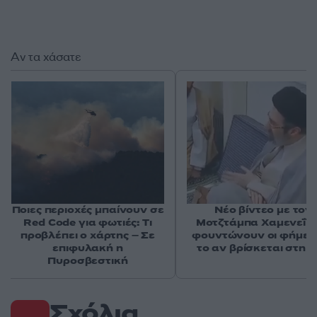
Αν τα χάσατε
Ποιες περιοχές μπαίνουν σε
Νέο βίντεο με τον
Red Code για φωτιές: Τι
Μοτζτάμπα Χαμενεΐ 
προβλέπει ο χάρτης – Σε
φουντώνουν οι φήμες 
επιφυλακή η
το αν βρίσκεται στη 
Πυροσβεστική
Σχόλια