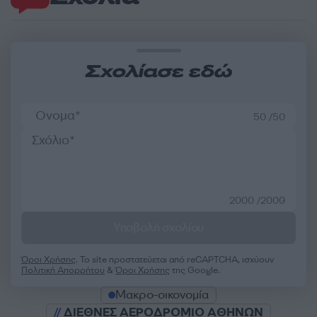
Σχολίασε εδώ
50 /50
2000 /2000
Υποβολή σχολίου
Όροι Χρήσης
. Το site προστατεύεται από reCAPTCHA, ισχύουν
Πολιτική Απορρήτου
&
Όροι Χρήσης
της Google.
Μακρο-οικονομία
ΔΙΕΘΝΕΣ ΑΕΡΟΔΡΟΜΙΟ ΑΘΗΝΩΝ