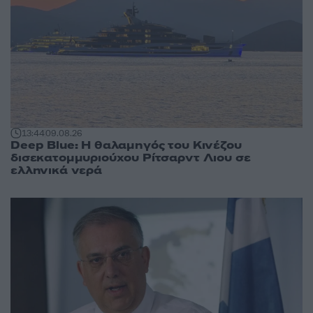
13:44
09.08.26
Deep Blue: Η θαλαμηγός του Κινέζου
δισεκατομμυριούχου Ρίτσαρντ Λιου σε
ελληνικά νερά