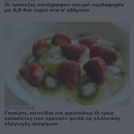
Οι τράπεζες κατέγραψαν ισχυρή κερδοφορία
με 2,9 δισ. ευρώ στο α’ εξάμηνο
17:22
08.08.26
Γιαούρτι, ακτινίδια και φράουλες: Οι τρεις
καταλύτες που κρατούν ψηλά τις ελληνικές
εξαγωγές τροφίμων