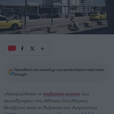
Προσθήκη του newsit.gr ως προτεινόμενη πηγή στην
Google
«Απογειώθηκε» η
επιβατική κίνηση
του
αεροδρομίου της Αθήνας Ελευθέριος
Βενιζέλος κατά τη διάρκεια του Αυγούστου