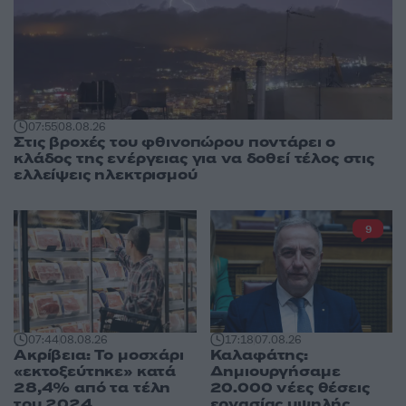
07:55
08.08.26
Στις βροχές του φθινοπώρου ποντάρει ο
κλάδος της ενέργειας για να δοθεί τέλος στις
ελλείψεις ηλεκτρισμού
9
07:44
08.08.26
17:18
07.08.26
Ακρίβεια: Το μοσχάρι
Καλαφάτης:
«εκτοξεύτηκε» κατά
Δημιουργήσαμε
28,4% από τα τέλη
20.000 νέες θέσεις
του 2024
εργασίας υψηλής