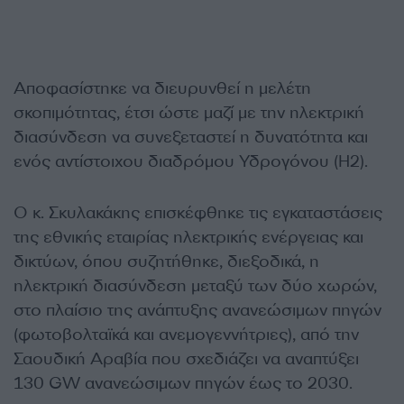
Αποφασίστηκε να διευρυνθεί η μελέτη
σκοπιμότητας, έτσι ώστε μαζί με την ηλεκτρική
διασύνδεση να συνεξεταστεί η δυνατότητα και
ενός αντίστοιχου διαδρόμου Υδρογόνου (Η2).
Ο κ. Σκυλακάκης επισκέφθηκε τις εγκαταστάσεις
της εθνικής εταιρίας ηλεκτρικής ενέργειας και
δικτύων, όπου συζητήθηκε, διεξοδικά, η
ηλεκτρική διασύνδεση μεταξύ των δύο χωρών,
στο πλαίσιο της ανάπτυξης ανανεώσιμων πηγών
(φωτοβολταϊκά και ανεμογεννήτριες), από την
Σαουδική Αραβία που σχεδιάζει να αναπτύξει
130 GW ανανεώσιμων πηγών έως το 2030.