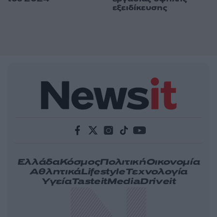
εξειδίκευσης
Ελλάδα
Κόσμος
Πολιτική
Οικονομία
Αθλητικά
Lifestyle
Τεχνολογία
Υγεία
Tasteit
Media
Driveit