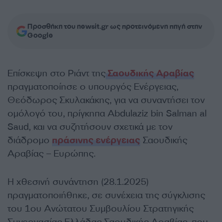
Προσθήκη του newsit.gr ως προτεινόμενη πηγή στην
Google
Επίσκεψη στο Ριάντ της
Σαουδικής Αραβίας
πραγματοποίησε ο υπουργός Ενέργειας,
Θεόδωρος Σκυλακάκης, για να συναντήσει τον
ομόλογό του, πρίγκηπα Abdulaziz bin Salman al
Saud, και να συζητήσουν σχετικά με τον
διάδρομο
πράσινης ενέργειας
Σαουδικής
Αραβίας – Ευρώπης.
Η χθεσινή συνάντηση (28.1.2025)
πραγματοποιήθηκε, σε συνέχεια της σύγκλισης
του 1ου Ανώτατου Συμβουλίου Στρατηγικής
Συνεργασίας Ελλάδας Σαουδικής Αραβίας, που