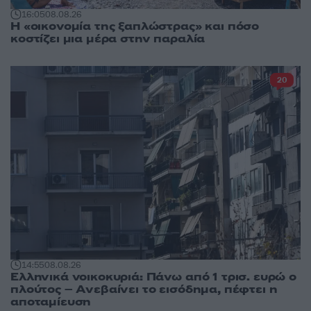
16:05
08.08.26
Η «οικονομία της ξαπλώστρας» και πόσο
κοστίζει μια μέρα στην παραλία
20
14:55
08.08.26
Ελληνικά νοικοκυριά: Πάνω από 1 τρισ. ευρώ ο
πλούτος – Ανεβαίνει το εισόδημα, πέφτει η
αποταμίευση