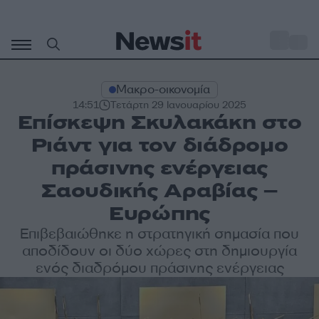
Μετάβαση
σε
o
33
περιεχόμενο
Μακρο-οικονομία
14:51
Τετάρτη 29 Ιανουαρίου 2025
Επίσκεψη Σκυλακάκη στο
Ριάντ για τον διάδρομο
πράσινης ενέργειας
Σαουδικής Αραβίας –
Ευρώπης
Επιβεβαιώθηκε η στρατηγική σημασία που
αποδίδουν οι δύο χώρες στη δημιουργία
ενός διαδρόμου πράσινης ενέργειας