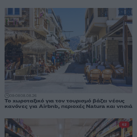
09:08
08.08.26
Το χωροταξικό για τον τουρισμό βάζει νέους
κανόνες για Airbnb, περιοχές Natura και νησιά
62