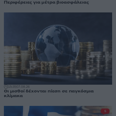
Περιφέρειες για μέτρα βιοασφάλειας
15:35
07.08.26
Οι μισθοί δέχονται πίεση σε παγκόσμια
κλίμακα
5