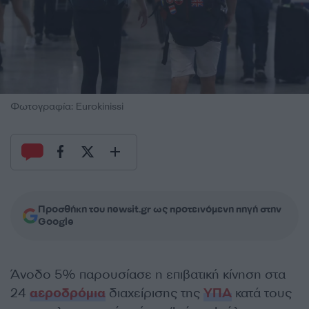
Φωτογραφία: Eurokinissi
Προσθήκη του newsit.gr ως προτεινόμενη πηγή στην
Google
Άνοδο 5% παρουσίασε η επιβατική κίνηση στα
24
αεροδρόμια
διαχείρισης της
ΥΠΑ
κατά τους