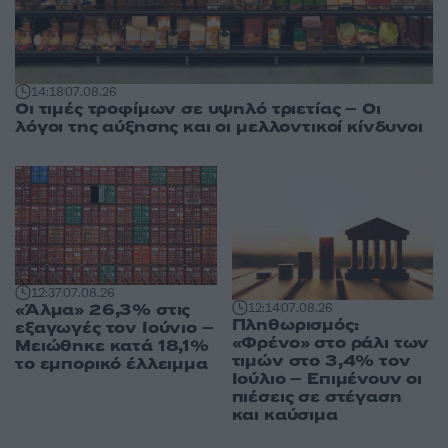
14:18
07.08.26
Οι τιμές τροφίμων σε υψηλό τριετίας – Οι
λόγοι της αύξησης και οι μελλοντικοί κίνδυνοι
12:37
07.08.26
«Άλμα» 26,3% στις
12:14
07.08.26
Πληθωρισμός:
εξαγωγές τον Ιούνιο –
«Φρένο» στο ράλι των
Μειώθηκε κατά 18,1%
τιμών στο 3,4% τον
το εμπορικό έλλειμμα
Ιούλιο – Επιμένουν οι
πιέσεις σε στέγαση
και καύσιμα