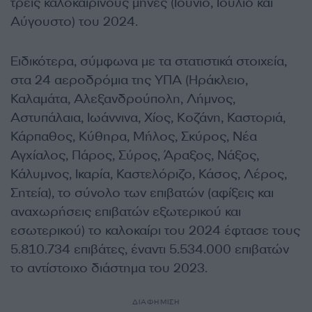
τρεις καλοκαιρινούς μήνες (Ιούνιο, Ιούλιο και
Αύγουστο) του 2024.
Ειδικότερα, σύμφωνα με τα στατιστικά στοιχεία,
στα 24 αεροδρόμια της ΥΠΑ (Ηράκλειο,
Καλαμάτα, Αλεξανδρούπολη, Λήμνος,
Αστυπάλαια, Ιωάννινα, Χίος, Κοζάνη, Καστοριά,
Κάρπαθος, Κύθηρα, Μήλος, Σκύρος, Νέα
Αγχίαλος, Πάρος, Σύρος, Άραξος, Νάξος,
Κάλυμνος, Ικαρία, Καστελόριζο, Κάσος, Λέρος,
Σητεία), το σύνολο των επιβατών (αφίξεις και
αναχωρήσεις επιβατών εξωτερικού και
εσωτερικού) το καλοκαίρι του 2024 έφτασε τους
5.810.734 επιβάτες, έναντι 5.534.000 επιβατών
το αντίστοιχο διάστημα του 2023.
ΔΙΑΦΗΜΙΣΗ