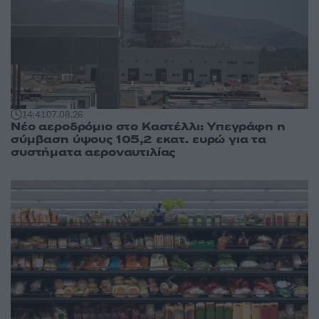
14:41
07.08.26
Νέο αεροδρόμιο στο Καστέλλι: Υπεγράφη η
σύμβαση ύψους 105,2 εκατ. ευρώ για τα
συστήματα αεροναυτιλίας