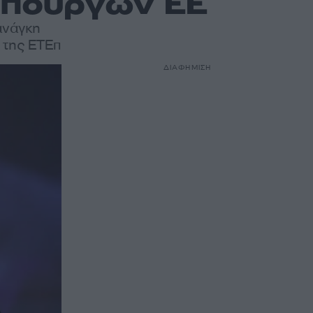
Υπουργών ΕΕ
ανάγκη
 της ΕΤΕπ
ΔΙΑΦΗΜΙΣΗ