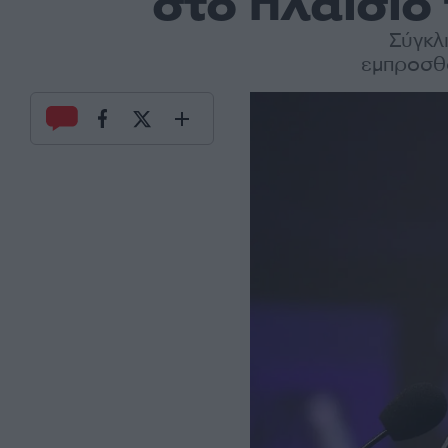
στο πλαίσι
Σύγκλ
εμπροσθο