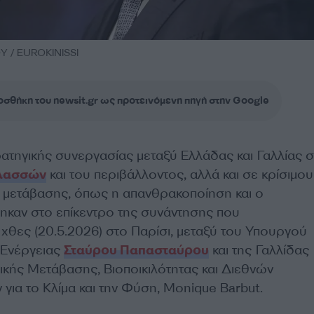
/ EUROKINISSI
σθήκη του newsit.gr ως προτεινόμενη πηγή στην Google
ρατηγικής συνεργασίας μεταξύ Ελλάδας και Γαλλίας σ
λασσών
και του περιβάλλοντος, αλλά και σε κρίσιμο
ς μετάβασης, όπως η απανθρακοποίηση και ο
θηκαν στο επίκεντρο της συνάντησης που
χθες (20.5.2026) στο Παρίσι, μεταξύ του Υπουργού
 Ενέργειας
Σταύρου Παπασταύρου
και της Γαλλίδας
κής Μετάβασης, Βιοποικιλότητας και Διεθνών
για το Κλίμα και την Φύση, Monique Barbut.