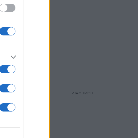
ριξη
ΔΙΑΦΗΜΙΣΗ