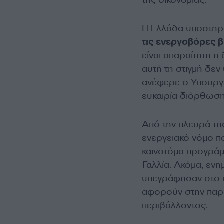
Η Ελλάδα υποστηρί
τις ενεργοβόρες β
είναι απαραίτητη η
αυτή τη στιγμή δεν
ανέφερε ο Υπουργό
ευκαιρία διόρθωση
Από την πλευρά τη
ενεργειακό νόμο π
καινοτόμα προγράμ
Γαλλία. Ακόμα, εν
υπεγράφησαν στο πλ
αφορούν στην παρά
περιβάλλοντος.