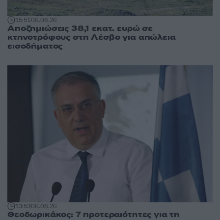
15:51
06.08.26
Αποζημιώσεις 38,1 εκατ. ευρώ σε
κτηνοτρόφους στη Λέσβο για απώλεια
εισοδήματος
13:53
06.08.26
Θεοδωρικάκος: 7 προτεραιότητες για τη