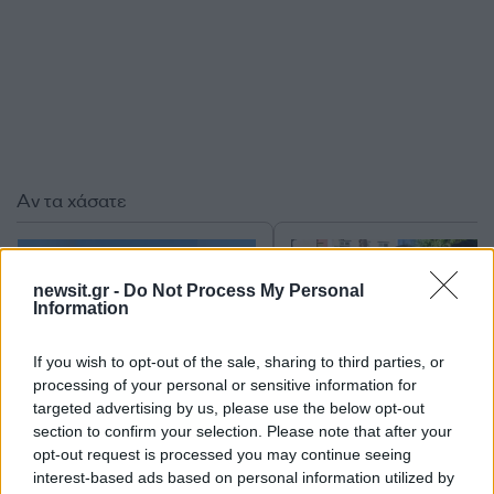
Αν τα χάσατε
newsit.gr -
Do Not Process My Personal
Information
If you wish to opt-out of the sale, sharing to third parties, or
processing of your personal or sensitive information for
targeted advertising by us, please use the below opt-out
section to confirm your selection. Please note that after your
«Αφιέρωσε τη ζωή της στο
Αργολίδα: Προφυλακισ
opt-out request is processed you may continue seeing
να βοηθά ανθρώπους που
οι δύο κατηγορούμενοι
είχαν ανάγκη» - Η πρώτη
τη δολοφονία του
interest-based ads based on personal information utilized by