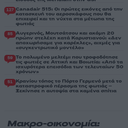
Canadair 515: Οι πρώτες εικόνες από την
127
κατασκευή του αεροσκάφους που θα
επιχειρεί και τη νύχτα στα μέτωπα της
φωτιάς
Αυγερινός, Μουτσάτσου και ακόμη 20
85
πρώην στελέχη κατά Καρυστιανού: «Δεν
αποχωρήσαμε για καρέκλες», αιχμές για
«συγκεντρωτικό μοντέλο»
Το πολωμένο μελτέμι που τροφοδότησε
59
τις φωτιές σε Αττική και Βοιωτία: «Από τα
ισχυρότερα επεισόδια των τελευταίων 50
χρόνων»
Κρανίου τόπος το Πόρτο Γερμενό μετά το
51
καταστροφικό πέρασμα της φωτιάς –
Ξεκίνησε η αυτοψία στα καμένα σπίτια
Μακρο-οικονομία: