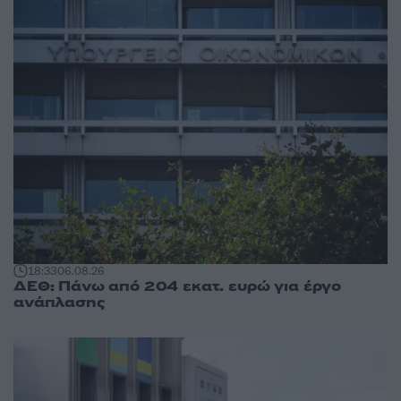
18:33
06.08.26
ΔΕΘ: Πάνω από 204 εκατ. ευρώ για έργο
ανάπλασης