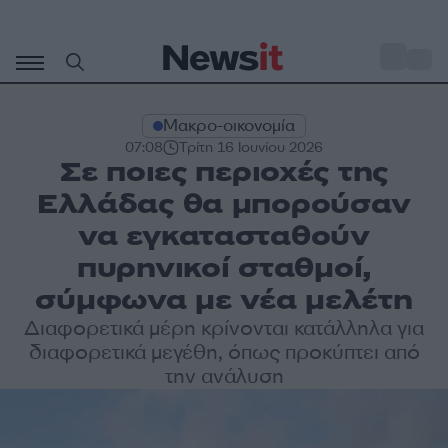
Μετάβαση
σε
o
31
περιεχόμενο
Μακρο-οικονομία
07:08
Τρίτη 16 Ιουνίου 2026
Σε ποιες περιοχές της
Ελλάδας θα μπορούσαν
να εγκατασταθούν
πυρηνικοί σταθμοί,
σύμφωνα με νέα μελέτη
Διαφορετικά μέρη κρίνονται κατάλληλα για
διαφορετικά μεγέθη, όπως προκύπτει από
την ανάλυση