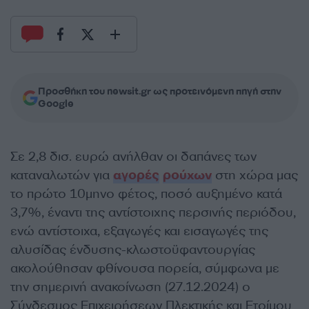
Προσθήκη του newsit.gr ως προτεινόμενη πηγή στην
Google
Σε 2,8 δισ. ευρώ ανήλθαν οι δαπάνες των
καταναλωτών για
αγορές
ρούχων
στη χώρα μας
το πρώτο 10μηνο φέτος, ποσό αυξημένο κατά
3,7%, έναντι της αντίστοιχης περσινής περιόδου,
ενώ αντίστοιχα, εξαγωγές και εισαγωγές της
αλυσίδας ένδυσης-κλωστοϋφαντουργίας
ακολούθησαν φθίνουσα πορεία, σύμφωνα με
την σημερινή ανακοίνωση (27.12.2024) ο
Σύνδεσμος Επιχειρήσεων Πλεκτικής και Ετοίμου