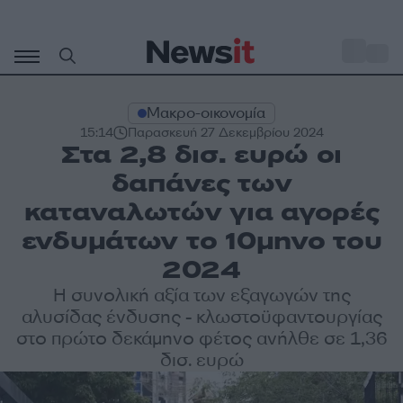
Μετάβαση
σε
o
32
περιεχόμενο
Μακρο-οικονομία
15:14
Παρασκευή 27 Δεκεμβρίου 2024
Στα 2,8 δισ. ευρώ οι
δαπάνες των
καταναλωτών για αγορές
ενδυμάτων το 10μηνο του
2024
Η συνολική αξία των εξαγωγών της
αλυσίδας ένδυσης - κλωστοϋφαντουργίας
στο πρώτο δεκάμηνο φέτος ανήλθε σε 1,36
δισ. ευρώ