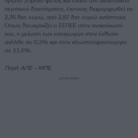
πρώτο 10μηνο φέτος και έναντι του αντίστοιχου
περσινού διαστήματος, έχοντας διαμορφωθεί σε
2,76 δισ. ευρώ, από 2,87 δισ. ευρώ αντίστοιχα.
Όπως διευκρινίζει ο ΣΕΠΕΕ στην ανακοίνωσή
του, η μείωση των εισαγωγών στην ένδυση
ανήλθε σε 0,3% και στην κλωστοϋφαντουργία
σε 11,5%.
Πηγή: ΑΠΕ – ΜΠΕ
ΔΙΑΦΗΜΙΣΗ