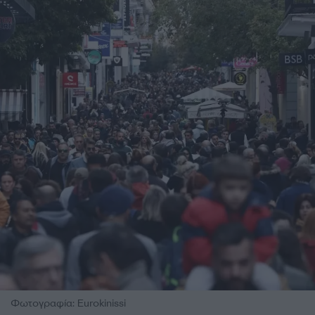
Φωτογραφία: Eurokinissi