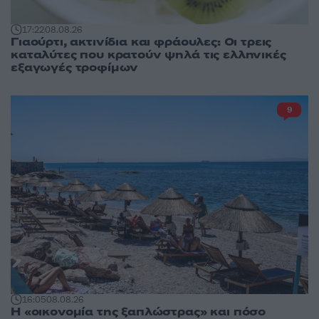
17:22
08.08.26
Γιαούρτι, ακτινίδια και φράουλες: Οι τρεις
καταλύτες που κρατούν ψηλά τις ελληνικές
εξαγωγές τροφίμων
9
16:05
08.08.26
Η «οικονομία της ξαπλώστρας» και πόσο