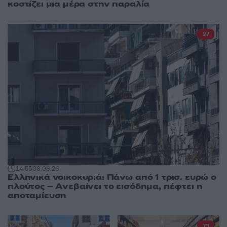
κοστίζει μια μέρα στην παραλία
27
14:55
08.08.26
Ελληνικά νοικοκυριά: Πάνω από 1 τρισ. ευρώ ο
πλούτος – Ανεβαίνει το εισόδημα, πέφτει η
αποταμίευση
73