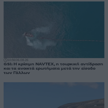
10:56
06.08.26
GSI: Η κρίσιμη NAVTEX, η τουρκική αντίδραση
και τα ανοικτά ερωτήματα μετά την είσοδο
των Γάλλων