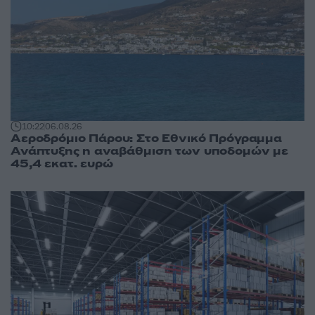
10:22
06.08.26
Αεροδρόμιο Πάρου: Στο Εθνικό Πρόγραμμα
Ανάπτυξης η αναβάθμιση των υποδομών με
45,4 εκατ. ευρώ