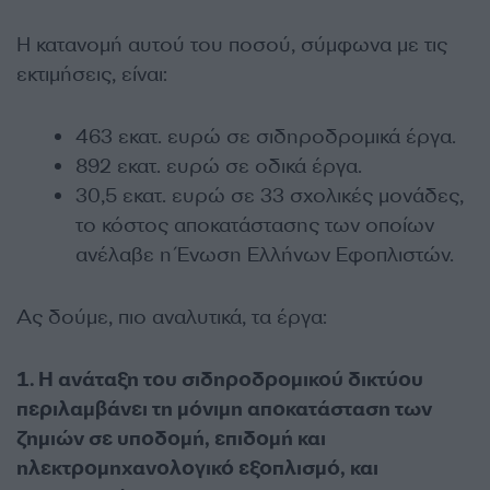
Η κατανομή αυτού του ποσού, σύμφωνα με τις
εκτιμήσεις, είναι:
463 εκατ. ευρώ σε σιδηροδρομικά έργα.
892 εκατ. ευρώ σε οδικά έργα.
30,5 εκατ. ευρώ σε 33 σχολικές μονάδες,
το κόστος αποκατάστασης των οποίων
ανέλαβε η Ένωση Ελλήνων Εφοπλιστών.
Ας δούμε, πιο αναλυτικά, τα έργα:
1. Η ανάταξη του σιδηροδρομικού δικτύου
περιλαμβάνει τη μόνιμη αποκατάσταση των
ζημιών σε υποδομή, επιδομή και
ηλεκτρομηχανολογικό εξοπλισμό, και