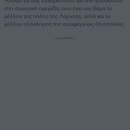
«Θέλω να σας ευχαριστήσω για την πρόσκληση
στη σημερινή ημερίδα, που έχει ως θέμα το
μέλλον της πόλης της Λάρισας, αλλά και το
μέλλον ολόκληρης της περιφέρειας Θεσσαλίας.
ΔΙΑΦΗΜΙΣΗ