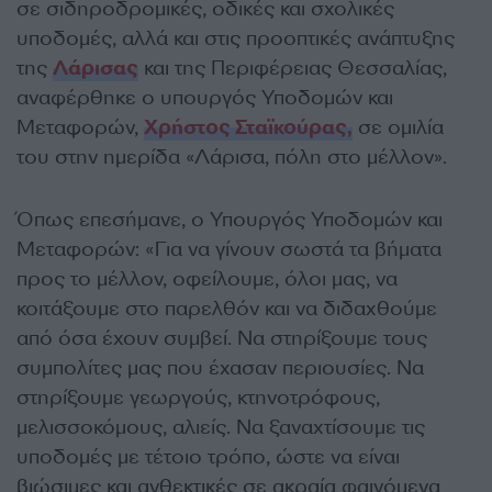
σε σιδηροδρομικές, οδικές και σχολικές
υποδομές, αλλά και στις προοπτικές ανάπτυξης
της
Λάρισας
και της Περιφέρειας Θεσσαλίας,
αναφέρθηκε ο υπουργός Υποδομών και
Μεταφορών,
Χρήστος Σταϊκούρας,
σε ομιλία
του στην ημερίδα «Λάρισα, πόλη στο μέλλον».
Όπως επεσήμανε, ο Υπουργός Υποδομών και
Μεταφορών: «Για να γίνουν σωστά τα βήματα
προς το μέλλον, οφείλουμε, όλοι μας, να
κοιτάξουμε στο παρελθόν και να διδαχθούμε
από όσα έχουν συμβεί. Να στηρίξουμε τους
συμπολίτες μας που έχασαν περιουσίες. Να
στηρίξουμε γεωργούς, κτηνοτρόφους,
μελισσοκόμους, αλιείς. Να ξαναχτίσουμε τις
υποδομές με τέτοιο τρόπο, ώστε να είναι
βιώσιμες και ανθεκτικές σε ακραία φαινόμενα