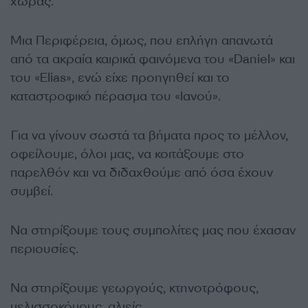
χώρας.
Μια Περιφέρεια, όμως, που επλήγη απανωτά
από τα ακραία καιρικά φαινόμενα του «Daniel» και
του «Elias», ενώ είχε προηγηθεί και το
καταστροφικό πέρασμα του «Ιανού».
Για να γίνουν σωστά τα βήματα προς το μέλλον,
οφείλουμε, όλοι μας, να κοιτάξουμε στο
παρελθόν και να διδαχθούμε από όσα έχουν
συμβεί.
Να στηρίξουμε τους συμπολίτες μας που έχασαν
περιουσίες.
Να στηρίξουμε γεωργούς, κτηνοτρόφους,
μελισσοκόμους, αλιείς.