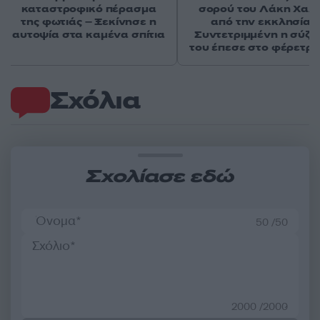
καταστροφικό πέρασμα
σορού του Λάκη Χαλ
της φωτιάς – Ξεκίνησε η
από την εκκλησία 
αυτοψία στα καμένα σπίτια
Συντετριμμένη η σύζυ
του έπεσε στο φέρετρό
Σχόλια
Σχολίασε εδώ
50 /50
2000 /2000