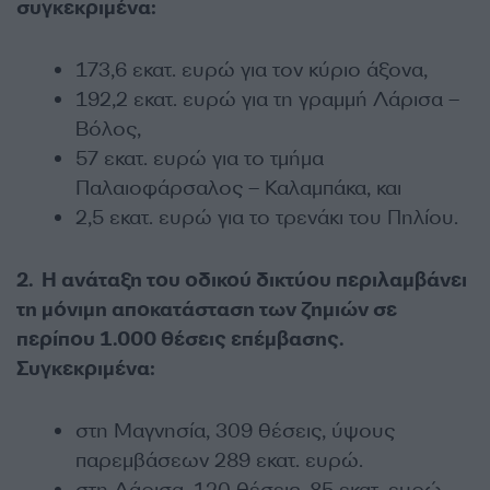
συγκεκριμένα:
173,6 εκατ. ευρώ για τον κύριο άξονα,
192,2 εκατ. ευρώ για τη γραμμή Λάρισα –
Βόλος,
57 εκατ. ευρώ για το τμήμα
Παλαιοφάρσαλος – Καλαμπάκα, και
2,5 εκατ. ευρώ για το τρενάκι του Πηλίου.
2. Η ανάταξη του οδικού δικτύου περιλαμβάνει
τη μόνιμη αποκατάσταση των ζημιών σε
περίπου 1.000 θέσεις επέμβασης.
Συγκεκριμένα:
στη Μαγνησία, 309 θέσεις, ύψους
παρεμβάσεων 289 εκατ. ευρώ.
στη Λάρισα, 120 θέσεις, 85 εκατ. ευρώ.