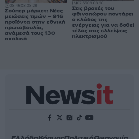
07:55
08.08.26
08:46
08.08.26
Στις βροχές του
Σούπερ μάρκετ: Νέες
φθινοπώρου ποντάρει
μειώσεις τιμών – 916
ο κλάδος της
προϊόντα στην εθνική
ενέργειας για να δοθεί
πρωτοβουλία,
τέλος στις ελλείψεις
ανάμεσά τους 130
ηλεκτρισμού
σχολικά
Ελλάδα
Κόσμος
Πολιτική
Οικονομία