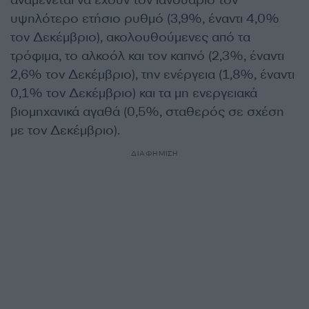
αναμένεται να έχουν τον Ιανουάριο τον
υψηλότερο ετήσιο ρυθμό (3,9%, έναντι 4,0%
τον Δεκέμβριο), ακολουθούμενες από τα
τρόφιμα, το αλκοόλ και τον καπνό (2,3%, έναντι
2,6% τον Δεκέμβριο), την ενέργεια (1,8%, έναντι
0,1% τον Δεκέμβριο) και τα μη ενεργειακά
βιομηχανικά αγαθά (0,5%, σταθερός σε σχέση
με τον Δεκέμβριο).
ΔΙΑΦΗΜΙΣΗ