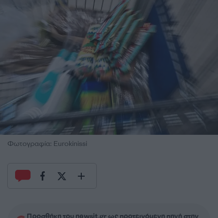
Φωτογραφία: Eurokinissi
Προσθήκη του newsit.gr ως προτεινόμενη πηγή στην