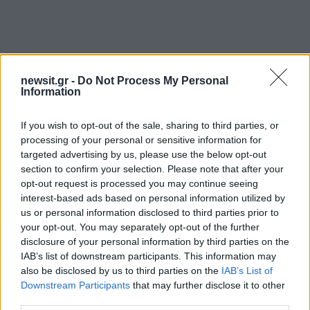
newsit.gr -
Do Not Process My Personal
Information
If you wish to opt-out of the sale, sharing to third parties, or
processing of your personal or sensitive information for
targeted advertising by us, please use the below opt-out
section to confirm your selection. Please note that after your
opt-out request is processed you may continue seeing
interest-based ads based on personal information utilized by
Αν τα χάσατε
us or personal information disclosed to third parties prior to
your opt-out. You may separately opt-out of the further
disclosure of your personal information by third parties on the
Ανανεώθηκε πριν
IAB’s list of downstream participants. This information may
54 λεπτά
also be disclosed by us to third parties on the
IAB’s List of
Downstream Participants
that may further disclose it to other
third parties.