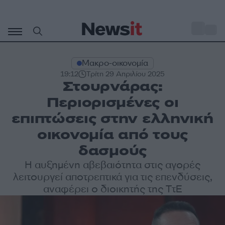
Μετάβαση
σε
o
27
περιεχόμενο
Μακρο-οικονομία
19:12
Τρίτη 29 Απριλίου 2025
Στουρνάρας:
Περιορισμένες οι
επιπτώσεις στην ελληνική
οικονομία από τους
δασμούς
Η αυξημένη αβεβαιότητα στις αγορές
λειτουργεί αποτρεπτικά για τις επενδύσεις,
αναφέρει ο διοικητής της ΤτΕ