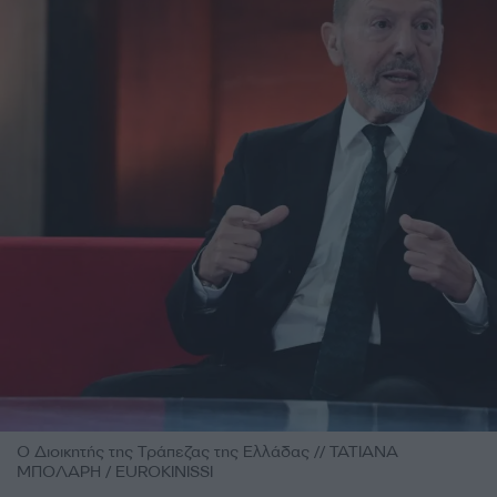
Ο Διοικητής της Τράπεζας της Ελλάδας // ΤΑΤΙΑΝΑ
ΜΠΟΛΑΡΗ / EUROKINISSI