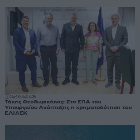
15:46
05.08.26
Τάκης Θεοδωρικάκος: Στο ΕΠΑ του
Υπουργείου Ανάπτυξης η χρηματοδότηση του
ΕΛΙΔΕΚ