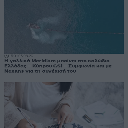
15:01
05.08.26
Η γαλλική Meridiam μπαίνει στο καλώδιο
Ελλάδας – Κύπρου GSI – Συμφωνία και με
Nexans για τη συνέχισή του