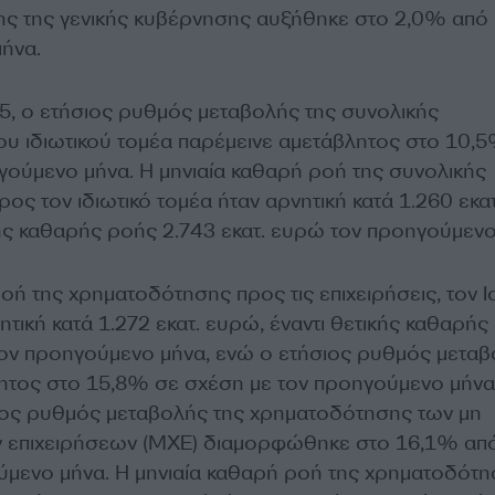
ης της γενικής κυβέρνησης αυξήθηκε στο 2,0% από
ήνα.
25, o ετήσιος ρυθμός μεταβολής της συνολικής
υ ιδιωτικού τομέα παρέμεινε αμετάβλητος στο 10,
γούμενο μήνα. Η μηνιαία καθαρή ροή της συνολικής
ς τον ιδιωτικό τομέα ήταν αρνητική κατά 1.260 εκατ
κής καθαρής ροής 2.743 εκατ. ευρώ τον προηγούμενο
οή της χρηματοδότησης προς τις επιχειρήσεις, τον Ι
ητική κατά 1.272 εκατ. ευρώ, έναντι θετικής καθαρής
τον προηγούμενο μήνα, ενώ ο ετήσιος ρυθμός μετα
ητος στο 15,8% σε σχέση με τον προηγούμενο μήνα
σιος ρυθμός μεταβολής της χρηματοδότησης των μη
ν επιχειρήσεων (ΜΧΕ) διαμορφώθηκε στο 16,1% απ
μενο μήνα. Η μηνιαία καθαρή ροή της χρηματοδότ