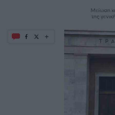
Μείωση κα
της γενικ