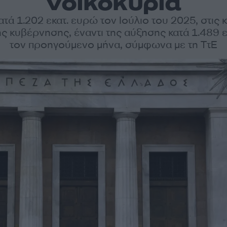
νοικοκυριά
τά 1.202 εκατ. ευρώ τον Ιούλιο του 2025, στις 
ής κυβέρνησης, έναντι της αύξησης κατά 1.489 
τον προηγούμενο μήνα, σύμφωνα με τη ΤτΕ