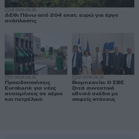
18:33
06.08.26
ΔΕΘ: Πάνω από 204 εκατ. ευρώ για έργο
ανάπλασης
16:30
06.08.26
17:36
06.08.26
Βιομηχανία: Ο ΣΒΕ
Προειδοποιήσεις
ζητά συνεκτικό
Eurobank για νέες
εθνικό σχέδιο με
ανατιμήσεις σε αέριο
σαφείς στόχους
και πετρέλαιο