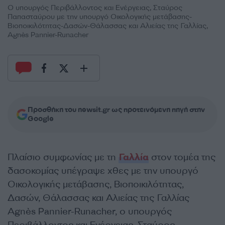
Ο υπουργός Περιβάλλοντος και Ενέργειας, Σταύρος
Παπασταύρου με την υπουργό Οικολογικής μετάβασης-
Βιοποικιλότητας-Δασών-Θάλασσας και Αλιείας της Γαλλίας,
Agnès Pannier-Runacher
Προσθήκη του newsit.gr ως προτεινόμενη πηγή στην
Google
Πλαίσιο συμφωνίας με τη
Γαλλία
στον τομέα της
δασοκομίας υπέγραψε χθες με την υπουργό
Οικολογικής μετάβασης, Βιοποικιλότητας,
Δασών, Θάλασσας και Αλιείας της Γαλλίας
Agnès Pannier-Runacher, ο υπουργός