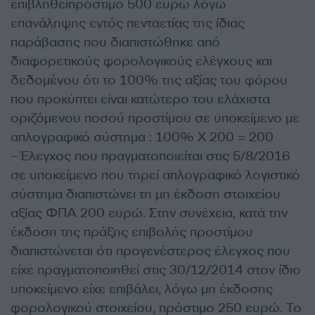
επιβληθείπρόστιμο 500 ευρώ λόγω
επανάληψης εντός πενταετίας της ίδιας
παράβασης που διαπιστώθηκε από
διαφορετικούς φορολογικούς ελέγχους και
δεδομένου ότι το 100% της αξίας του φόρου
που προκύπτει είναι κατώτερο του ελάχιστα
οριζόμενου ποσού προστίμου σε υποκείμενο με
απλογραφικό σύστημα : 100% Χ 200 = 200
– Έλεγχος που πραγματοποιείται στις 5/8/2016
σε υποκείμενο που τηρεί απλογραφικό λογιστικό
σύστημα διαπιστώνει τη μη έκδοση στοιχείου
αξίας ΦΠΑ 200 ευρώ. Στην συνέχεια, κατά την
έκδοση της πράξης επιβολής προστίμου
διαπιστώνεται ότι προγενέστερος έλεγχος που
είχε πραγματοποιηθεί στις 30/12/2014 στον ίδιο
υποκείμενο είχε επιβάλει, λόγω μη έκδοσης
φορολογικού στοιχείου, πρόστιμο 250 ευρώ. Το