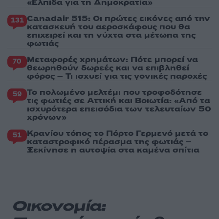
«Ελπίδα για τη Δημοκρατία»
Canadair 515: Οι πρώτες εικόνες από την
131
κατασκευή του αεροσκάφους που θα
επιχειρεί και τη νύχτα στα μέτωπα της
φωτιάς
Μεταφορές χρημάτων: Πότε μπορεί να
70
θεωρηθούν δωρεές και να επιβληθεί
φόρος – Τι ισχυεί για τις γονικές παροχές
Το πολωμένο μελτέμι που τροφοδότησε
59
τις φωτιές σε Αττική και Βοιωτία: «Από τα
ισχυρότερα επεισόδια των τελευταίων 50
χρόνων»
Κρανίου τόπος το Πόρτο Γερμενό μετά το
51
καταστροφικό πέρασμα της φωτιάς –
Ξεκίνησε η αυτοψία στα καμένα σπίτια
Οικονομία: