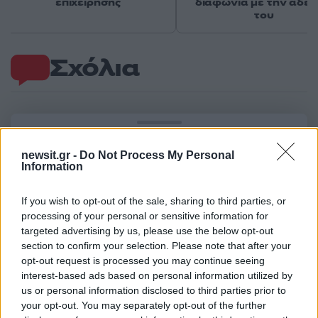
επιχείρησης
διαφωνία με την αδε
του
Σχόλια
Σχολίασε εδώ
newsit.gr -
Do Not Process My Personal
Information
50 /50
If you wish to opt-out of the sale, sharing to third parties, or
processing of your personal or sensitive information for
targeted advertising by us, please use the below opt-out
section to confirm your selection. Please note that after your
opt-out request is processed you may continue seeing
2000 /2000
interest-based ads based on personal information utilized by
us or personal information disclosed to third parties prior to
Υποβολή σχολίου
your opt-out. You may separately opt-out of the further