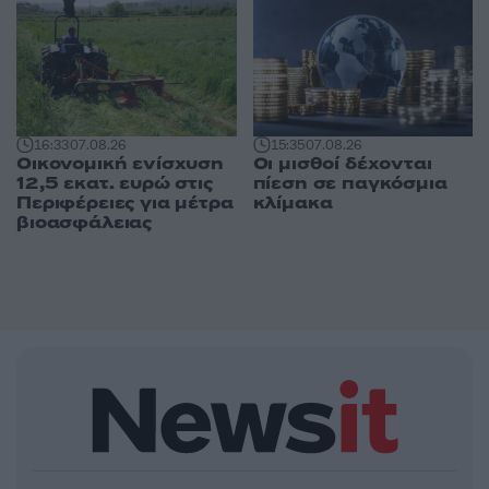
16:33
07.08.26
15:35
07.08.26
Οικονομική ενίσχυση
Οι μισθοί δέχονται
12,5 εκατ. ευρώ στις
πίεση σε παγκόσμια
Περιφέρειες για μέτρα
κλίμακα
βιοασφάλειας