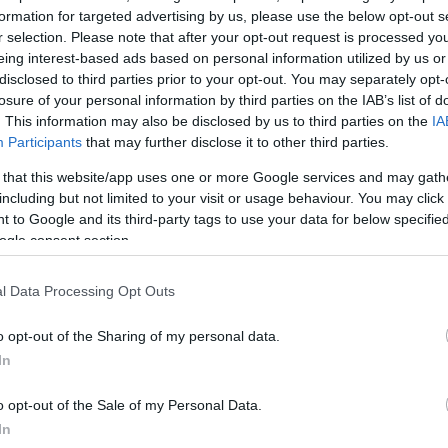
formation for targeted advertising by us, please use the below opt-out s
r selection. Please note that after your opt-out request is processed y
ΔΙΑΦΗΜΙΣΗ
eing interest-based ads based on personal information utilized by us or
disclosed to third parties prior to your opt-out. You may separately opt-
losure of your personal information by third parties on the IAB’s list of
. This information may also be disclosed by us to third parties on the
IA
Participants
that may further disclose it to other third parties.
 that this website/app uses one or more Google services and may gath
including but not limited to your visit or usage behaviour. You may click 
 to Google and its third-party tags to use your data for below specifi
ogle consent section.
l Data Processing Opt Outs
o opt-out of the Sharing of my personal data.
In
α
o opt-out of the Sale of my Personal Data.
In