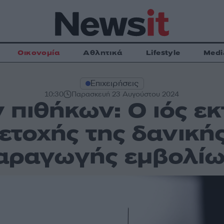
Οικονομία
Αθλητικά
Lifestyle
Medi
Επιχειρήσεις
10:30
Παρασκευή 23 Αυγούστου 2024
 πιθήκων: Ο ιός εκ
μετοχής της δανικής
αραγωγής εμβολί