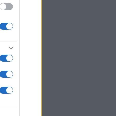
 /50
2000