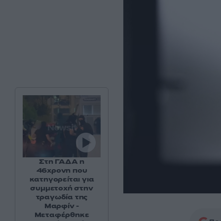
Στη ΓΑΔΑ η
46χρονη που
κατηγορείται για
συμμετοχή στην
τραγωδία της
Μαρφίν -
Μεταφέρθηκε