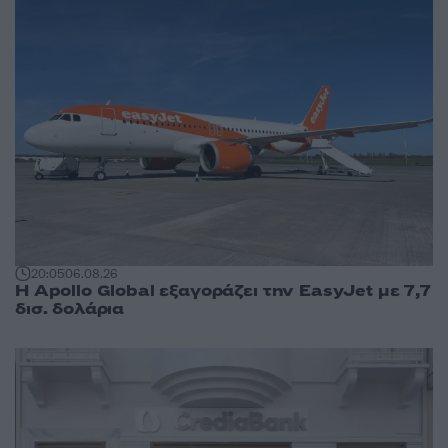
20:05
06.08.26
Η Apollo Global εξαγοράζει την EasyJet με 7,7
δισ. δολάρια