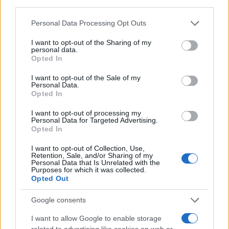
third parties.
Πιο δημοφιλή
Please note that this website/app uses one or more Google
Personal Data Processing Opt Outs
services and may gather and store information including but
1
not limited to your visit or usage behaviour. You may click to
I want to opt-out of the Sharing of my
Σοκαριστική υπόθεση στην Κρήτη:
personal data.
Τουρίστας ρωτούσε πόσο να πληρώσει για
grant or deny consent to Google and its third-party tags to
Opted In
να ασελγήσει σε 10χρονο κορίτσι - Το παιδί
use your data for below specified purposes in below Google
καθόταν αμέριμνο σε αυλή επιχείρησης
consent section.
I want to opt-out of the Sale of my
Personal Data.
2
Έφυγε από τη ζωή η Χριστίνα Πιτουρά,
Opted In
πρώην σύζυγος του Βασίλη Χιώτη
3
Δεν ήταν μόνο η ταχύτητα που οδήγησε
I want to opt-out of processing my
Personal Data for Targeted Advertising.
στο τροχαίο στις Σέρρες με νεκρούς μητέρα
Opted In
και γιο - «Ίσως κάτι απέσπασε την προσοχή
του οδηγού» λέει πραγματογνώμονας
I want to opt-out of Collection, Use,
4
Μυστράς: Αλλαγή στην υπερασπιστική
Retention, Sale, and/or Sharing of my
Personal Data that Is Unrelated with the
γραμμή του 55χρονου που έκρυψε τον
Purposes for which it was collected.
νεκρό πατέρα του σε καταψύκτη – Η
Opted Out
αγάπη στους γονείς και η διαφωνία με την
αδερφή του
Google consents
5
Ιωάννα Τούνη: Η throwback φωτογραφία
από την Ίμπιζα με τον Δημήτρη
I want to allow Google to enable storage
Σπυριδωνίδη
related to advertising like cookies on web or