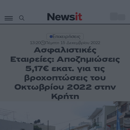
Μετάβαση
σε
o
34
περιεχόμενο
Επιχειρήσεις
13:20
Πέμπτη 15 Δεκεμβρίου 2022
Ασφαλιστικές
Εταιρείες: Αποζημιώσεις
5,17€ εκατ. για τις
βροχοπτώσεις του
Οκτωβρίου 2022 στην
Κρήτη