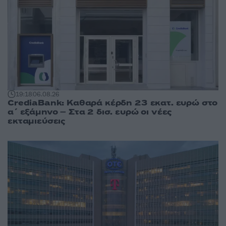
19:18
06.08.26
CrediaBank: Καθαρά κέρδη 23 εκατ. ευρώ στο
α΄ εξάμηνο – Στα 2 δισ. ευρώ οι νέες
εκταμιεύσεις