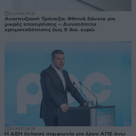
11:25
08.08.26
Αναπτυξιακή Τράπεζα: Φθηνά δάνεια για
μικρές επιχειρήσεις – Δυνατότητα
χρηματοδότησης έως 5 δισ. ευρώ
20:36
07.08.26
Η ΔΕΗ έκλεισε συμφωνία για έργα ΑΠΕ άνω