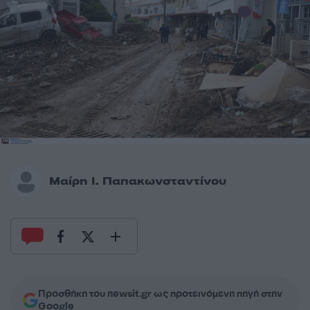
Μαίρη Ι. Παπακωνσταντίνου
Προσθήκη του newsit.gr ως προτεινόμενη πηγή στην
Google