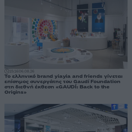
15:16
06.08.26
Το ελληνικό brand yiayia and friends γίνεται
επίσημος συνεργάτης του Gaudí Foundation
στη διεθνή έκθεση «GAUDÍ: Back to the
Origins»