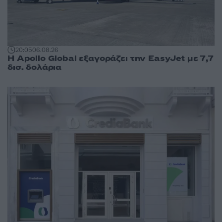
20:05
06.08.26
Η Apollo Global εξαγοράζει την EasyJet με 7,7
δισ. δολάρια