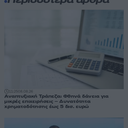
Περισσότερα άρθρα
11:25
08.08.26
Αναπτυξιακή Τράπεζα: Φθηνά δάνεια για
μικρές επιχειρήσεις – Δυνατότητα
χρηματοδότησης έως 5 δισ. ευρώ