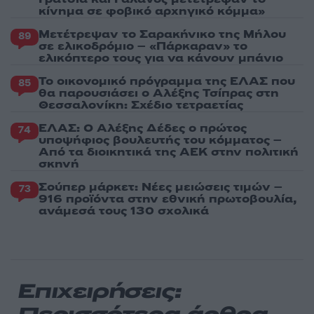
κίνημα σε φοβικό αρχηγικό κόμμα»
Μετέτρεψαν το Σαρακήνικο της Μήλου
89
σε ελικοδρόμιο – «Πάρκαραν» το
ελικόπτερο τους για να κάνουν μπάνιο
Το οικονομικό πρόγραμμα της ΕΛΑΣ που
85
θα παρουσιάσει ο Αλέξης Τσίπρας στη
Θεσσαλονίκη: Σχέδιο τετραετίας
ΕΛΑΣ: Ο Αλέξης Δέδες ο πρώτος
74
υποψήφιος βουλευτής του κόμματος –
Από τα διοικητικά της ΑΕΚ στην πολιτική
σκηνή
Σούπερ μάρκετ: Νέες μειώσεις τιμών –
73
916 προϊόντα στην εθνική πρωτοβουλία,
ανάμεσά τους 130 σχολικά
Επιχειρήσεις: