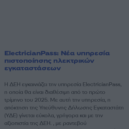
ElectricianPass: Νέα υπηρεσία
πιστοποίησης ηλεκτρικών
εγκαταστάσεων
Η ΔΕΗ εγκαινιάζει την υπηρεσία ElectricianPass,
η οποία θα είναι διαθέσιμη από το πρώτο
τρίμηνο του 2025. Με αυτή την υπηρεσία, η
απόκτηση της Υπεύθυνης Δήλωσης Εγκαταστάτη
(ΥΔΕ) γίνεται εύκολα, γρήγορα και με την
αξιοπιστία της ΔΕΗ. , με ραντεβού