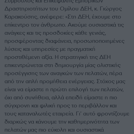
Σύμβουλος και Επικεφαλής Εμπορικών
Δραστηριοτήτων του Ομίλου ΔΕΗ, κ. Γιώργος
Καρακούσης, ανέφερε: «Στη ΔΕΗ, έχουμε στο
επίκεντρο τον άνθρωπο. Ακούμε ουσιαστικά τις
ανάγκες και τις προσδοκίες κάθε γενιάς,
προσφέροντας διαφάνεια, προσωποποιημένες
λύσεις και υπηρεσίες με πραγματική
προστιθέμενη αξία. Η στρατηγική της ΔΕΗ
επικεντρώνεται στη δημιουργία μίας ολιστικής
προσέγγισης των αναγκών των πελατών, πέρα
από την απλή προμήθεια ενέργειας. Στόχος μας
είναι να είμαστε η πρώτη επιλογή των πελατών,
όχι από συνήθεια, αλλά επειδή είμαστε η πιο
σύγχρονη και φιλική προς το περιβάλλον και
τους καταναλωτές εταιρεία. Γι’ αυτό φροντίζουμε
διαρκώς να κάνουμε την καθημερινότητα των
πελατών μας πιο εύκολη και ουσιαστικά