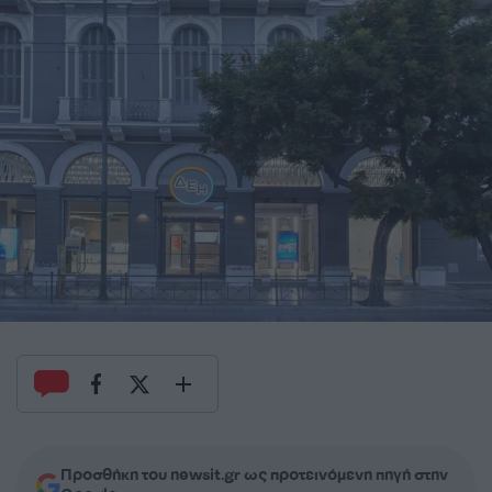
Προσθήκη του newsit.gr ως προτεινόμενη πηγή στην