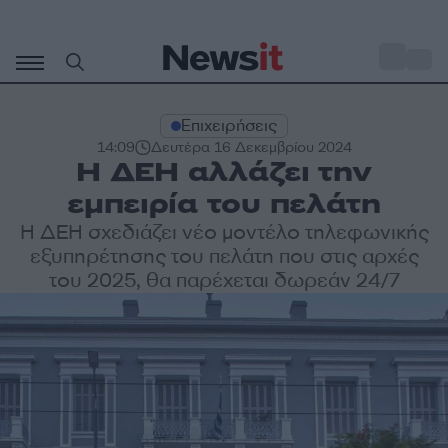
Μετάβαση
σε
o
33
περιεχόμενο
Επιχειρήσεις
14:09
Δευτέρα 16 Δεκεμβρίου 2024
Η ΔΕΗ αλλάζει την
εμπειρία του πελάτη
Η ΔΕΗ σχεδιάζει νέο μοντέλο τηλεφωνικής
εξυπηρέτησης του πελάτη που στις αρχές
του 2025, θα παρέχεται δωρεάν 24/7