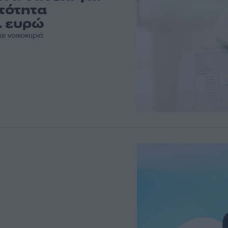
ατότητα
. ευρώ
αι νοικοκυριά