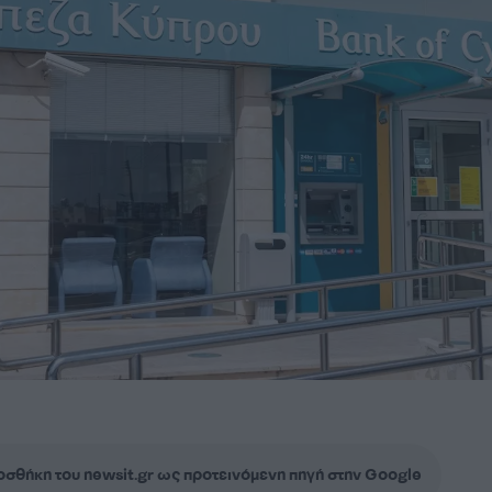
σθήκη του newsit.gr ως προτεινόμενη πηγή στην Google