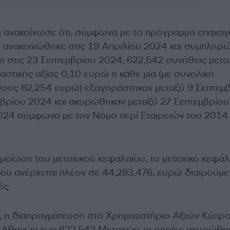
υ
ανακοίνωσε ότι, σύμφωνα με το πρόγραμμα επανα
 ανακοινώθηκε στις 19 Απριλίου 2024 και συμπληρ
η στις 23 Σεπτεμβρίου 2024, 622,542 συνήθεις μετο
μαστικής αξίας 0,10 ευρώ η κάθε μία (με συνολική
ψους 62,254 ευρώ) εξαγοράστηκαν μεταξύ 9 Σεπτεμ
μβρίου 2024 και ακυρώθηκαν μεταξύ 27 Σεπτεμβρίο
024 σύμφωνα με τον Νόμο περί Εταιρειών του 2014
 μείωση του μετοχικού κεφαλαίου, το μετοχικό κεφάλ
ου ανέρχεται πλέον σε 44,283,476, ευρώ διαιρούμε
ές.
 η διαπραγμάτευση στο Χρηματιστήριο Αξιών Κύπρο
ο Αθηνών των 622,542 Μετοχών, οι οποίες ακυρώθη