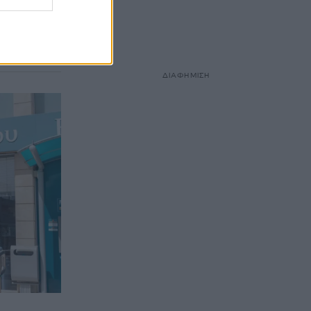
μή
 2024
ΔΙΑΦΗΜΙΣΗ