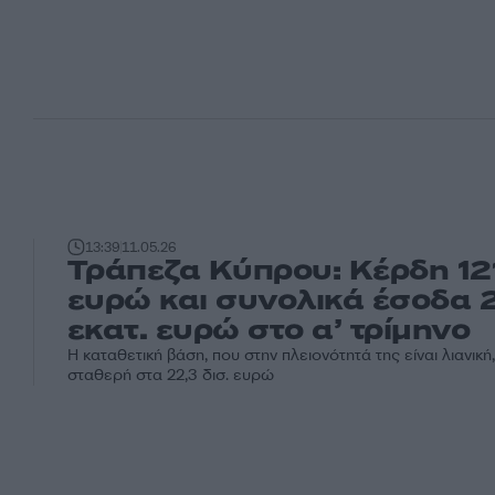
13:39
11.05.26
Τράπεζα Κύπρου: Κέρδη 121‬
ευρώ και συνολικά έσοδα 
εκατ. ευρώ στο α’ τρίμηνο
Η καταθετική βάση, που στην πλειονότητά της είναι λιανική
σταθερή στα 22,3 δισ. ευρώ