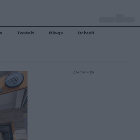
o
Αθήνα
27
C
a
Tasteit
Blogs
Driveit
ΔΙΑΦΗΜΙΣΗ