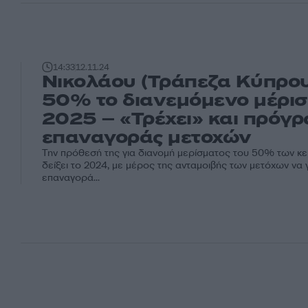
14:33
12.11.24
Νικολάου (Τράπεζα Κύπρου
50% το διανεμόμενο μέρισ
2025 – «Τρέχει» και πρόγ
επαναγοράς μετοχών
Την πρόθεσή της για διανομή μερίσματος του 50% των κ
δείξει το 2024, με μέρος της ανταμοιβής των μετόχων να γ
επαναγορά...