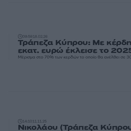
09:59
18.02.26
Τράπεζα Κύπρου: Με κέρδη
εκατ. ευρώ έκλεισε το 202
Μέρισμα στο 70% των κερδών το οποίο θα ανέλθει σε 3
14:10
11.11.25
Νικολάου (Τράπεζα Κύπρου