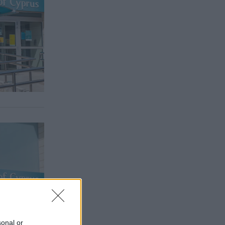
sonal or