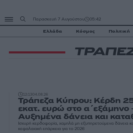
Μετάβαση
σε
περιεχόμενο
Παρασκευή 7 Αυγούστου
05:42
Ελλάδα
Κόσμος
Πολιτική
ΤΡΑΠΕ
12:13
04.08.26
Τράπεζα Κύπρου: Κέρδη 2
εκατ. ευρώ στο α΄εξάμηνο 
Αυξημένα δάνεια και κατα
Ισχυρή κερδοφορία, χαμηλά μη εξυπηρετούμενα δάνεια κ
κεφαλαιακή επάρκεια για το 2026