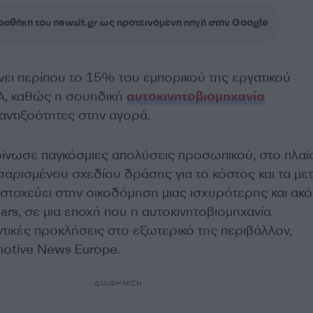
σθήκη του newsit.gr ως προτεινόμενη πηγή στην Google
ει περίπου το 15% του εμπορικού της εργατικού
Α, καθώς η σουηδική
αυτοκινητοβιομηχανία
 αντιξοότητες στην αγορά.
οίνωσε παγκόσμιες απολύσεις προσωπικού, στο πλαί
αρισμένου σχεδίου δράσης για το κόστος και τα μετ
στοχεύει στην οικοδόμηση μιας ισχυρότερης και ακό
ars, σε μια εποχή που η αυτοκινητοβιομηχανία
ντικές προκλήσεις στο εξωτερικό της περιβάλλον,
otive News Europe.
ΔΙΑΦΗΜΙΣΗ