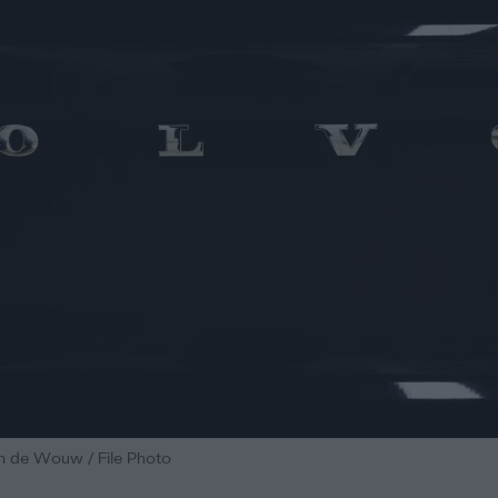
n de Wouw / File Photo