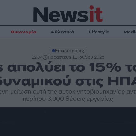
Οικονομία
Αθλητικά
Lifestyle
Medi
Επιχειρήσεις
12:34
Παρασκευή 11 Ιουλίου 2025
s απολύει το 15% τ
δυναμικού στις ΗΠ
ενη μείωση αυτή της αυτοκινητοβιομηχανίας αντι
περίπου 3.000 θέσεις εργασίας