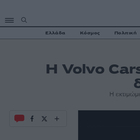
Μετάβαση
σε
περιεχόμενο
Ελλάδα
Κόσμος
Πολιτική
Η Volvo Car
Η εκτιμώμ