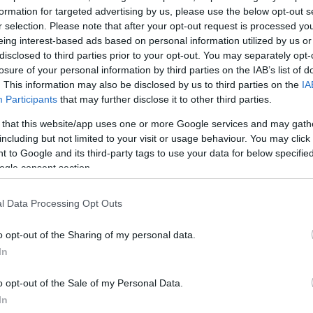
formation for targeted advertising by us, please use the below opt-out s
r selection. Please note that after your opt-out request is processed y
eing interest-based ads based on personal information utilized by us or
disclosed to third parties prior to your opt-out. You may separately opt-
losure of your personal information by third parties on the IAB’s list of
. This information may also be disclosed by us to third parties on the
IA
Participants
that may further disclose it to other third parties.
 that this website/app uses one or more Google services and may gath
including but not limited to your visit or usage behaviour. You may click 
 to Google and its third-party tags to use your data for below specifi
α
ogle consent section.
l Data Processing Opt Outs
o opt-out of the Sharing of my personal data.
Σχολίασε εδώ
In
o opt-out of the Sale of my Personal Data.
50
In