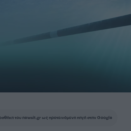
σθήκη του newsit.gr ως προτεινόμενη πηγή στην Google