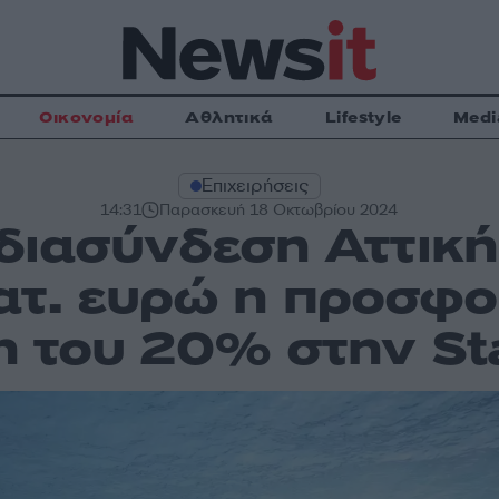
Οικονομία
Αθλητικά
Lifestyle
Medi
Επιχειρήσεις
14:31
Παρασκευή 18 Οκτωβρίου 2024
διασύνδεση Αττική
ατ. ευρώ η προσφο
 του 20% στην Sta