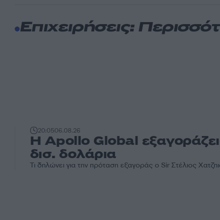
Επιχειρήσεις: Περισσό
20:05
06.08.26
Η Apollo Global εξαγοράζει
δισ. δολάρια
Τι δηλώνει για την πρόταση εξαγοράς ο Sir Στέλιος Χατζ