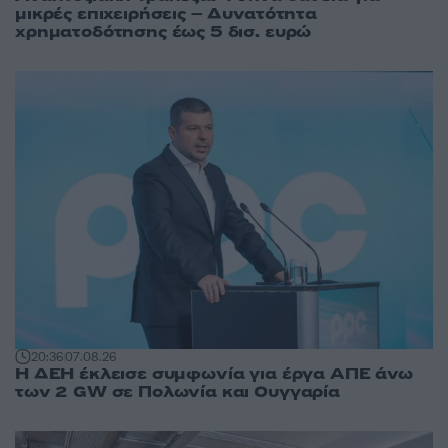
μικρές επιχειρήσεις – Δυνατότητα
χρηματοδότησης έως 5 δισ. ευρώ
20:36
07.08.26
Η ΔΕΗ έκλεισε συμφωνία για έργα ΑΠΕ άνω
των 2 GW σε Πολωνία και Ουγγαρία