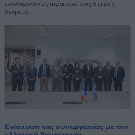
ενδυναμώνοντας περαιτέρω τους διμερείς
δεσμούς.
Ενίσχυση της συνεργασίας με την
ελληνική βιομηχανία