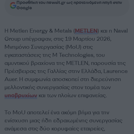
Προσθήκη του newsit.gr ως προτεινόμενη πηγή στην
Google
Η Metlen Energy & Metals (
METLEN
) και η Naval
Group υπέγραψαν, στις 19 Μαρτίου 2026,
Μνημόνιο Συνεργασίας (MoU) στις
εγκαταστάσεις της M Technologies, του
αμυντικού βραχίονα της METLEN, παρουσία της
Πρέσβειρας της Γαλλίας στην Ελλάδα, Laurence
Auer. Η συμφωνία αποσκοπεί στη διερεύνηση
μελλοντικής συνεργασίας στον τομέα των
υποβρυχίων
και των πλοίων επιφανείας.
Το MoU αποτελεί ένα ακόμη βήμα για την
ενίσχυση μιας ήδη εδραιωμένης συνεργασίας
ανάμεσα στις δύο κορυφαίες εταιρείες,