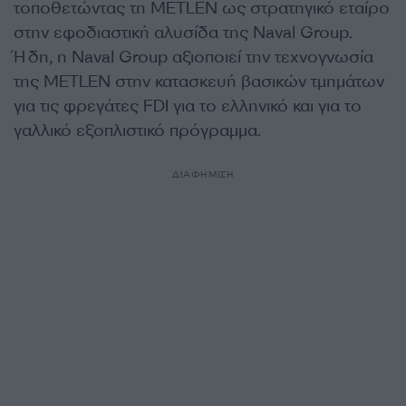
τοποθετώντας τη METLEN ως στρατηγικό εταίρο
στην εφοδιαστική αλυσίδα της Naval Group.
Ήδη, η Naval Group αξιοποιεί την τεχνογνωσία
της METLEN στην κατασκευή βασικών τμημάτων
για τις φρεγάτες FDI για το ελληνικό και για το
γαλλικό εξοπλιστικό πρόγραμμα.
ΔΙΑΦΗΜΙΣΗ