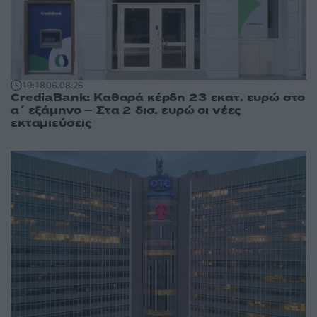
19:18
06.08.26
CrediaBank: Καθαρά κέρδη 23 εκατ. ευρώ στο
α΄ εξάμηνο – Στα 2 δισ. ευρώ οι νέες
εκταμιεύσεις