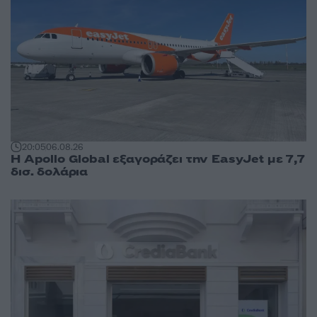
20:05
06.08.26
Η Apollo Global εξαγοράζει την EasyJet με 7,7
δισ. δολάρια