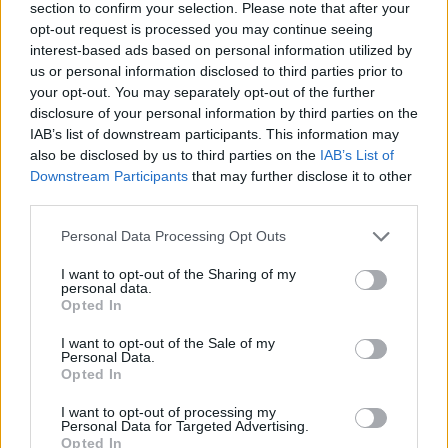
section to confirm your selection. Please note that after your
opt-out request is processed you may continue seeing
interest-based ads based on personal information utilized by
us or personal information disclosed to third parties prior to
your opt-out. You may separately opt-out of the further
disclosure of your personal information by third parties on the
IAB’s list of downstream participants. This information may
also be disclosed by us to third parties on the
IAB’s List of
Downstream Participants
that may further disclose it to other
third parties.
Please note that this website/app uses one or more Google
Αν τα χάσατε
Personal Data Processing Opt Outs
services and may gather and store information including but
not limited to your visit or usage behaviour. You may click to
I want to opt-out of the Sharing of my
personal data.
grant or deny consent to Google and its third-party tags to
Opted In
use your data for below specified purposes in below Google
consent section.
I want to opt-out of the Sale of my
Personal Data.
Opted In
I want to opt-out of processing my
Personal Data for Targeted Advertising.
Opted In