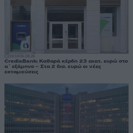
19:18
06.08.26
CrediaBank: Καθαρά κέρδη 23 εκατ. ευρώ στο
α΄ εξάμηνο – Στα 2 δισ. ευρώ οι νέες
εκταμιεύσεις