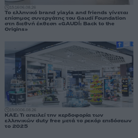
15:16
06.08.26
Το ελληνικό brand yiayia and friends γίνεται
επίσημος συνεργάτης του Gaudí Foundation
στη διεθνή έκθεση «GAUDÍ: Back to the
Origins»
15:00
06.08.26
ΚΑΕ: Τι απειλεί την κερδοφορία των
ελληνικών duty free μετά το ρεκόρ επιδόσεων
το 2025