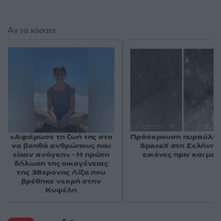
Αν τα χάσατε
«Αφιέρωσε τη ζωή της στο
Πρόσκρουση πυραύλου
να βοηθά ανθρώπους που
SpaceX στη Σελήνη: 
είχαν ανάγκη» - Η πρώτη
εικόνες πριν και μετ
δήλωση της οικογένειας
της 38χρονης Λίζα που
βρέθηκε νεκρή στην
Κυψέλη