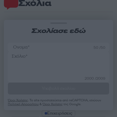
Σχόλια
Σχολίασε εδώ
50 /50
2000 /2000
Υποβολή σχολίου
Όροι Χρήσης
. Το site προστατεύεται από reCAPTCHA, ισχύουν
Πολιτική Απορρήτου
&
Όροι Χρήσης
της Google.
Επιχειρήσεις