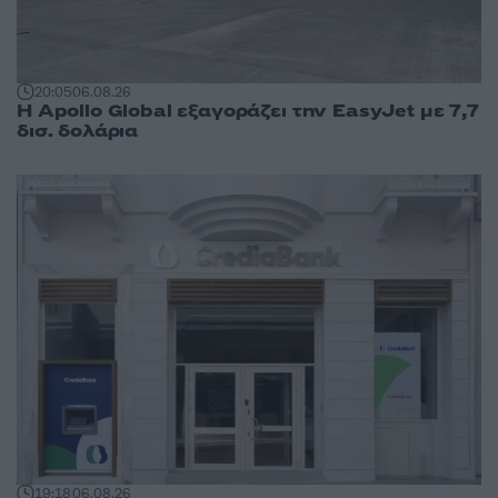
20:05
06.08.26
Η Apollo Global εξαγοράζει την EasyJet με 7,7
δισ. δολάρια
19:18
06.08.26