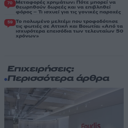
Μεταφορές χρημάτων: Πότε μπορεί να
70
θεωρηθούν δωρεές και να επιβληθεί
φόρος – Τι ισχυεί για τις γονικές παροχές
Το πολωμένο μελτέμι που τροφοδότησε
59
τις φωτιές σε Αττική και Βοιωτία: «Από τα
ισχυρότερα επεισόδια των τελευταίων 50
χρόνων»
Επιχειρήσεις:
Περισσότερα άρθρα