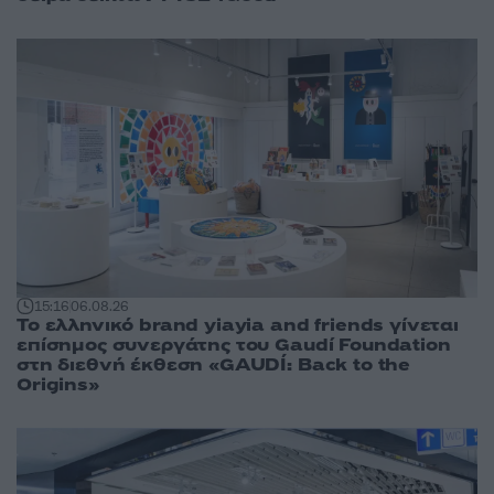
15:16
06.08.26
Το ελληνικό brand yiayia and friends γίνεται
επίσημος συνεργάτης του Gaudí Foundation
στη διεθνή έκθεση «GAUDÍ: Back to the
Origins»