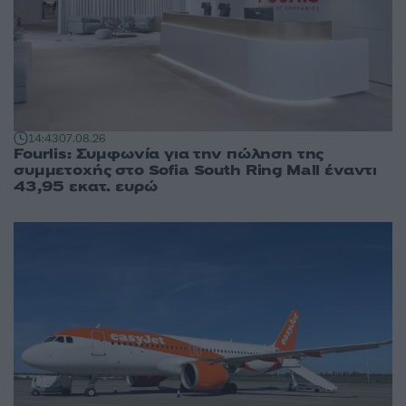
14:43
07.08.26
Fourlis: Συμφωνία για την πώληση της
συμμετοχής στο Sofia South Ring Mall έναντι
43,95 εκατ. ευρώ