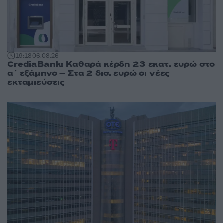
19:18
06.08.26
CrediaBank: Καθαρά κέρδη 23 εκατ. ευρώ στο
α΄ εξάμηνο – Στα 2 δισ. ευρώ οι νέες
εκταμιεύσεις