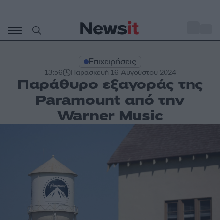
Μετάβαση
σε
o
31
περιεχόμενο
Επιχειρήσεις
13:56
Παρασκευή 16 Αυγούστου 2024
Παράθυρο εξαγοράς της
Paramount από την
Warner Music