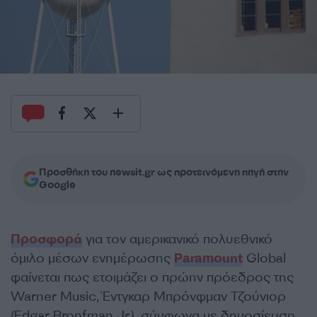
Προσθήκη του newsit.gr ως προτεινόμενη πηγή στην
Google
Προσφορά
για τον αμερικανικό πολυεθνικό
όμιλο μέσων ενημέρωσης
Paramount
Global
φαίνεται πως ετοιμάζει ο πρώην πρόεδρος της
Warner Music, Έντγκαρ Μπρόνφμαν Τζούνιορ
(Edgar Bronfman Jr.), σύμφωνα με δημοσίευση