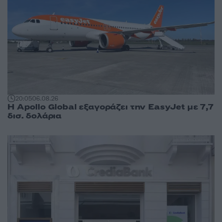
20:05
06.08.26
Η Apollo Global εξαγοράζει την EasyJet με 7,7
δισ. δολάρια