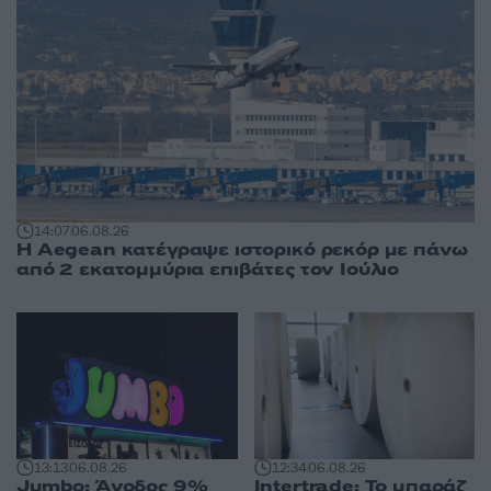
14:07
06.08.26
Η Aegean κατέγραψε ιστορικό ρεκόρ με πάνω
από 2 εκατομμύρια επιβάτες τον Ιούλιο
13:13
06.08.26
12:34
06.08.26
Jumbo: Άνοδος 9%
Intertrade: Το μπαράζ