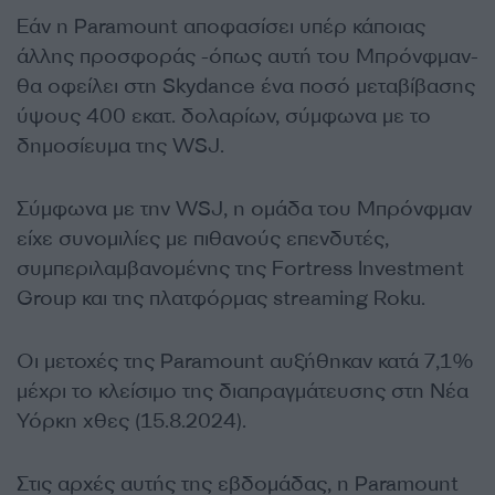
Εάν η Paramount αποφασίσει υπέρ κάποιας
άλλης προσφοράς -όπως αυτή του Μπρόνφμαν-
θα οφείλει στη Skydance ένα ποσό μεταβίβασης
ύψους 400 εκατ. δολαρίων, σύμφωνα με το
δημοσίευμα της WSJ.
Σύμφωνα με την WSJ, η ομάδα του Μπρόνφμαν
είχε συνομιλίες με πιθανούς επενδυτές,
συμπεριλαμβανομένης της Fortress Investment
Group και της πλατφόρμας streaming Roku.
Οι μετοχές της Paramount αυξήθηκαν κατά 7,1%
μέχρι το κλείσιμο της διαπραγμάτευσης στη Νέα
Υόρκη χθες (15.8.2024).
Στις αρχές αυτής της εβδομάδας, η Paramount