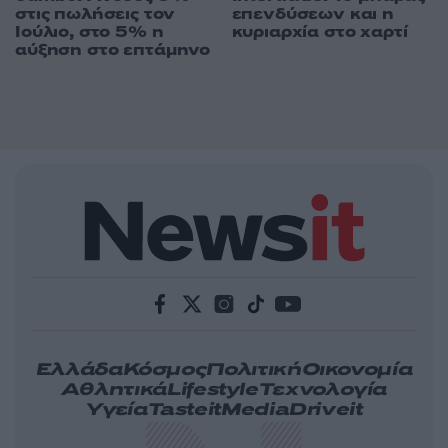
στις πωλήσεις τον
επενδύσεων και η
Ιούλιο, στο 5% η
κυριαρχία στο χαρτί
αύξηση στο επτάμηνο
Ελλάδα
Κόσμος
Πολιτική
Οικονομία
Αθλητικά
Lifestyle
Τεχνολογία
Υγεία
Tasteit
Media
Driveit